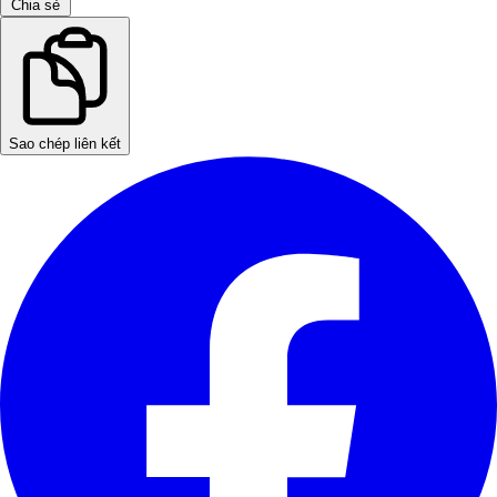
Chia sẻ
Sao chép liên kết