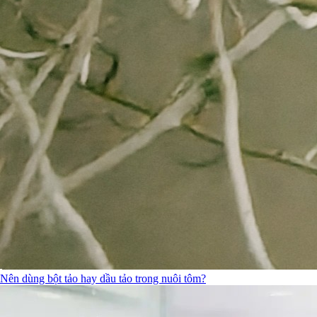
Nên dùng bột tảo hay dầu tảo trong nuôi tôm?