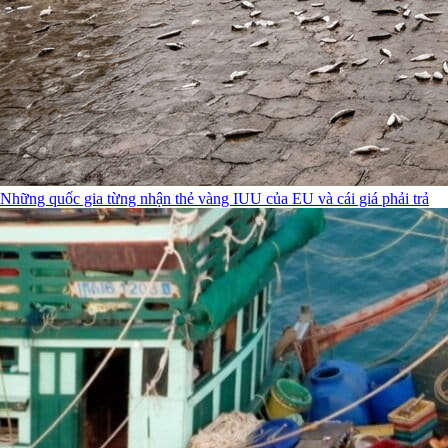
Những quốc gia từng nhận thẻ vàng IUU của EU và cái giá phải trả