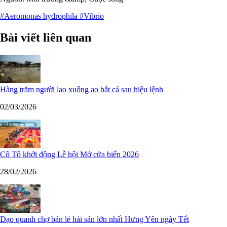
#Aeromonas hydrophila
#Vibrio
Bài viết liên quan
Hàng trăm người lao xuống ao bắt cá sau hiệu lệnh
02/03/2026
Cô Tô khởi động Lễ hội Mở cửa biển 2026
28/02/2026
Dạo quanh chợ bán lẻ hải sản lớn nhất Hưng Yên ngày Tết