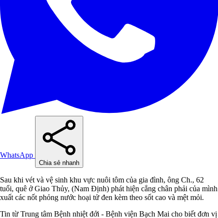
WhatsApp
Chia sẻ nhanh
Sau khi vét và vệ sinh khu vực nuôi tôm của gia đình, ông Ch., 62
tuổi, quê ở Giao Thủy, (Nam Định) phát hiện cẳng chân phải của mình
xuất các nốt phỏng nước hoại tử đen kèm theo sốt cao và mệt mỏi.
Tin từ Trung tâm Bệnh nhiệt đới - Bệnh viện Bạch Mai cho biết đơn vị