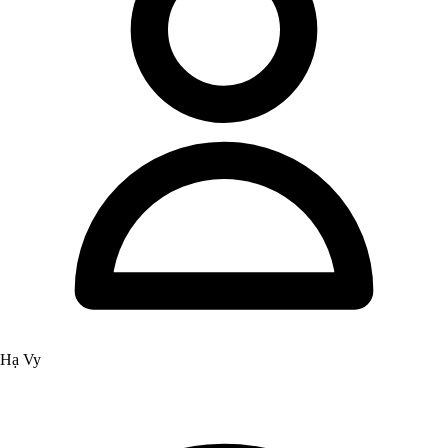
Hạ Vy