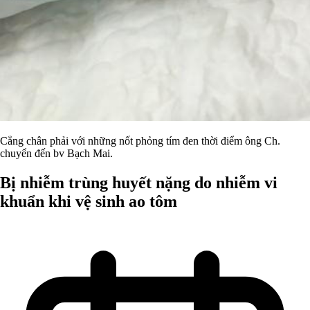
Cẳng chân phải với những nốt phỏng tím đen thời điểm ông Ch.
chuyển đến bv Bạch Mai.
Bị nhiễm trùng huyết nặng do nhiễm vi
khuẩn khi vệ sinh ao tôm