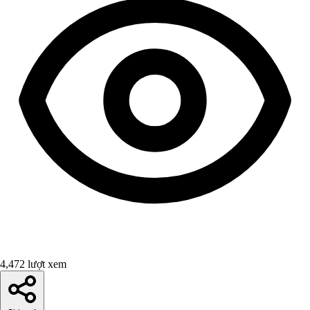
4,472 lượt xem