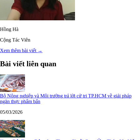
Hồng Hà
Cộng Tác Viên
Xem thêm bài viết →
Bài viết liên quan
Bộ Nông nghiệp và Môi trường trả lời cử tri TP.HCM về giải pháp
ngăn thực phẩm bẩn
05/03/2026