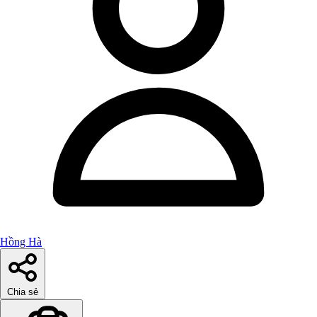
Hồng Hà
Chia sẻ