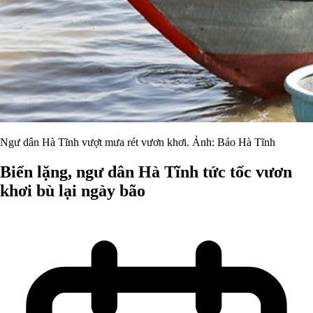
Ngư dân Hà Tĩnh vượt mưa rét vươn khơi. Ảnh: Báo Hà Tĩnh
Biển lặng, ngư dân Hà Tĩnh tức tốc vươn
khơi bù lại ngày bão