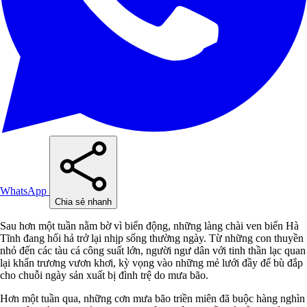
WhatsApp
Chia sẻ nhanh
Sau hơn một tuần nằm bờ vì biển động, những làng chài ven biển Hà
Tĩnh đang hối hả trở lại nhịp sống thường ngày. Từ những con thuyền
nhỏ đến các tàu cá công suất lớn, người ngư dân với tinh thần lạc quan
lại khẩn trương vươn khơi, kỳ vọng vào những mẻ lưới đầy để bù đắp
cho chuỗi ngày sản xuất bị đình trệ do mưa bão.
Hơn một tuần qua, những cơn mưa bão triền miên đã buộc hàng nghìn