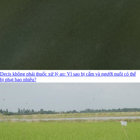
Decis không phải thuốc xử lý ao: Vì sao bị cấm và người nuôi có thể
bị phạt bao nhiêu?