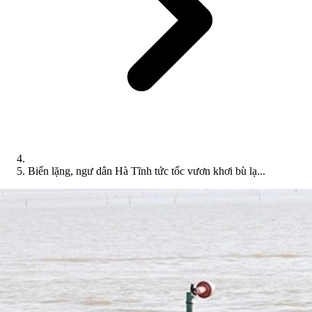
Biển lặng, ngư dân Hà Tĩnh tức tốc vươn khơi bù lạ...