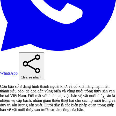
WhatsApp
Chia sẻ nhanh
Cơn bão số 3 đang hình thành ngoài khơi và có khả năng mạnh lên
thành siêu bão, đe dọa đến vùng biển và vùng nuôi trồng thủy sản ven
bờ tại Việt Nam. Đối mặt với thiên tai, việc bảo vệ vật nuôi thủy sản là
nhiệm vụ cấp bách, nhằm giảm thiểu thiệt hại cho các hộ nuôi trồng và
duy trì sản lượng sản xuất. Dưới đây là các biện pháp quan trọng giúp
bảo vệ vật nuôi thủy sản trước sự tấn công của bão.