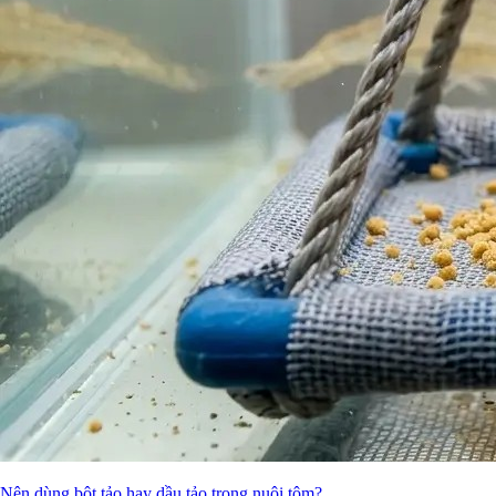
Nên dùng bột tảo hay dầu tảo trong nuôi tôm?