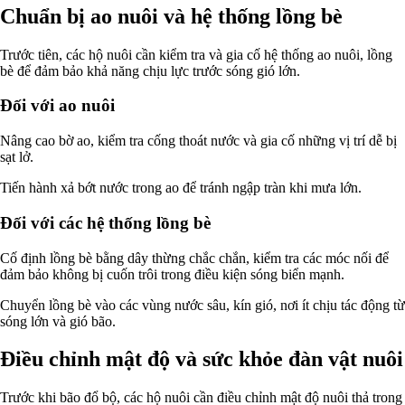
Chuẩn bị ao nuôi và hệ thống lồng bè
Trước tiên, các hộ nuôi cần kiểm tra và gia cố hệ thống ao nuôi, lồng
bè để đảm bảo khả năng chịu lực trước sóng gió lớn.
Đối với ao nuôi
Nâng cao bờ ao, kiểm tra cống thoát nước và gia cố những vị trí dễ bị
sạt lở.
Tiến hành xả bớt nước trong ao để tránh ngập tràn khi mưa lớn.
Đối với các hệ thống lồng bè
Cố định lồng bè bằng dây thừng chắc chắn, kiểm tra các móc nối để
đảm bảo không bị cuốn trôi trong điều kiện sóng biển mạnh.
Chuyển lồng bè vào các vùng nước sâu, kín gió, nơi ít chịu tác động từ
sóng lớn và gió bão.
Điều chỉnh mật độ và sức khỏe đàn vật nuôi
Trước khi bão đổ bộ, các hộ nuôi cần điều chỉnh mật độ nuôi thả trong