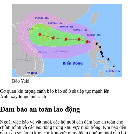
Bão Yaki
Cơ quan khí tượng cảnh báo bão số 3 sẽ tiếp tục mạnh lên.
Ảnh: xaydungchinhsach
Đảm bảo an toàn lao động
Ngoài việc bảo vệ vật nuôi, các hộ nuôi cần đảm bảo an toàn cho
chính mình và các lao động trong khu vực nuôi trồng. Khi bão đến
gần, cần sơ tán ra khỏi các khu vực nguy hiểm như ao nuôi gần bờ