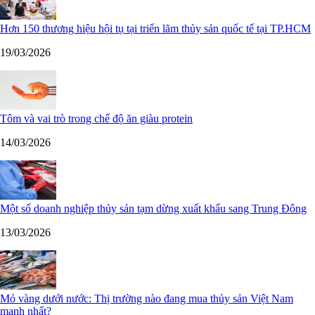
Hơn 150 thương hiệu hội tụ tại triển lãm thủy sản quốc tế tại TP.HCM
19/03/2026
Tôm và vai trò trong chế độ ăn giàu protein
14/03/2026
Một số doanh nghiệp thủy sản tạm dừng xuất khẩu sang Trung Đông
13/03/2026
Mỏ vàng dưới nước: Thị trường nào đang mua thủy sản Việt Nam
mạnh nhất?