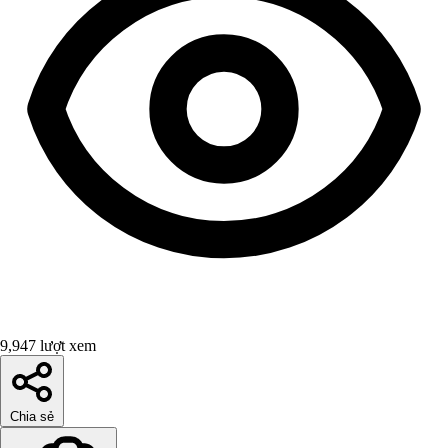
9,947 lượt xem
Chia sẻ