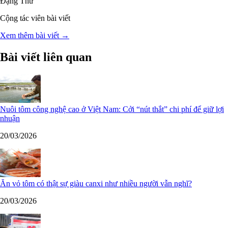
Đặng Thư
Cộng tác viên bài viết
Xem thêm bài viết →
Bài viết liên quan
Nuôi tôm công nghệ cao ở Việt Nam: Cởi “nút thắt” chi phí để giữ lợi
nhuận
20/03/2026
Ăn vỏ tôm có thật sự giàu canxi như nhiều người vẫn nghĩ?
20/03/2026