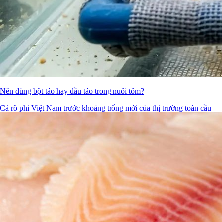
Nên dùng bột tảo hay dầu tảo trong nuôi tôm?
Cá rô phi Việt Nam trước khoảng trống mới của thị trường toàn cầu