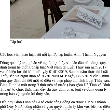
Tập huấn
Các học viên thảo luận sôi nổi tại lớp tập huấn. Ảnh: Thành Nguyên
Đồng quản lý trong bảo vệ nguồn lợi thủy sản lần đầu tiên được quy
định trong hệ thống pháp luật Việt Nam tại Luật Thủy sản năm 2017
và có hiệu lực thi hành từ ngày 01/01/2019. Sau ba năm thực thi Luật
Thủy sản và Nghị định số 26/2019/NĐ-CP ngày 08/3/2019 của Chính
phủ quy định chi tiết một số điều và biện pháp thi hành
Luật Thủy sản,
Bình Định là một trong 3 tỉnh trên cả nước ( bao gồm Hà Tĩnh và Bình
Thuận) tổ chức thực hiện đầy đủ quy định pháp luật về đồng quản lý
trong bảo vệ nguồn lợi thủy sản.
Đến nay Bình Định có 04 tổ chức cộng đồng đã được UBND thành
phố Quy Nhơn công nhận và giao quyền quản lý khu vực biển có diện