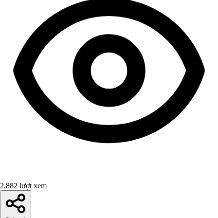
2,882 lượt xem