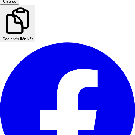
Chia sẻ
Sao chép liên kết