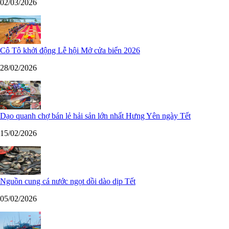
02/03/2026
Cô Tô khởi động Lễ hội Mở cửa biển 2026
28/02/2026
Dạo quanh chợ bán lẻ hải sản lớn nhất Hưng Yên ngày Tết
15/02/2026
Nguồn cung cá nước ngọt dồi dào dịp Tết
05/02/2026