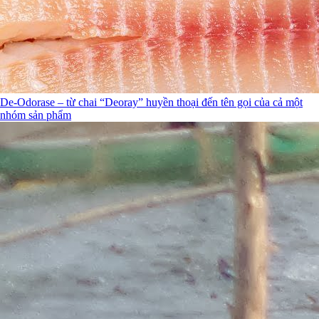
De-Odorase – từ chai “Deoray” huyền thoại đến tên gọi của cả một
nhóm sản phẩm