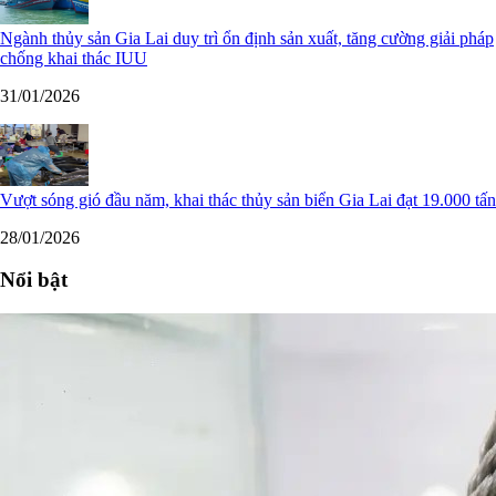
Ngành thủy sản Gia Lai duy trì ổn định sản xuất, tăng cường giải pháp
chống khai thác IUU
31/01/2026
Vượt sóng gió đầu năm, khai thác thủy sản biển Gia Lai đạt 19.000 tấn
28/01/2026
Nổi bật