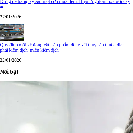
Đừng để trắng tay sau một cơn mưa đêm: Hiệu ứng domino dưới đáy
ao
27/01/2026
Quy định mới về động vật, sản phẩm động vật thủy sản thuộc diện
phải kiểm dịch, miễn kiểm dịch
22/01/2026
Nổi bật