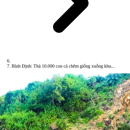
Bình Định: Thả 10.000 con cá chẽm giống xuống khu...