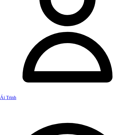
Ái Trinh