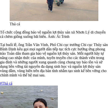
Thả cá
Tổ chức cộng đồng bảo vệ nguồn lợi thủy sản xã Nhơn Lý di chuyển
cá chẽm giống xuống bãi biển. Ảnh: Ái Trinh
Tại buổi lễ, ông Trần Văn Vinh, Phó Chi cục trưởng Chi cục Thủy sản
Bình Định kêu gọi mọi người dân tiếp tục tích cực hưởng ứng phong
trào Toàn dân tham gia bảo vệ nguồn lợi thủy sản. Mỗi người hãy tự
nâng cao nhận thức của mình, tuyên truyền cho các thành viên trong
gia đình và những người xung quanh cùng chung tay bảo tồn và sử
dụng bền vững tài nguyên đa dạng sinh học và nguồn lợi thủy sản
vùng đầm, vùng biển trên địa bàn tỉnh nhằm tạo sinh kế bền vững cho
chính mình và thế hệ mai sau.
#Thả cá