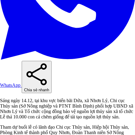
WhatsApp
Chia sẻ nhanh
Sáng ngày 14.12, tại khu vực biển bãi Dứa, xã Nhơn Lý, Chi cục
Thủy sản (Sở Nông nghiệp và PTNT Bình Định) phối hợp UBND xã
Nhơn Lý và Tổ chức cộng đồng bảo vệ nguồn lợi thủy sản xã tổ chức
Lễ thả 10.000 con cá chẽm giống để tái tạo nguồn lợi thủy sản.
Tham dự buổi lễ có lãnh đạo Chi cục Thủy sản, Hiệp hội Thủy sản,
Phòng Kinh tế thành phố Quy Nhơn, Đoàn Thanh niên Sở Nông