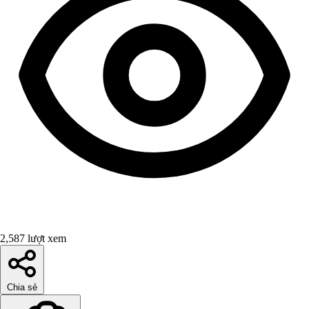
2,587 lượt xem
Chia sẻ