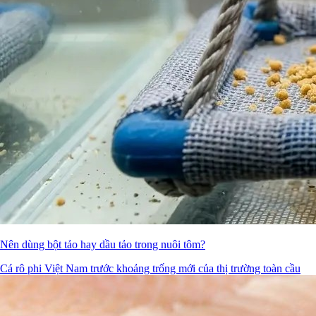
Nên dùng bột tảo hay dầu tảo trong nuôi tôm?
Cá rô phi Việt Nam trước khoảng trống mới của thị trường toàn cầu