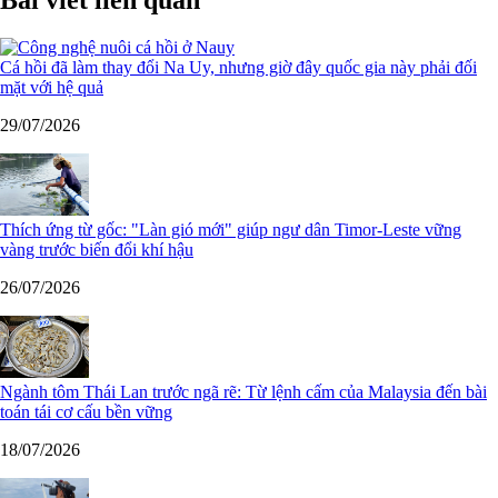
Bài viết liên quan
Cá hồi đã làm thay đổi Na Uy, nhưng giờ đây quốc gia này phải đối
mặt với hệ quả
29/07/2026
Thích ứng từ gốc: "Làn gió mới" giúp ngư dân Timor-Leste vững
vàng trước biến đổi khí hậu
26/07/2026
Ngành tôm Thái Lan trước ngã rẽ: Từ lệnh cấm của Malaysia đến bài
toán tái cơ cấu bền vững
18/07/2026