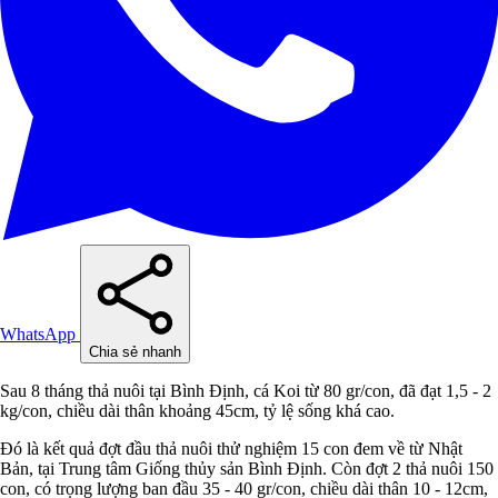
WhatsApp
Chia sẻ nhanh
Sau 8 tháng thả nuôi tại Bình Định, cá Koi từ 80 gr/con, đã đạt 1,5 - 2
kg/con, chiều dài thân khoảng 45cm, tỷ lệ sống khá cao.
Đó là kết quả đợt đầu thả nuôi thử nghiệm 15 con đem về từ Nhật
Bản, tại Trung tâm Giống thủy sản Bình Định. Còn đợt 2 thả nuôi 150
con, có trọng lượng ban đầu 35 - 40 gr/con, chiều dài thân 10 - 12cm,