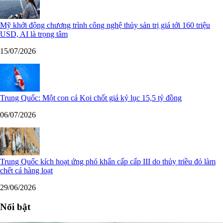
Mỹ khởi động chương trình công nghệ thủy sản trị giá tới 160 triệu
USD, AI là trọng tâm
15/07/2026
Trung Quốc: Một con cá Koi chốt giá kỷ lục 15,5 tỷ đồng
06/07/2026
Trung Quốc kích hoạt ứng phó khẩn cấp cấp III do thủy triều đỏ làm
chết cá hàng loạt
29/06/2026
Nổi bật