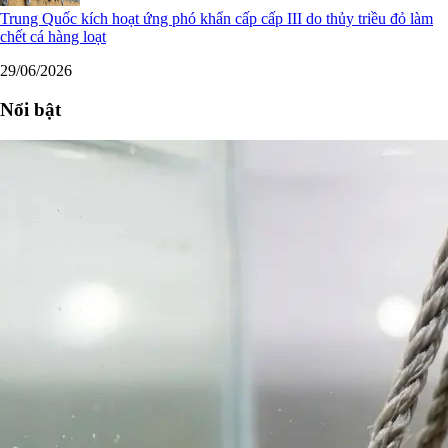
Trung Quốc kích hoạt ứng phó khẩn cấp cấp III do thủy triều đỏ làm
chết cá hàng loạt
29/06/2026
Nổi bật