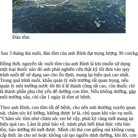
Đàn tôm
Sau 3 tháng thả nuôi, đàn tôm của anh Bình đạt trọng lượng 30 con/kg
Đồng thời, nguyên tắc nuôi tôm của anh Bình là khi muốn sử dụng
một loại thuốc nào đó anh phải nghiên cứu thật kỹ rồi đưa vào quy
trình nuôi để sử dụng sao cho ổn định, mang lại hiệu quả cao nhất.
Trong quá trình nuôi, khâu quản lý môi trường rất quan trọng, nếu
quản lý môi trường nước tốt thì tỉ lệ thành công rất cao, còn thuốc chỉ
là thành phần phụ chủ yếu để dưỡng con tôm. Nếu không dưỡng, gặp
môi trường xấu, chỉ cần 1 ngày là tôm sẽ bệnh.
Theo anh Bình, con tôm rất dễ bệnh, cho nên anh thường xuyên quan
sát, chăm sóc kỹ lưỡng, không được lơ là, chủ quan khi vào vụ nuôi.
“Chăm sóc tôm như chăm sóc em bé vậy, phải kỹ càng mới mang lại
hiệu quả cao. Làm là phải bảo vệ, mình phải biết khai thác vừa bảo
tồn, bảo dưỡng thì mới được. Mình chỉ thả con giống mà không cung
cấp thức ăn cho nó hoặc không cải tạo nguồn dinh dưỡng, khi đó, con