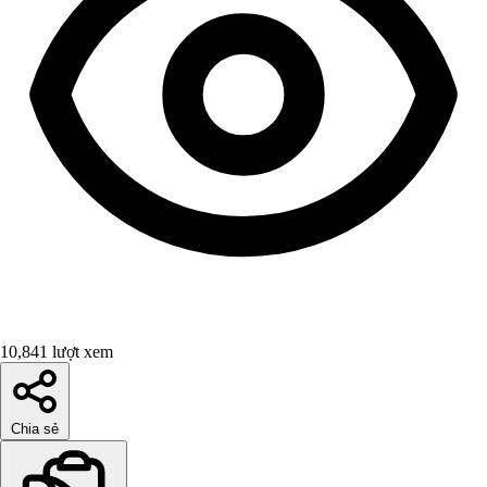
10,841 lượt xem
Chia sẻ