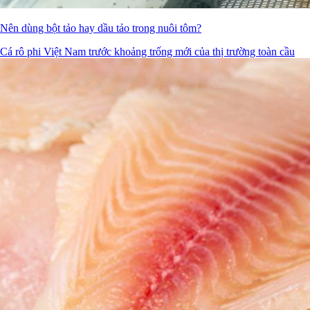
Nên dùng bột tảo hay dầu tảo trong nuôi tôm?
Cá rô phi Việt Nam trước khoảng trống mới của thị trường toàn cầu