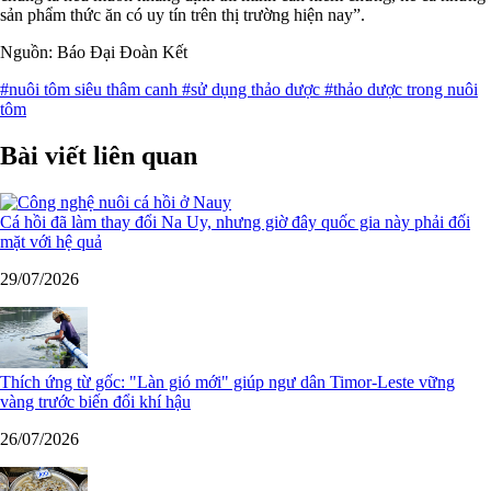
sản phẩm thức ăn có uy tín trên thị trường hiện nay”.
Nguồn: Báo Đại Đoàn Kết
#nuôi tôm siêu thâm canh
#sử dụng thảo dược
#thảo dược trong nuôi
tôm
Bài viết liên quan
Cá hồi đã làm thay đổi Na Uy, nhưng giờ đây quốc gia này phải đối
mặt với hệ quả
29/07/2026
Thích ứng từ gốc: "Làn gió mới" giúp ngư dân Timor-Leste vững
vàng trước biến đổi khí hậu
26/07/2026