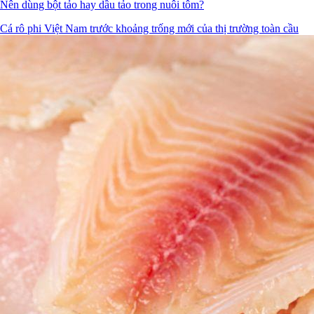
Nên dùng bột tảo hay dầu tảo trong nuôi tôm?
Cá rô phi Việt Nam trước khoảng trống mới của thị trường toàn cầu