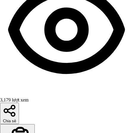
3,179 lượt xem
Chia sẻ