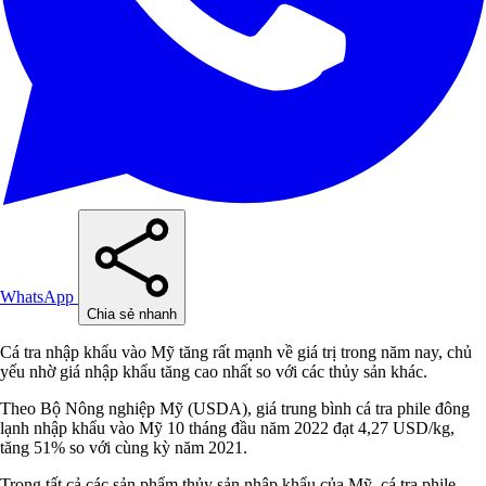
WhatsApp
Chia sẻ nhanh
Cá tra nhập khẩu vào Mỹ tăng rất mạnh về giá trị trong năm nay, chủ
yếu nhờ giá nhập khẩu tăng cao nhất so với các thủy sản khác.
Theo Bộ Nông nghiệp Mỹ (USDA), giá trung bình cá tra phile đông
lạnh nhập khẩu vào Mỹ 10 tháng đầu năm 2022 đạt 4,27 USD/kg,
tăng 51% so với cùng kỳ năm 2021.
Trong tất cả các sản phẩm thủy sản nhập khẩu của Mỹ, cá tra phile