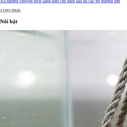
Xu hướng chuyển dịch sang tôm chế biến sâu tại các thị trường lớn
12/01/2026
Nổi bật