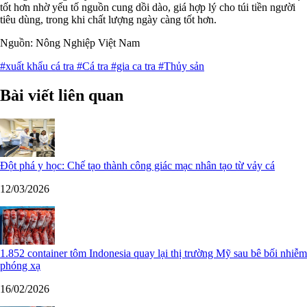
tốt hơn nhờ yếu tố nguồn cung dồi dào, giá hợp lý cho túi tiền người
tiêu dùng, trong khi chất lượng ngày càng tốt hơn.
Nguồn: Nông Nghiệp Việt Nam
#xuất khẩu cá tra
#Cá tra
#gia ca tra
#Thủy sản
Bài viết liên quan
Đột phá y học: Chế tạo thành công giác mạc nhân tạo từ vảy cá
12/03/2026
1.852 container tôm Indonesia quay lại thị trường Mỹ sau bê bối nhiễm
phóng xạ
16/02/2026