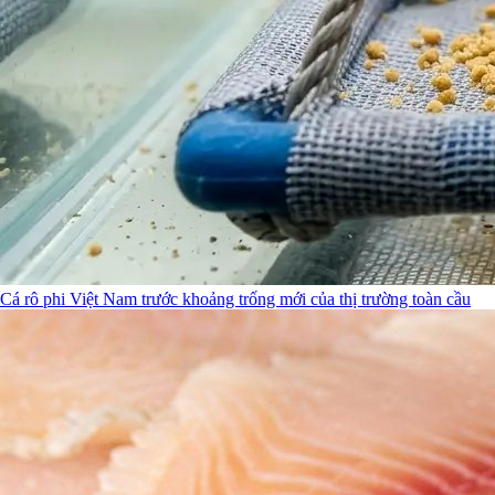
Cá rô phi Việt Nam trước khoảng trống mới của thị trường toàn cầu