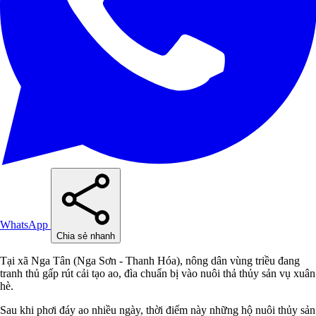
WhatsApp
Chia sẻ nhanh
Tại xã Nga Tân (Nga Sơn - Thanh Hóa), nông dân vùng triều đang
tranh thủ gấp rút cải tạo ao, đìa chuẩn bị vào nuôi thả thủy sản vụ xuân
hè.
Sau khi phơi đáy ao nhiều ngày, thời điểm này những hộ nuôi thủy sản