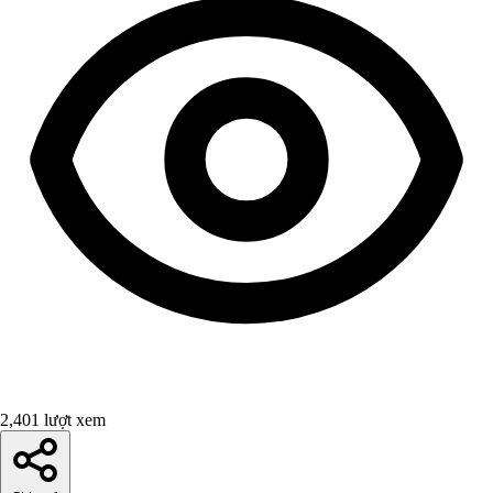
2,401 lượt xem