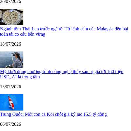
26/07/2026
Ngành tôm Thái Lan trước ngã rẽ: Từ lệnh cấm của Malaysia đến bài
toán tái cơ cấu bền vững
18/07/2026
Mỹ khởi động chương trình công nghệ thủy sản trị giá tới 160 triệu
USD, AI là trọng tâm
15/07/2026
Trung Quốc: Một con cá Koi chốt giá kỷ lục 15,5 tỷ đồng
06/07/2026