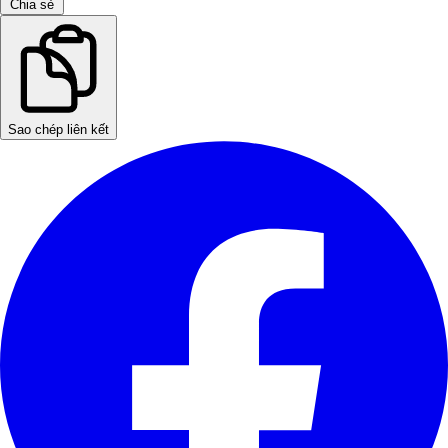
Chia sẻ
Sao chép liên kết