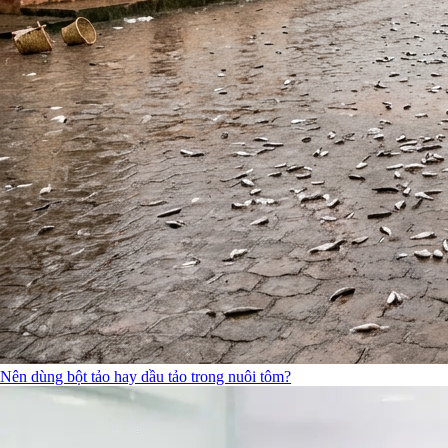
Nên dùng bột tảo hay dầu tảo trong nuôi tôm?