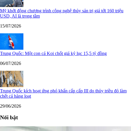
Mỹ khởi động chương trình công nghệ thủy sản trị giá tới 160 triệu
USD, AI là trọng tâm
15/07/2026
Trung Quốc: Một con cá Koi chốt giá kỷ lục 15,5 tỷ đồng
06/07/2026
Trung Quốc kích hoạt ứng phó khẩn cấp cấp III do thủy triều đỏ làm
chết cá hàng loạt
29/06/2026
Nổi bật