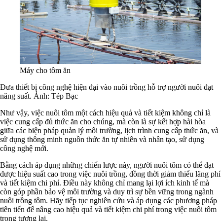
Máy cho tôm ăn
Đưa thiết bị công nghệ hiện đại vào nuôi trồng hỗ trợ người nuôi đạt
năng suất. Ảnh: Tép Bạc
Như vậy, việc nuôi tôm một cách hiệu quả và tiết kiệm không chỉ là
việc cung cấp đủ thức ăn cho chúng, mà còn là sự kết hợp hài hòa
giữa các biện pháp quản lý môi trường, lịch trình cung cấp thức ăn, và
sử dụng thông minh nguồn thức ăn tự nhiên và nhân tạo, sử dụng
công nghệ mới.
Bằng cách áp dụng những chiến lược này, người nuôi tôm có thể đạt
được hiệu suất cao trong việc nuôi trồng, đồng thời giảm thiểu lãng phí
và tiết kiệm chi phí. Điều này không chỉ mang lại lợi ích kinh tế mà
còn góp phần bảo vệ môi trường và duy trì sự bền vững trong ngành
nuôi trồng tôm. Hãy tiếp tục nghiên cứu và áp dụng các phương pháp
tiên tiến để nâng cao hiệu quả và tiết kiệm chi phí trong việc nuôi tôm
trong tương lai.