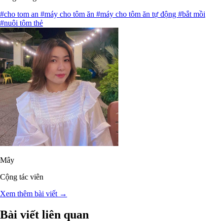
#cho tom an
#máy cho tôm ăn
#máy cho tôm ăn tự động
#bắt mồi
#nuôi tôm thẻ
Mây
Cộng tác viên
Xem thêm bài viết →
Bài viết liên quan