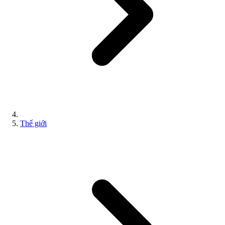
Thế giới