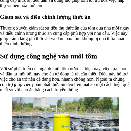
cung cấp thức ăn đều đặn và đúng lúc giúp tôm tối ưu hóa việc hấp
thụ và tiêu hóa thức ăn
Giám sát và điều chỉnh lượng thức ăn
Thường xuyên giám sát sự tiêu thụ thức ăn của tôm qua nhá mỗi ngày
và điều chỉnh lượng thức ăn cung cấp phù hợp với nhu cầu. Việc này
giúp tránh lãng phí thức ăn và đảm bảo tôm không bị quá thừa hoặc
thiếu dinh dưỡng.
Sử dụng công nghệ vào nuôi tôm
Với sự phát triển của ngành nuôi tôm nước ta hiện nay, việc lựa chọn
và đầu tư một bộ máy cho ăn tự động là rất cần thiết. Điều này hỗ trợ
việc cho ăn trở nên dễ dàng hơn, nhanh chóng hơn. Ngoài ra chúng
còn trợ giúp việc phân phát thức ăn đều trên mặt ao một cách hiệu quả
nhất so với cho ăn bằng cách truyền thống.