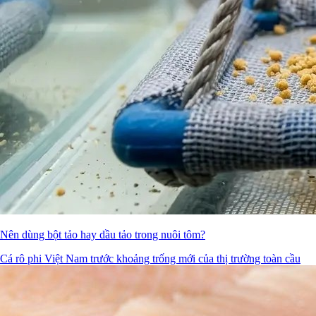
Nên dùng bột tảo hay dầu tảo trong nuôi tôm?
Cá rô phi Việt Nam trước khoảng trống mới của thị trường toàn cầu