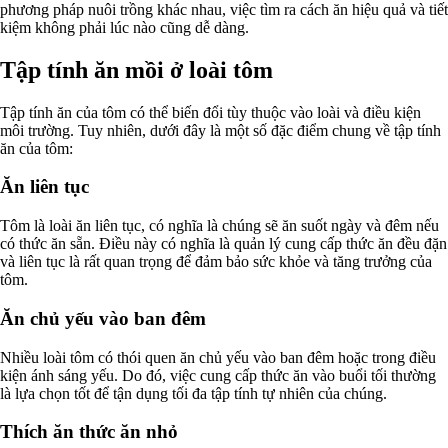
phương pháp nuôi trồng khác nhau, việc tìm ra cách ăn hiệu quả và tiết
kiệm không phải lúc nào cũng dễ dàng.
Tập tính ăn mồi ở loài tôm
Tập tính ăn của tôm có thể biến đổi tùy thuộc vào loài và điều kiện
môi trường. Tuy nhiên, dưới đây là một số đặc điểm chung về tập tính
ăn của tôm:
Ăn liên tục
Tôm là loài ăn liên tục, có nghĩa là chúng sẽ ăn suốt ngày và đêm nếu
có thức ăn sẵn. Điều này có nghĩa là quản lý cung cấp thức ăn đều đặn
và liên tục là rất quan trọng để đảm bảo sức khỏe và tăng trưởng của
tôm.
Ăn chủ yếu vào ban đêm
Nhiều loài tôm có thói quen ăn chủ yếu vào ban đêm hoặc trong điều
kiện ánh sáng yếu. Do đó, việc cung cấp thức ăn vào buổi tối thường
là lựa chọn tốt để tận dụng tối đa tập tính tự nhiên của chúng.
Thích ăn thức ăn nhỏ