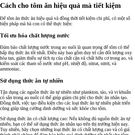
Cách cho tôm ăn hiệu quả mà tiết kiệm
Để tôm ăn thức ăn hiệu quả và đồng thời tiết kiệm chi phí, có một số
biện pháp mà bà con có thể thực hiện:
Tối ưu hóa chất lượng nước
Đảm bảo chất lượng nước trong ao nuôi là quan trọng để tôm có thể
hấp thụ thức ăn tốt nhất. Điều này bao gồm duy trì cân đối lượng oxy
hòa tan, giảm thiểu sự tích tụ của chất cặn và chất hữu cơ trong ao, và
kiểm soát các tham số nước như pH, nhiệt độ, nitrat, nitrit, và
ammoniac.
Sử dụng thức ăn tự nhiên
Tận dụng các nguồn thức ăn tự nhiên như plankton, tảo, và vi khuẩn
có sẵn trong ao nuôi có thể giúp giảm chi phí cho thức ăn nhân tạo.
Đồng thời, việc tạo điều kiện cho các loại thức ăn tự nhiên phát triển
cũng giúp tăng cường dinh dưỡng và sức khỏe cho tôm.
Sử dụng thức ăn có chất lượng cao: Nếu không đủ nguồn thức ăn tự
nhiên, bạn có thể sử dụng thức ăn nhân tạo trên thị trường hiện nay.
Tuy nhiên, hãy chọn những loại thức ăn có chất lượng cao và có giá
thành phải chăng để đảm bảo hiệu quả dinh dưỡng tốt nhất cho tôm