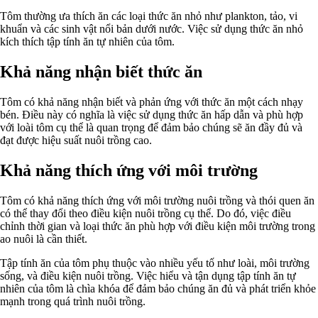
Tôm thường ưa thích ăn các loại thức ăn nhỏ như plankton, tảo, vi
khuẩn và các sinh vật nổi bản dưới nước. Việc sử dụng thức ăn nhỏ
kích thích tập tính ăn tự nhiên của tôm.
Khả năng nhận biết thức ăn
Tôm có khả năng nhận biết và phản ứng với thức ăn một cách nhạy
bén. Điều này có nghĩa là việc sử dụng thức ăn hấp dẫn và phù hợp
với loài tôm cụ thể là quan trọng để đảm bảo chúng sẽ ăn đầy đủ và
đạt được hiệu suất nuôi trồng cao.
Khả năng thích ứng với môi trường
Tôm có khả năng thích ứng với môi trường nuôi trồng và thói quen ăn
có thể thay đổi theo điều kiện nuôi trồng cụ thể. Do đó, việc điều
chỉnh thời gian và loại thức ăn phù hợp với điều kiện môi trường trong
ao nuôi là cần thiết.
Tập tính ăn của tôm phụ thuộc vào nhiều yếu tố như loài, môi trường
sống, và điều kiện nuôi trồng. Việc hiểu và tận dụng tập tính ăn tự
nhiên của tôm là chìa khóa để đảm bảo chúng ăn đủ và phát triển khỏe
mạnh trong quá trình nuôi trồng.