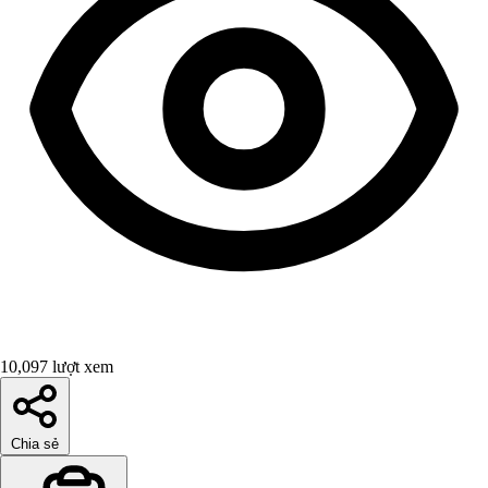
10,097 lượt xem
Chia sẻ