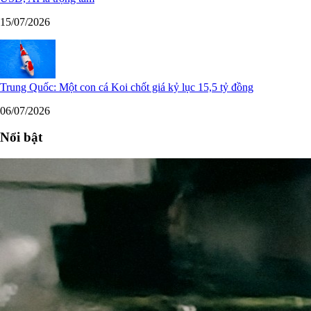
15/07/2026
Trung Quốc: Một con cá Koi chốt giá kỷ lục 15,5 tỷ đồng
06/07/2026
Nổi bật