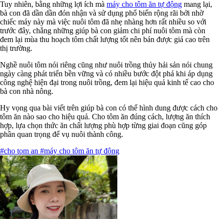
Tuy nhiên, bằng những lợi ích mà
máy cho tôm ăn tự động
mang lại,
bà con đã dần dần đón nhận và sử dụng phổ biến rộng rãi bởi nhờ
chiếc máy này mà việc nuôi tôm đã nhẹ nhàng hơn rất nhiều so với
trước đây, chẳng những giúp bà con giảm chi phí nuôi tôm mà còn
đem lại mùa thu hoạch tôm chất lượng tốt nên bán được giá cao trên
thị trường.
Nghề nuôi tôm nói riêng cũng như nuôi trồng thủy hải sản nói chung
ngày càng phát triển bền vững và có nhiều bước đột phá khi áp dụng
công nghệ hiện đại trong nuôi trồng, đem lại hiệu quả kinh tế cao cho
bà con nhà nông.
Hy vọng qua bài viết trên giúp bà con có thể hình dung được cách cho
tôm ăn nào sao cho hiệu quả. Cho tôm ăn đúng cách, lượng ăn thích
hợp, lựa chọn thức ăn chất lượng phù hợp từng giai đoạn cũng góp
phần quan trọng để vụ nuôi thành công.
#cho tom an
#máy cho tôm ăn tự động