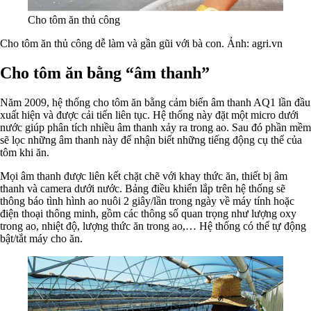
Cho tôm ăn thủ công
Cho tôm ăn thủ công dễ làm và gần gũi với bà con. Ảnh: agri.vn
Cho tôm ăn bằng “âm thanh”
Năm 2009, hệ thống cho tôm ăn bằng cảm biến âm thanh AQ1 lần đầu
xuất hiện và được cải tiến liên tục. Hệ thống này đặt một micro dưới
nước giúp phân tích nhiều âm thanh xảy ra trong ao. Sau đó phần mềm
sẽ lọc những âm thanh này để nhận biết những tiếng động cụ thể của
tôm khi ăn.
Mọi âm thanh được liên kết chặt chẽ với khay thức ăn, thiết bị âm
thanh và camera dưới nước. Bảng điều khiển lắp trên hệ thống sẽ
thông báo tình hình ao nuôi 2 giây/lần trong ngày về máy tính hoặc
điện thoại thông minh, gồm các thông số quan trọng như lượng oxy
trong ao, nhiệt độ, lượng thức ăn trong ao,… Hệ thống có thể tự động
bật/tắt máy cho ăn.