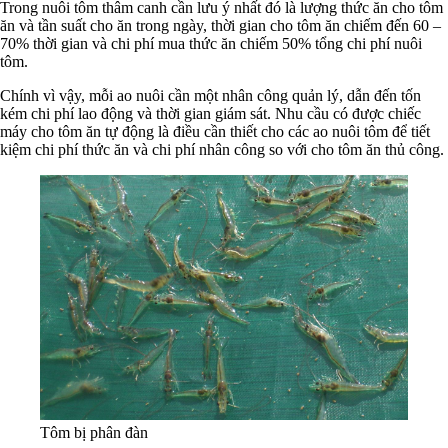
Trong nuôi tôm thâm canh cần lưu ý nhất đó là lượng thức ăn cho tôm
ăn và tần suất cho ăn trong ngày, thời gian cho tôm ăn chiếm đến 60 –
70% thời gian và chi phí mua thức ăn chiếm 50% tổng chi phí nuôi
tôm.
Chính vì vậy, mỗi ao nuôi cần một nhân công quản lý, dẫn đến tốn
kém chi phí lao động và thời gian giám sát. Nhu cầu có được chiếc
máy cho tôm ăn tự động là điều cần thiết cho các ao nuôi tôm để tiết
kiệm chi phí thức ăn và chi phí nhân công so với cho tôm ăn thủ công.
Tôm bị phân đàn