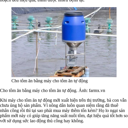
Cho tôm ăn bằng máy cho tôm ăn tự động
Cho tôm ăn bằng máy cho tôm ăn tự động. Ảnh: farmx.vn
Khi máy cho tôm ăn tự động mới xuất hiện trên thị trường, bà con vẫn
chưa ủng hộ sản phẩm. Vì nông dân luôn quan niệm rằng đã thuê
nhân công rồi thì tại sao phải mua máy thêm tốn kém? Họ lo ngại sản
phẩm mới này có giúp tăng năng suất nuôi tôm, đạt hiệu quả tốt hơn so
với sử dụng sức lao động thủ công hay không.