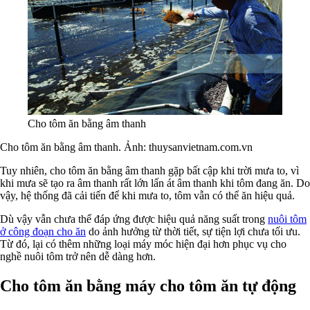
Cho tôm ăn bằng âm thanh
Cho tôm ăn bằng âm thanh. Ảnh: thuysanvietnam.com.vn
Tuy nhiên, cho tôm ăn bằng âm thanh gặp bất cập khi trời mưa to, vì
khi mưa sẽ tạo ra âm thanh rất lớn lấn át âm thanh khi tôm đang ăn. Do
vậy, hệ thống đã cải tiến để khi mưa to, tôm vẫn có thể ăn hiệu quả.
Dù vậy vẫn chưa thể đáp ứng được hiệu quả năng suất trong
nuôi tôm
ở công đoạn cho ăn
do ảnh hưởng từ thời tiết, sự tiện lợi chưa tối ưu.
Từ đó, lại có thêm những loại máy móc hiện đại hơn phục vụ cho
nghề nuôi tôm trở nên dễ dàng hơn.
Cho tôm ăn bằng máy cho tôm ăn tự động