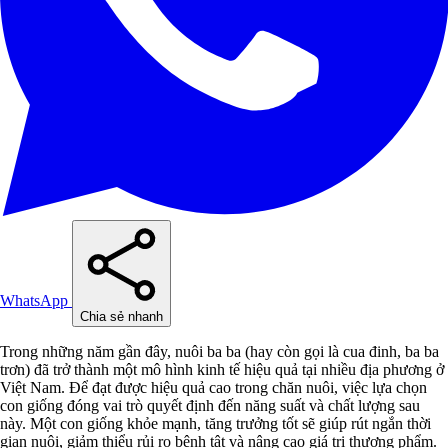
WhatsApp
Chia sẻ nhanh
Trong những năm gần đây, nuôi ba ba (hay còn gọi là cua đinh, ba ba
trơn) đã trở thành một mô hình kinh tế hiệu quả tại nhiều địa phương ở
Việt Nam. Để đạt được hiệu quả cao trong chăn nuôi, việc lựa chọn
con giống đóng vai trò quyết định đến năng suất và chất lượng sau
này. Một con giống khỏe mạnh, tăng trưởng tốt sẽ giúp rút ngắn thời
gian nuôi, giảm thiểu rủi ro bệnh tật và nâng cao giá trị thương phẩm.