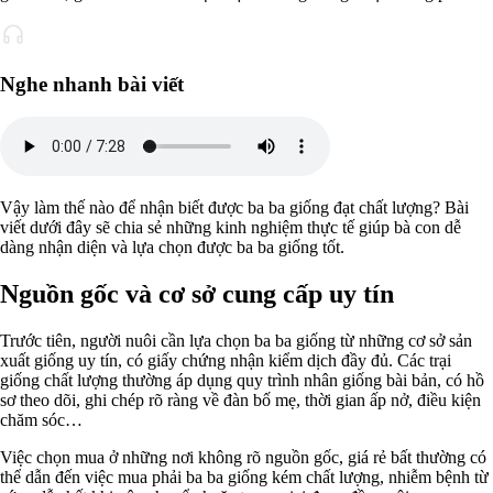
Nghe nhanh bài viết
Vậy làm thế nào để nhận biết được ba ba giống đạt chất lượng? Bài
viết dưới đây sẽ chia sẻ những kinh nghiệm thực tế giúp bà con dễ
dàng nhận diện và lựa chọn được ba ba giống tốt.
Nguồn gốc và cơ sở cung cấp uy tín
Trước tiên, người nuôi cần lựa chọn ba ba giống từ những cơ sở sản
xuất giống uy tín, có giấy chứng nhận kiểm dịch đầy đủ. Các trại
giống chất lượng thường áp dụng quy trình nhân giống bài bản, có hồ
sơ theo dõi, ghi chép rõ ràng về đàn bố mẹ, thời gian ấp nở, điều kiện
chăm sóc…
Việc chọn mua ở những nơi không rõ nguồn gốc, giá rẻ bất thường có
thể dẫn đến việc mua phải ba ba giống kém chất lượng, nhiễm bệnh từ