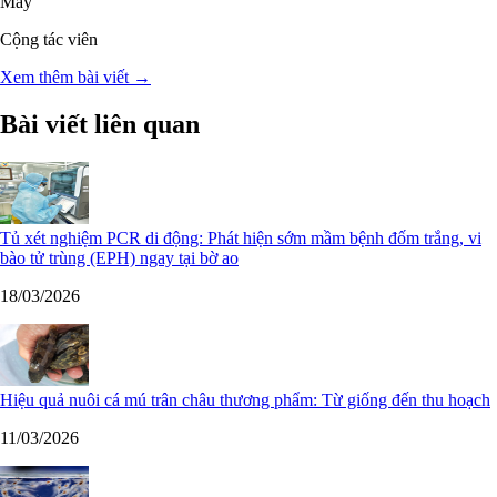
Mây
Cộng tác viên
Xem thêm bài viết →
Bài viết liên quan
Tủ xét nghiệm PCR di động: Phát hiện sớm mầm bệnh đốm trắng, vi
bào tử trùng (EPH) ngay tại bờ ao
18/03/2026
Hiệu quả nuôi cá mú trân châu thương phẩm: Từ giống đến thu hoạch
11/03/2026