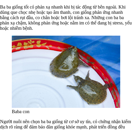
Ba ba giống tốt có phản xạ nhanh khi bị tác động từ bên ngoài. Khi
dùng que chọc nhẹ hoặc tạo âm thanh, con giống phản ứng nhanh
bằng cách rụt đầu, co chân hoặc bơi lội tránh xa. Những con ba ba
phản xạ chậm, không phản ứng hoặc nằm im có thể đang bị stress, yếu
hoặc nhiễm bệnh.
Baba con
Người nuôi nên chọn ba ba giống từ cơ sở uy tín, có chứng nhận kiểm
dịch rõ ràng để đảm bảo đàn giống khỏe mạnh, phát triển đồng đều