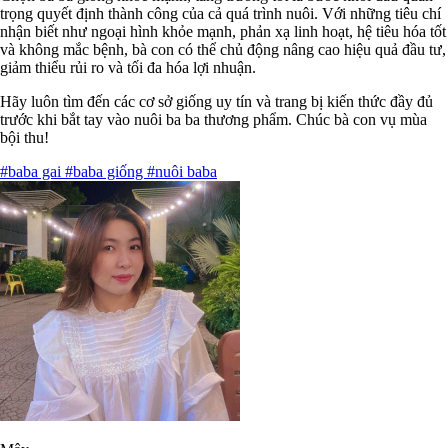
trọng quyết định thành công của cả quá trình nuôi. Với những tiêu chí
nhận biết như ngoại hình khỏe mạnh, phản xạ linh hoạt, hệ tiêu hóa tốt
và không mắc bệnh, bà con có thể chủ động nâng cao hiệu quả đầu tư,
giảm thiểu rủi ro và tối đa hóa lợi nhuận.
Hãy luôn tìm đến các cơ sở giống uy tín và trang bị kiến thức đầy đủ
trước khi bắt tay vào nuôi ba ba thương phẩm. Chúc bà con vụ mùa
bội thu!
#baba gai
#baba giống
#nuôi baba