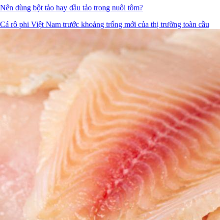
Nên dùng bột tảo hay dầu tảo trong nuôi tôm?
Cá rô phi Việt Nam trước khoảng trống mới của thị trường toàn cầu