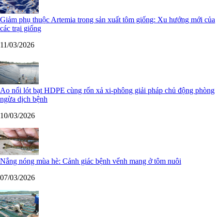
Giảm phụ thuộc Artemia trong sản xuất tôm giống: Xu hướng mới của
các trại giống
11/03/2026
Ao nổi lót bạt HDPE cùng rốn xả xi-phông giải pháp chủ động phòng
ngừa dịch bệnh
10/03/2026
Nắng nóng mùa hè: Cảnh giác bệnh vểnh mang ở tôm nuôi
07/03/2026