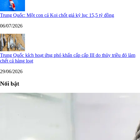
Trung Quốc: Một con cá Koi chốt giá kỷ lục 15,5 tỷ đồng
06/07/2026
Trung Quốc kích hoạt ứng phó khẩn cấp cấp III do thủy triều đỏ làm
chết cá hàng loạt
29/06/2026
Nổi bật