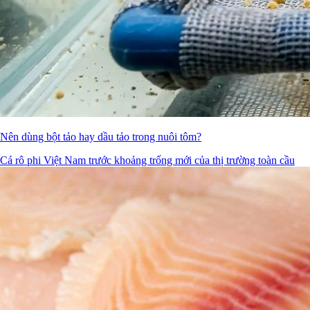
Nên dùng bột tảo hay dầu tảo trong nuôi tôm?
Cá rô phi Việt Nam trước khoảng trống mới của thị trường toàn cầu