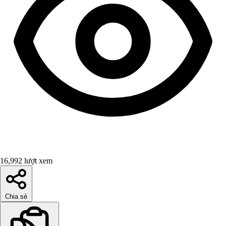
16,992 lượt xem
Chia sẻ