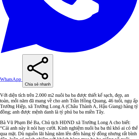
WhatsApp
Chia sẻ nhanh
Với diện tích trên 2.000 m2 nuôi ba ba được thiết kế sạch, đẹp, an
toàn, mỗi năm đã mang về cho anh Trần Hồng Quang, 46 tuổi, ngụ ấp
Trường Hiệp, xã Trường Long A (Châu Thành A, Hậu Giang) hàng tỷ
đồng; anh được mệnh danh là tỷ phú ba ba miền Tây.
Bà Vũ Phạm Bé Ba, Chủ tịch HĐND xã Trường Long A cho biết:
“Cái anh này ít nói hay cười. Kinh nghiệm nuôi ba ba thì khó ai có thể
qua mặt. Dù nguồn lãi hàng năm lên đến hàng tỷ đồng nhưng rất bình