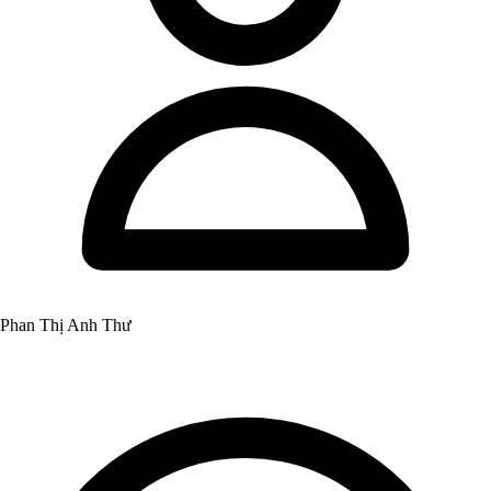
Phan Thị Anh Thư