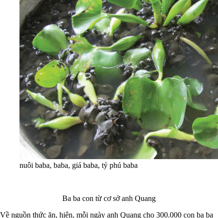
nuôi baba, baba, giá baba, tỷ phú baba
Ba ba con từ cơ sở anh Quang
Về nguồn thức ăn, hiện, mỗi ngày anh Quang cho 300.000 con ba ba