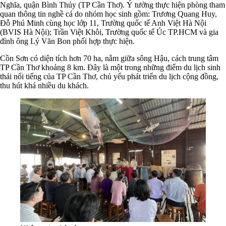
Nghĩa, quận Bình Thủy (TP Cần Thơ). Ý tưởng thực hiện phòng tham
quan thông tin nghề cá do nhóm học sinh gồm: Trương Quang Huy,
Đỗ Phú Minh cùng học lớp 11, Trường quốc tế Anh Việt Hà Nội
(BVIS Hà Nội); Trần Việt Khôi, Trường quốc tế Úc TP.HCM và gia
đình ông Lý Văn Bon phối hợp thực hiện.
Cồn Sơn có diện tích hơn 70 ha, nằm giữa sông Hậu, cách trung tâm
TP Cần Thơ khoảng 8 km. Đây là một trong những điểm du lịch sinh
thái nổi tiếng của TP Cần Thơ, chủ yếu phát triển du lịch cộng đồng,
thu hút khá nhiều du khách.