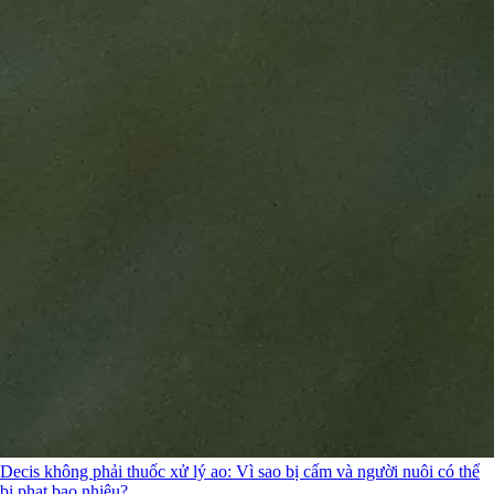
Decis không phải thuốc xử lý ao: Vì sao bị cấm và người nuôi có thể
bị phạt bao nhiêu?