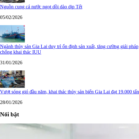
Nguồn cung cá nước ngọt dồi dào dịp Tết
05/02/2026
Ngành thủy sản Gia Lai duy trì ổn định sản xuất, tăng cường giải pháp
chống khai thác IUU
31/01/2026
Vượt sóng gió đầu năm, khai thác thủy sản biển Gia Lai đạt 19.000 tấn
28/01/2026
Nổi bật