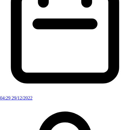
04:29 29/12/2022