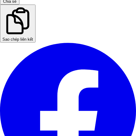
Chia sẻ
Sao chép liên kết