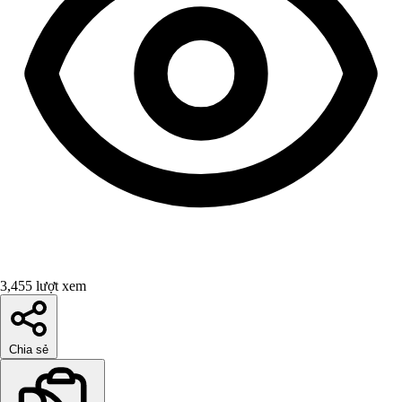
3,455 lượt xem
Chia sẻ