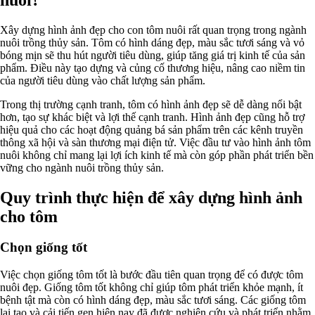
Xây dựng hình ảnh đẹp cho con tôm nuôi rất quan trọng trong ngành
nuôi trồng thủy sản. Tôm có hình dáng đẹp, màu sắc tươi sáng và vỏ
bóng mịn sẽ thu hút người tiêu dùng, giúp tăng giá trị kinh tế của sản
phẩm. Điều này tạo dựng và củng cố thương hiệu, nâng cao niềm tin
của người tiêu dùng vào chất lượng sản phẩm.
Trong thị trường cạnh tranh, tôm có hình ảnh đẹp sẽ dễ dàng nổi bật
hơn, tạo sự khác biệt và lợi thế cạnh tranh. Hình ảnh đẹp cũng hỗ trợ
hiệu quả cho các hoạt động quảng bá sản phẩm trên các kênh truyền
thông xã hội và sàn thương mại điện tử. Việc đầu tư vào hình ảnh tôm
nuôi không chỉ mang lại lợi ích kinh tế mà còn góp phần phát triển bền
vững cho ngành nuôi trồng thủy sản.
Quy trình thực hiện để xây dựng hình ảnh
cho tôm
Chọn giống tốt
Việc chọn giống tôm tốt là bước đầu tiên quan trọng để có được tôm
nuôi đẹp. Giống tôm tốt không chỉ giúp tôm phát triển khỏe mạnh, ít
bệnh tật mà còn có hình dáng đẹp, màu sắc tươi sáng. Các giống tôm
lai tạo và cải tiến gen hiện nay đã được nghiên cứu và phát triển nhằm