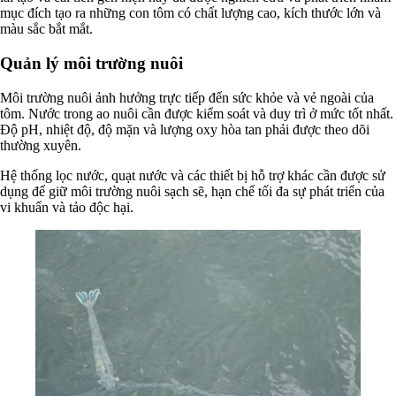
mục đích tạo ra những con tôm có chất lượng cao, kích thước lớn và
màu sắc bắt mắt.
Quản lý môi trường nuôi
Môi trường nuôi ảnh hưởng trực tiếp đến sức khỏe và vẻ ngoài của
tôm. Nước trong ao nuôi cần được kiểm soát và duy trì ở mức tốt nhất.
Độ pH, nhiệt độ, độ mặn và lượng oxy hòa tan phải được theo dõi
thường xuyên.
Hệ thống lọc nước, quạt nước và các thiết bị hỗ trợ khác cần được sử
dụng để giữ môi trường nuôi sạch sẽ, hạn chế tối đa sự phát triển của
vi khuẩn và tảo độc hại.