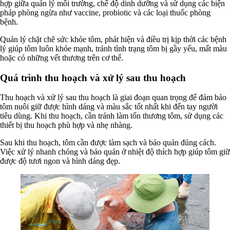
hợp giữa quản lý môi trường, chế độ dinh dưỡng và sử dụng các biện
pháp phòng ngừa như vaccine, probiotic và các loại thuốc phòng
bệnh.
Quản lý chặt chẽ sức khỏe tôm, phát hiện và điều trị kịp thời các bệnh
lý giúp tôm luôn khỏe mạnh, tránh tình trạng tôm bị gầy yếu, mất màu
hoặc có những vết thương trên cơ thể.
Quá trình thu hoạch và xử lý sau thu hoạch
Thu hoạch và xử lý sau thu hoạch là giai đoạn quan trọng để đảm bảo
tôm nuôi giữ được hình dáng và màu sắc tốt nhất khi đến tay người
tiêu dùng. Khi thu hoạch, cần tránh làm tổn thương tôm, sử dụng các
thiết bị thu hoạch phù hợp và nhẹ nhàng.
Sau khi thu hoạch, tôm cần được làm sạch và bảo quản đúng cách.
Việc xử lý nhanh chóng và bảo quản ở nhiệt độ thích hợp giúp tôm giữ
được độ tươi ngon và hình dáng đẹp.