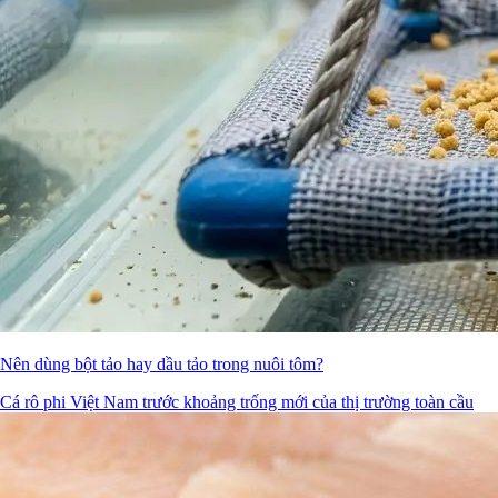
Nên dùng bột tảo hay dầu tảo trong nuôi tôm?
Cá rô phi Việt Nam trước khoảng trống mới của thị trường toàn cầu