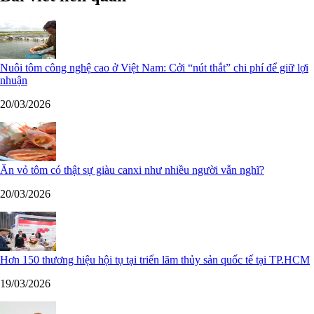
Nuôi tôm công nghệ cao ở Việt Nam: Cởi “nút thắt” chi phí để giữ lợi
nhuận
20/03/2026
Ăn vỏ tôm có thật sự giàu canxi như nhiều người vẫn nghĩ?
20/03/2026
Hơn 150 thương hiệu hội tụ tại triển lãm thủy sản quốc tế tại TP.HCM
19/03/2026