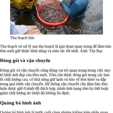
Thu hoạch tôm
Thu hoạch và xử lý sau thu hoạch là giai đoạn quan trọng để đảm bảo
tôm nuôi giữ được hình dáng và màu sắc tốt nhất. Ảnh: Tép Bạc
Đóng gói và vận chuyển
Đóng gói và vận chuyển cũng đóng vai trò quan trọng trong việc duy
trì hình ảnh đẹp của tôm nuôi. Tôm cần được đóng gói trong các bao
bì chất lượng cao, có khả năng giữ lạnh và bảo vệ tôm khỏi va đập
trong quá trình vận chuyển. Hệ thống vận chuyển cần đảm bảo tôm
luôn được giữ ở nhiệt độ thích hợp, tránh tình trạng tôm bị chết hoặc
giảm chất lượng do nhiệt độ không ổn định.
Quảng bá hình ảnh
Quảng bá hình ảnh là bước cuối cùng nhưng không kém phần quan