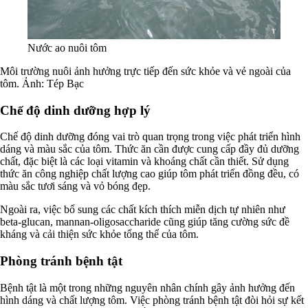
Nước ao nuôi tôm
Môi trường nuôi ảnh hưởng trực tiếp đến sức khỏe và vẻ ngoài của
tôm
. Ảnh: Tép Bạc
Chế độ dinh dưỡng hợp lý
Chế độ dinh dưỡng đóng vai trò quan trọng trong việc phát triển hình
dáng và màu sắc của tôm. Thức ăn cần được cung cấp đầy đủ dưỡng
chất, đặc biệt là các loại vitamin và khoáng chất cần thiết. Sử dụng
thức ăn công nghiệp chất lượng cao giúp tôm phát triển đồng đều, có
màu sắc tươi sáng và vỏ bóng đẹp.
Ngoài ra, việc bổ sung các chất kích thích miễn dịch tự nhiên như
beta-glucan, mannan-oligosaccharide cũng giúp tăng cường sức đề
kháng và cải thiện sức khỏe tổng thể của tôm.
Phòng tránh bệnh tật
Bệnh tật là một trong những nguyên nhân chính gây ảnh hưởng đến
hình dáng và chất lượng tôm. Việc phòng tránh bệnh tật đòi hỏi sự kết