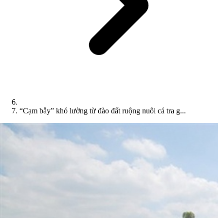
“Cạm bẫy” khó lường từ đào đất ruộng nuôi cá tra g...