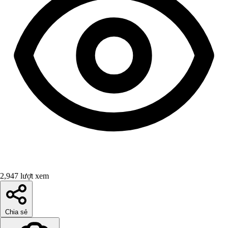
2,947 lượt xem
Chia sẻ