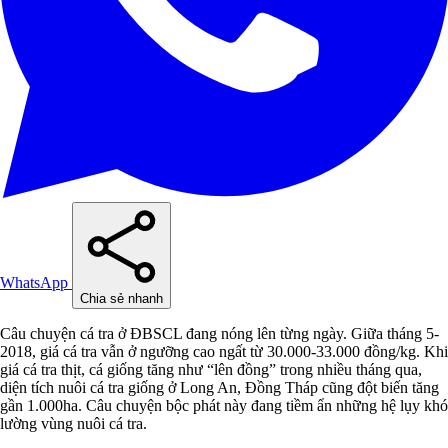
WhatsApp
Chia sẻ nhanh
Câu chuyện cá tra ở ĐBSCL đang nóng lên từng ngày. Giữa tháng 5-
2018, giá cá tra vẫn ở ngưỡng cao ngất từ 30.000-33.000 đồng/kg. Khi
giá cá tra thịt, cá giống tăng như “lên đồng” trong nhiều tháng qua,
diện tích nuôi cá tra giống ở Long An, Đồng Tháp cũng đột biến tăng
gần 1.000ha. Câu chuyện bộc phát này đang tiềm ẩn những hệ lụy khó
lường vùng nuôi cá tra.