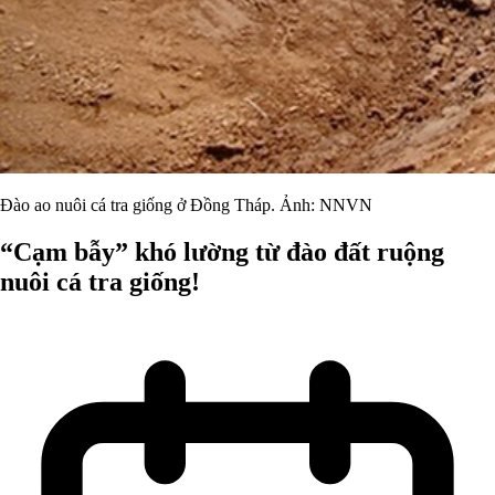
Đào ao nuôi cá tra giống ở Đồng Tháp. Ảnh: NNVN
“Cạm bẫy” khó lường từ đào đất ruộng
nuôi cá tra giống!