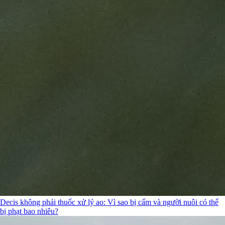
Decis không phải thuốc xử lý ao: Vì sao bị cấm và người nuôi có thể
bị phạt bao nhiêu?