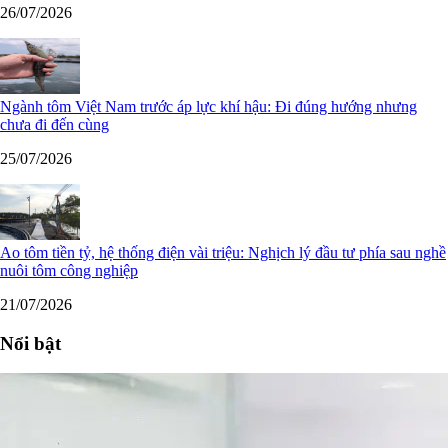
26/07/2026
Ngành tôm Việt Nam trước áp lực khí hậu: Đi đúng hướng nhưng
chưa đi đến cùng
25/07/2026
Ao tôm tiền tỷ, hệ thống điện vài triệu: Nghịch lý đầu tư phía sau nghề
nuôi tôm công nghiệp
21/07/2026
Nổi bật