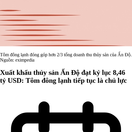
Tôm đông lạnh đóng góp hơn 2/3 tổng doanh thu thủy sản của Ấn Độ.
Nguồn: eximpedia
Xuất khẩu thủy sản Ấn Độ đạt kỷ lục 8,46
tỷ USD: Tôm đông lạnh tiếp tục là chủ lực