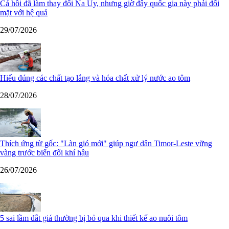
Cá hồi đã làm thay đổi Na Uy, nhưng giờ đây quốc gia này phải đối
mặt với hệ quả
29/07/2026
Hiểu đúng các chất tạo lắng và hóa chất xử lý nước ao tôm
28/07/2026
Thích ứng từ gốc: "Làn gió mới" giúp ngư dân Timor-Leste vững
vàng trước biến đổi khí hậu
26/07/2026
5 sai lầm đắt giá thường bị bỏ qua khi thiết kế ao nuôi tôm