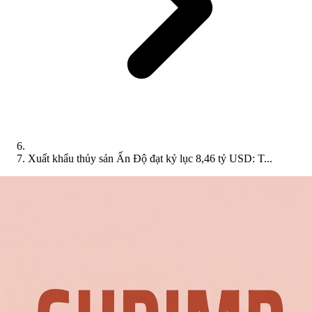
Xuất khẩu thủy sản Ấn Độ đạt kỷ lục 8,46 tỷ USD: T...