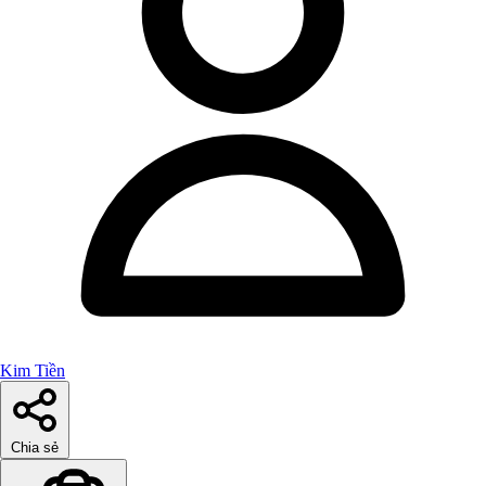
Kim Tiền
Chia sẻ