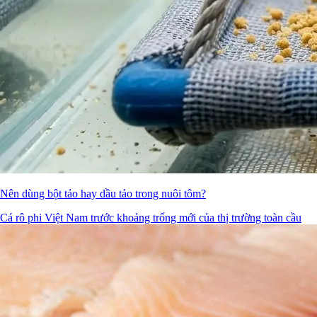
Nên dùng bột tảo hay dầu tảo trong nuôi tôm?
Cá rô phi Việt Nam trước khoảng trống mới của thị trường toàn cầu