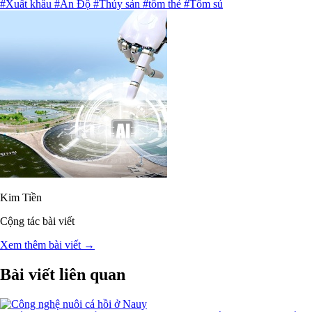
#Xuất khẩu
#Ấn Độ
#Thủy sản
#tôm thẻ
#Tôm sú
Kim Tiền
Cộng tác bài viết
Xem thêm bài viết →
Bài viết liên quan