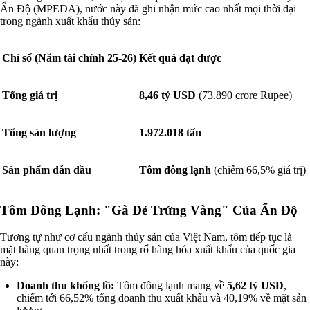
Ấn Độ (MPEDA), nước này đã ghi nhận mức cao nhất mọi thời đại
trong ngành xuất khẩu thủy sản:
Chỉ số (Năm tài chính 25-26)
Kết quả đạt được
Tổng giá trị
8,46 tỷ USD
(73.890 crore Rupee)
Tổng sản lượng
1.972.018 tấn
Sản phẩm dẫn đầu
Tôm đông lạnh
(chiếm 66,5% giá trị)
Tôm Đông Lạnh: "Gà Đẻ Trứng Vàng" Của Ấn Độ
Tương tự như cơ cấu ngành thủy sản của Việt Nam, tôm tiếp tục là
mặt hàng quan trọng nhất trong rổ hàng hóa xuất khẩu của quốc gia
này:
Doanh thu khổng lồ:
Tôm đông lạnh mang về
5,62 tỷ USD
,
chiếm tới 66,52% tổng doanh thu xuất khẩu và 40,19% về mặt sản