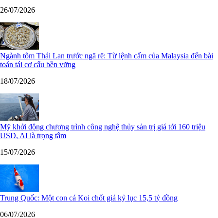
26/07/2026
Ngành tôm Thái Lan trước ngã rẽ: Từ lệnh cấm của Malaysia đến bài
toán tái cơ cấu bền vững
18/07/2026
Mỹ khởi động chương trình công nghệ thủy sản trị giá tới 160 triệu
USD, AI là trọng tâm
15/07/2026
Trung Quốc: Một con cá Koi chốt giá kỷ lục 15,5 tỷ đồng
06/07/2026