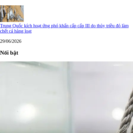
Trung Quốc kích hoạt ứng phó khẩn cấp cấp III do thủy triều đỏ làm
chết cá hàng loạt
29/06/2026
Nổi bật