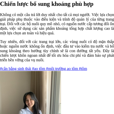
Chiến lược bổ sung khoáng phù hợp
Không có một câu trả lời duy nhất cho tất cả mọi người. Việc lựa chọn
giải pháp phụ thuộc vào điều kiện và trình độ quản lý của từng trang
trại. Đối với các hộ nuôi quy mô nhỏ, có nguồn nước cấp tương đối ổn
định, việc sử dụng các sản phẩm khoáng tổng hợp chất lượng cao là
một lựa chọn an toàn và hiệu quả.
Tuy nhiên, đối với các trang trại lớn, các vùng nuôi có độ mặn thấp
hoặc nguồn nước không ổn định, việc đầu tư vào kiểm tra nước và bổ
sung khoáng theo hướng tùy chỉnh sẽ là con đường tất yếu. Đây là
chiến lược khôn ngoan nhất để tối ưu hóa chi phí và đảm bảo sự phát
triển bền vững của vụ nuôi.
#cân bằng sinh thái
#ao tôm
#môi trường ao tôm
#tôm