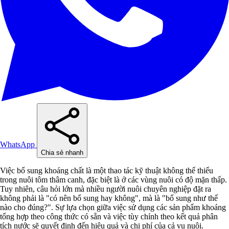
WhatsApp
Chia sẻ nhanh
Việc bổ sung khoáng chất là một thao tác kỹ thuật không thể thiếu
trong nuôi tôm thâm canh, đặc biệt là ở các vùng nuôi có độ mặn thấp.
Tuy nhiên, câu hỏi lớn mà nhiều người nuôi chuyên nghiệp đặt ra
không phải là "có nên bổ sung hay không", mà là "bổ sung như thế
nào cho đúng?". Sự lựa chọn giữa việc sử dụng các sản phẩm khoáng
tổng hợp theo công thức có sẵn và việc tùy chỉnh theo kết quả phân
tích nước sẽ quyết định đến hiệu quả và chi phí của cả vụ nuôi.