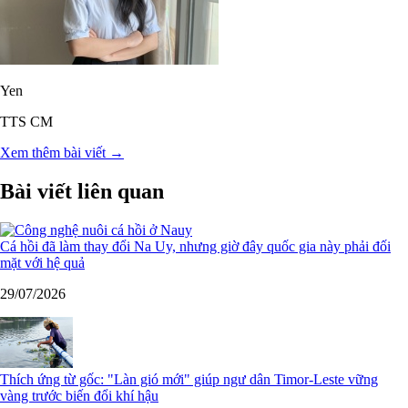
Yen
TTS CM
Xem thêm bài viết →
Bài viết liên quan
Cá hồi đã làm thay đổi Na Uy, nhưng giờ đây quốc gia này phải đối
mặt với hệ quả
29/07/2026
Thích ứng từ gốc: "Làn gió mới" giúp ngư dân Timor-Leste vững
vàng trước biến đổi khí hậu