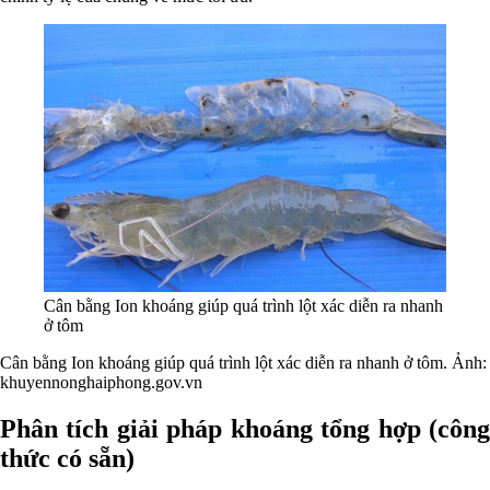
Cân bằng Ion khoáng giúp quá trình lột xác diễn ra nhanh
ở tôm
Cân bằng Ion khoáng giúp quá trình lột xác diễn ra nhanh ở tôm. Ảnh:
khuyennonghaiphong.gov.vn
Phân tích giải pháp khoáng tổng hợp (công
thức có sẵn)