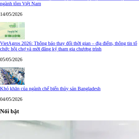
ngành tôm Việt Nam
14/05/2026
VietAgros 2026: Thông báo thay đổi thời gian – địa điểm, thông tin tổ
chức hội chợ và mời đăng ký tham gia chương trình
05/05/2026
Khó khăn của ngành chế biến thủy sản Bangladesh
04/05/2026
Nổi bật