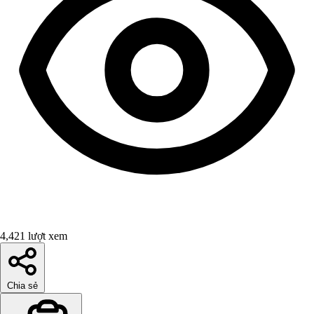
4,421 lượt xem
Chia sẻ