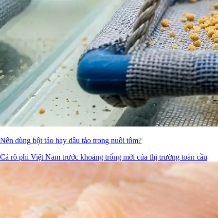
Nên dùng bột tảo hay dầu tảo trong nuôi tôm?
Cá rô phi Việt Nam trước khoảng trống mới của thị trường toàn cầu