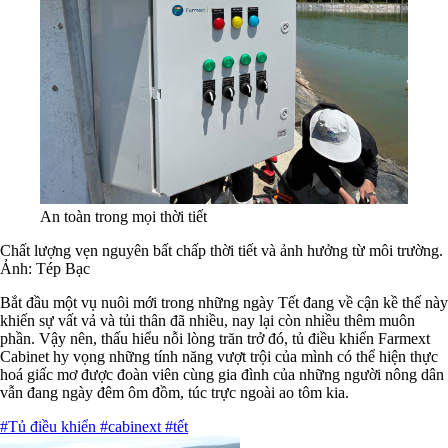
An toàn trong mọi thời tiết
Chất lượng vẹn nguyên bất chấp thời tiết và ảnh hưởng từ môi trường.
Ảnh: Tép Bạc
Bắt đầu một vụ nuôi mới trong những ngày Tết đang về cận kề thế này
khiến sự vất vả và tủi thân đã nhiều, nay lại còn nhiều thêm muôn
phần. Vậy nên, thấu hiểu nỗi lòng trăn trở đó, tủ điều khiển Farmext
Cabinet hy vọng những tính năng vượt trội của mình có thể hiện thực
hoá giấc mơ được đoàn viên cùng gia đình của những người nông dân
vẫn đang ngày đêm ôm đồm, túc trực ngoài ao tôm kia.
#Tủ điều khiển
#cabinext
#tết