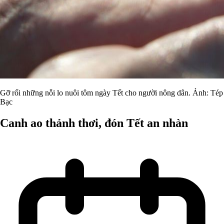
Gỡ rối những nỗi lo nuôi tôm ngày Tết cho người nông dân. Ảnh: Tép
Bạc
Canh ao thảnh thơi, đón Tết an nhàn