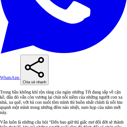
WhatsApp
Chia sẻ nhanh
Trong bầu không khí rộn ràng của ngày những Tết đang sắp về cận
kề, đâu đó vẫn còn vương lại chút nỗi niềm của những người con xa
nhà, xa quê, với bà con nuôi tôm mình thì buồn nhất chính là nỗi hiu
quạnh một mình trong những đêm náo nhiệt, sum họp của năm mới
này.
Vẫn luôn là những câu hỏi “Đến bao giờ thì giấc mơ đổi đời sẽ thành