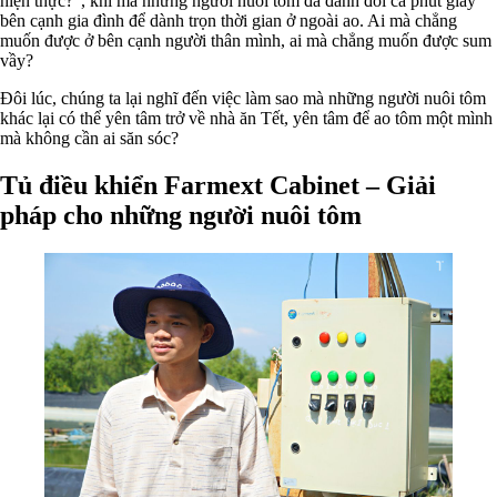
hiện thực?”, khi mà những người nuôi tôm đã đánh đổi cả phút giây
bên cạnh gia đình để dành trọn thời gian ở ngoài ao. Ai mà chẳng
muốn được ở bên cạnh người thân mình, ai mà chẳng muốn được sum
vầy?
Đôi lúc, chúng ta lại nghĩ đến việc làm sao mà những người nuôi tôm
khác lại có thể yên tâm trở về nhà ăn Tết, yên tâm để ao tôm một mình
mà không cần ai săn sóc?
Tủ điều khiển Farmext Cabinet – Giải
pháp cho những người nuôi tôm