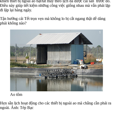
khiển thiết bị ngoài ao bật/tắt máy theo lịch đã được cài sẵn trước đó.
Điều này giúp tiết kiệm những công việc giống nhau mà vẫn phải lặp
đi lặp lại hàng ngày.
Tận hưởng cái Tết trọn vẹn mà không lo bị cắt ngang thật dễ dàng
phải không nào?
Ao tôm
Hẹn sẵn lịch hoạt động cho các thiết bị ngoài ao mà chẳng cần phải ra
ngoài. Ảnh: Tép Bạc