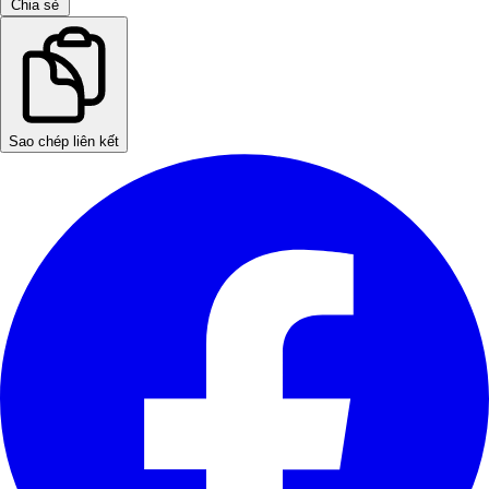
Chia sẻ
Sao chép liên kết