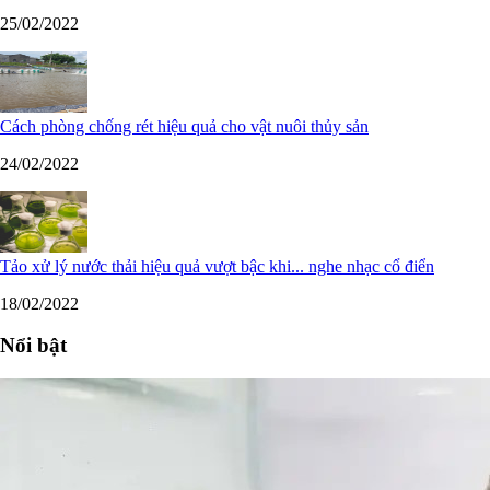
25/02/2022
Cách phòng chống rét hiệu quả cho vật nuôi thủy sản
24/02/2022
Tảo xử lý nước thải hiệu quả vượt bậc khi... nghe nhạc cổ điển
18/02/2022
Nổi bật