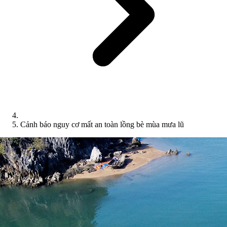
Cảnh báo nguy cơ mất an toàn lồng bè mùa mưa lũ