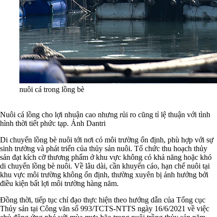
nuôi cá trong lồng bè
Nuôi cá lồng cho lợi nhuận cao nhưng rủi ro cũng tỉ lệ thuận với tình
hình thời tiết phức tạp. Ảnh Dantri
Di chuyển lồng bè nuôi tới nơi có môi trường ổn định, phù hợp với sự
sinh trưởng và phát triển của thủy sản nuôi. Tổ chức thu hoạch thủy
sản đạt kích cỡ thương phẩm ở khu vực không có khả năng hoặc khó
di chuyển lồng bè nuôi. Về lâu dài, cần khuyến cáo, hạn chế nuôi tại
khu vực môi trường không ổn định, thường xuyên bị ảnh hưởng bởi
điều kiện bất lợi môi trường hàng năm.
Đồng thời, tiếp tục chỉ đạo thực hiện theo hướng dẫn của Tổng cục
Thủy sản tại Công văn số 993/TCTS-NTTS ngày 16/6/2021 về việc