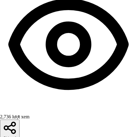
2,736 lượt xem