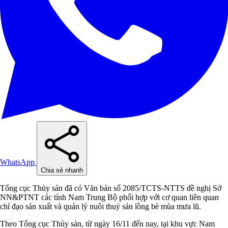
WhatsApp
Chia sẻ nhanh
Tổng cục Thủy sản đã có Văn bản số 2085/TCTS-NTTS đề nghị Sở
NN&PTNT các tỉnh Nam Trung Bộ phối hợp với cơ quan liên quan
chỉ đạo sản xuất và quản lý nuôi thuỷ sản lồng bè mùa mưa lũ.
Theo Tổng cục Thủy sản, từ ngày 16/11 đến nay, tại khu vực Nam