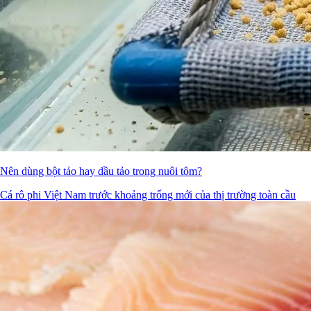
Nên dùng bột tảo hay dầu tảo trong nuôi tôm?
Cá rô phi Việt Nam trước khoảng trống mới của thị trường toàn cầu