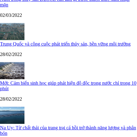
mặn
02/03/2022
Trung Quốc và công cuộc phát triển thủy sản, bền vững môi trường
28/02/2022
Mới: Cảm biến sinh học giúp phát hiện độ độc trong nước chỉ trong 10
phút
28/02/2022
Na Uy: Từ chất thải của trang trại cá hồi trở thành năng lượng và phân
bón