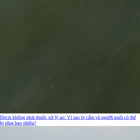
Decis không phải thuốc xử lý ao: Vì sao bị cấm và người nuôi có thể
bị phạt bao nhiêu?