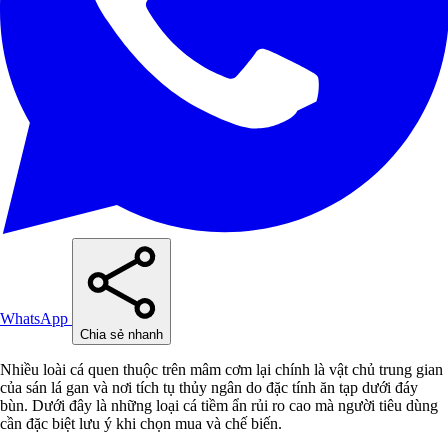
WhatsApp
Chia sẻ nhanh
Nhiều loài cá quen thuộc trên mâm cơm lại chính là vật chủ trung gian
của sán lá gan và nơi tích tụ thủy ngân do đặc tính ăn tạp dưới đáy
bùn. Dưới đây là những loại cá tiềm ẩn rủi ro cao mà người tiêu dùng
cần đặc biệt lưu ý khi chọn mua và chế biến.