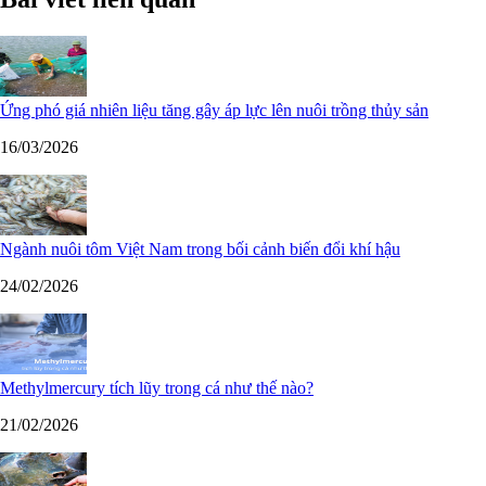
Ứng phó giá nhiên liệu tăng gây áp lực lên nuôi trồng thủy sản
16/03/2026
Ngành nuôi tôm Việt Nam trong bối cảnh biến đổi khí hậu
24/02/2026
Methylmercury tích lũy trong cá như thế nào?
21/02/2026