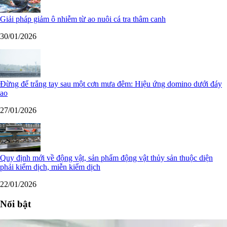
Giải pháp giảm ô nhiễm từ ao nuôi cá tra thâm canh
30/01/2026
Đừng để trắng tay sau một cơn mưa đêm: Hiệu ứng domino dưới đáy
ao
27/01/2026
Quy định mới về động vật, sản phẩm động vật thủy sản thuộc diện
phải kiểm dịch, miễn kiểm dịch
22/01/2026
Nổi bật