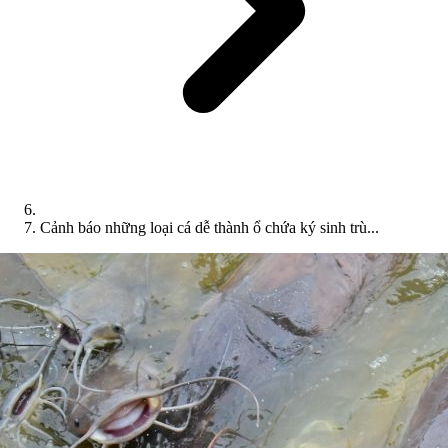
Cảnh báo những loại cá dễ thành ổ chứa ký sinh trù...