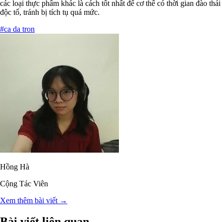
các loại thực phẩm khác là cách tốt nhất để cơ thể có thời gian đào thải
độc tố, tránh bị tích tụ quá mức.
#ca da tron
Hồng Hà
Cộng Tác Viên
Xem thêm bài viết →
Bài viết liên quan