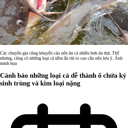
Các chuyên gia cũng khuyến cáo nên ăn cá nhiều hơn ăn thịt. Thế
nhưng, cũng có những loại cá tiềm ẩn rủi ro cao cần nên lưu ý. Ảnh
minh họa
Cảnh báo những loại cá dễ thành ổ chứa ký
sinh trùng và kim loại nặng