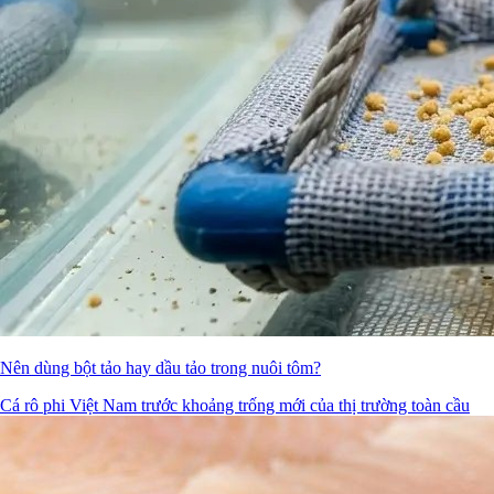
Nên dùng bột tảo hay dầu tảo trong nuôi tôm?
Cá rô phi Việt Nam trước khoảng trống mới của thị trường toàn cầu