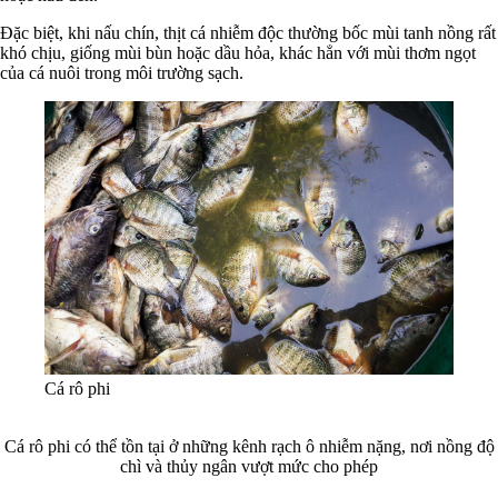
Đặc biệt, khi nấu chín, thịt cá nhiễm độc thường bốc mùi tanh nồng rất
khó chịu, giống mùi bùn hoặc dầu hỏa, khác hẳn với mùi thơm ngọt
của cá nuôi trong môi trường sạch.
Cá rô phi
Cá rô phi có thể tồn tại ở những kênh rạch ô nhiễm nặng, nơi nồng độ
chì và thủy ngân vượt mức cho phép