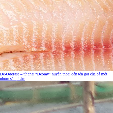
De-Odorase – từ chai “Deoray” huyền thoại đến tên gọi của cả một
nhóm sản phẩm