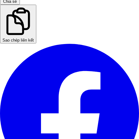
Chia sẻ
Sao chép liên kết