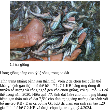
Cá tra giống
Ương giống nâng cao tỷ lệ sống trong ao đất
Tính trạng kháng bệnh gan thận mủ, Viện 2 đã chọn lọc quần thể
kháng bệnh gan thận mủ thế hệ thứ 1, G1-KB bằng ứng dụng di
truyền số lượng và công nghệ gen vào chọn giống, với qui mô 521 cá
thể trong năm 2020. Hiệu quả ước tính đạt 13% cho tính trạng kháng
bệnh gan thận mủ và đạt 7,5% cho tính trạng tăng trưởng (so sánh với
bố mẹ G0-KB). Đàn cá bố mẹ G1-KB đã tham gia sinh sản tạo 120
gia đình thế hệ G2-KB và được chọn lọc trong quý 4/2024.