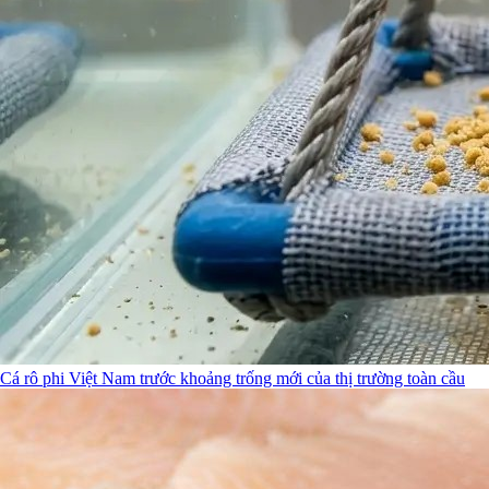
Cá rô phi Việt Nam trước khoảng trống mới của thị trường toàn cầu