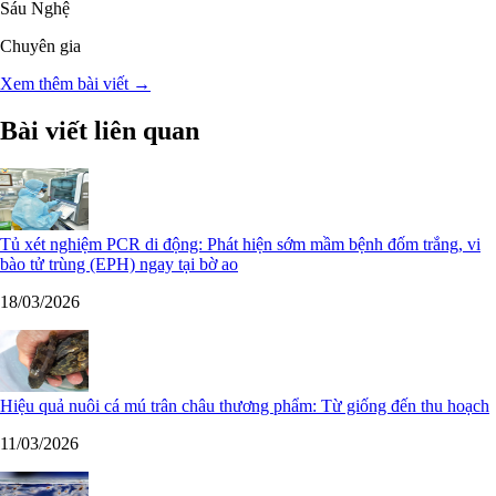
Sáu Nghệ
Chuyên gia
Xem thêm bài viết →
Bài viết liên quan
Tủ xét nghiệm PCR di động: Phát hiện sớm mầm bệnh đốm trắng, vi
bào tử trùng (EPH) ngay tại bờ ao
18/03/2026
Hiệu quả nuôi cá mú trân châu thương phẩm: Từ giống đến thu hoạch
11/03/2026