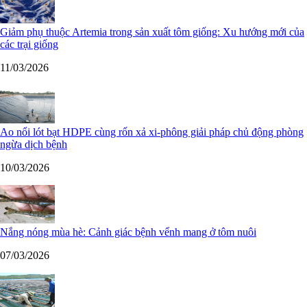
Giảm phụ thuộc Artemia trong sản xuất tôm giống: Xu hướng mới của
các trại giống
11/03/2026
Ao nổi lót bạt HDPE cùng rốn xả xi-phông giải pháp chủ động phòng
ngừa dịch bệnh
10/03/2026
Nắng nóng mùa hè: Cảnh giác bệnh vểnh mang ở tôm nuôi
07/03/2026