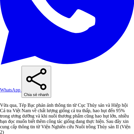
WhatsApp
Chia sẻ nhanh
Vừa qua, Tép Bạc phản ánh thông tin từ Cục Thủy sản và Hiệp hội
Cá tra Việt Nam về chất lượng giống cá tra thấp, hao hụt đến 95%
trong ương dưỡng và khi nuôi thương phẩm cũng hao hụt lớn, nhiều
bạn đọc muốn biết thêm công tác giống đang thực hiện. Sau đây xin
cung cấp thông tin từ Viện Nghiên cứu Nuôi trồng Thủy sản II (Viện
2)