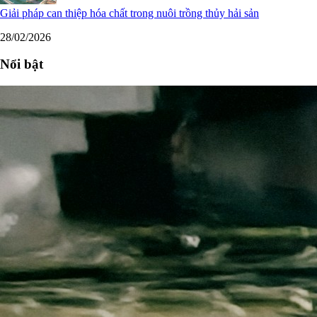
Giải pháp can thiệp hóa chất trong nuôi trồng thủy hải sản
28/02/2026
Nổi bật