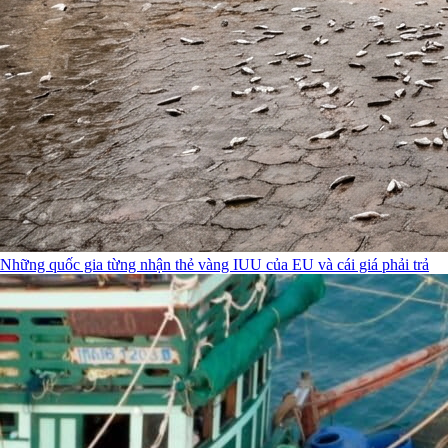
Những quốc gia từng nhận thẻ vàng IUU của EU và cái giá phải trả