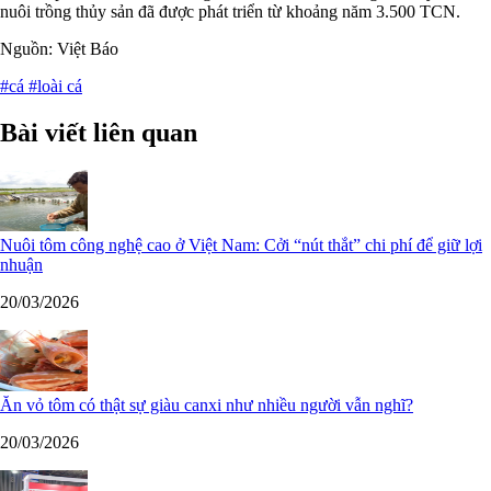
nuôi trồng thủy sản đã được phát triển từ khoảng năm 3.500 TCN.
Nguồn: Việt Báo
#cá
#loài cá
Bài viết liên quan
Nuôi tôm công nghệ cao ở Việt Nam: Cởi “nút thắt” chi phí để giữ lợi
nhuận
20/03/2026
Ăn vỏ tôm có thật sự giàu canxi như nhiều người vẫn nghĩ?
20/03/2026