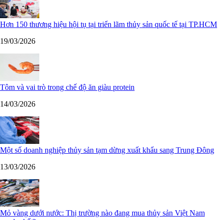
Hơn 150 thương hiệu hội tụ tại triển lãm thủy sản quốc tế tại TP.HCM
19/03/2026
Tôm và vai trò trong chế độ ăn giàu protein
14/03/2026
Một số doanh nghiệp thủy sản tạm dừng xuất khẩu sang Trung Đông
13/03/2026
Mỏ vàng dưới nước: Thị trường nào đang mua thủy sản Việt Nam