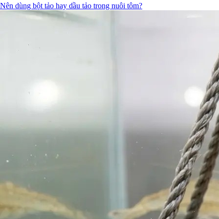
Nên dùng bột tảo hay dầu tảo trong nuôi tôm?