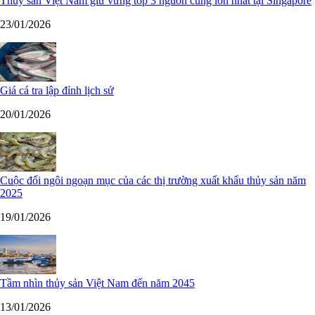
Thủy sản Việt Nam giữ vững top 3 nguồn cung lớn nhất tại Singapore
23/01/2026
Giá cá tra lập đỉnh lịch sử
20/01/2026
Cuộc đổi ngôi ngoạn mục của các thị trường xuất khẩu thủy sản năm
2025
19/01/2026
Tầm nhìn thủy sản Việt Nam đến năm 2045
13/01/2026