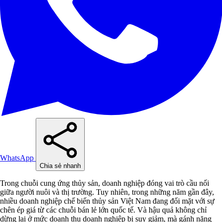
WhatsApp
Chia sẻ nhanh
Trong chuỗi cung ứng thủy sản, doanh nghiệp đóng vai trò cầu nối
giữa người nuôi và thị trường. Tuy nhiên, trong những năm gần đây,
nhiều doanh nghiệp chế biến thủy sản Việt Nam đang đối mặt với sự
chên ép giá từ các chuỗi bán lẻ lớn quốc tế. Và hậu quả không chỉ
dừng lại ở mức doanh thu doanh nghiệp bị suy giảm, mà gánh nặng