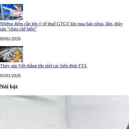
Những điểm cần lưu ý về thuế GTGT khi mua bán nông, lâm, thủy
sản “chưa chế biến”
09/01/2026
Thủy sản Việt thắng lớn nhờ các hiệp định FTA
05/01/2026
Nổi bật