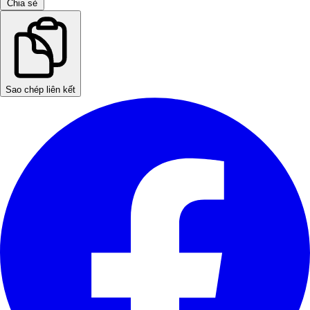
Chia sẻ
Sao chép liên kết