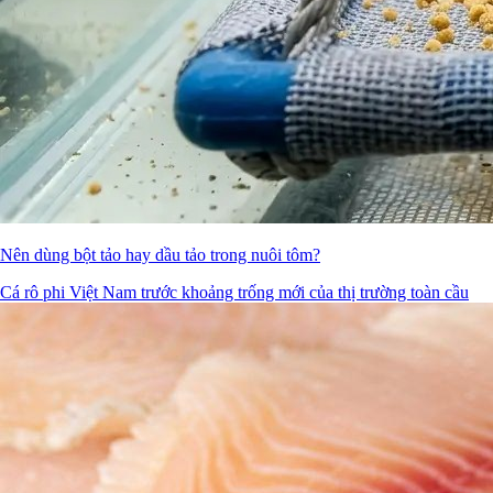
Nên dùng bột tảo hay dầu tảo trong nuôi tôm?
Cá rô phi Việt Nam trước khoảng trống mới của thị trường toàn cầu