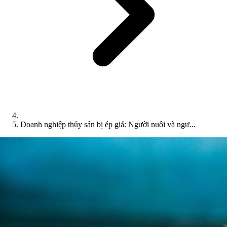
Doanh nghiệp thủy sản bị ép giá: Người nuôi và ngư...