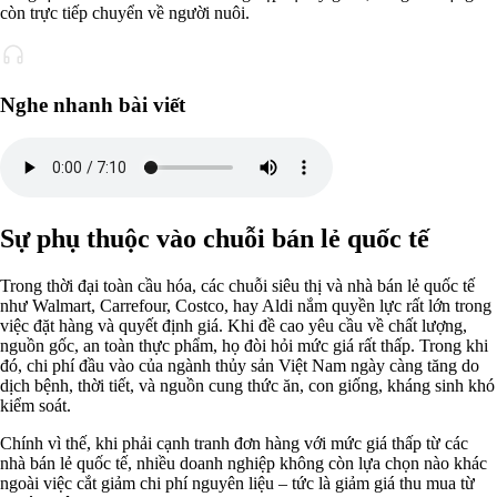
còn trực tiếp chuyển về người nuôi.
Nghe nhanh bài viết
Sự phụ thuộc vào chuỗi bán lẻ quốc tế
Trong thời đại toàn cầu hóa, các chuỗi siêu thị và nhà bán lẻ quốc tế
như Walmart, Carrefour, Costco, hay Aldi nắm quyền lực rất lớn trong
việc đặt hàng và quyết định giá. Khi đề cao yêu cầu về chất lượng,
nguồn gốc, an toàn thực phẩm, họ đòi hỏi mức giá rất thấp. Trong khi
đó, chi phí đầu vào của ngành thủy sản Việt Nam ngày càng tăng do
dịch bệnh, thời tiết, và nguồn cung thức ăn, con giống, kháng sinh khó
kiểm soát.
Chính vì thế, khi phải cạnh tranh đơn hàng với mức giá thấp từ các
nhà bán lẻ quốc tế, nhiều doanh nghiệp không còn lựa chọn nào khác
ngoài việc cắt giảm chi phí nguyên liệu – tức là giảm giá thu mua từ