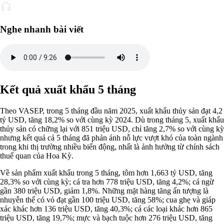
Nghe nhanh bài viết
Kết quả xuất khẩu 5 tháng
Theo VASEP, trong 5 tháng đầu năm 2025, xuất khẩu thủy sản đạt 4,2
tỷ USD, tăng 18,2% so với cùng kỳ 2024. Dù trong tháng 5, xuất khẩu
thủy sản có chững lại với 851 triệu USD, chỉ tăng 2,7% so với cùng kỳ
nhưng kết quả cả 5 tháng đã phản ánh nỗ lực vượt khó của toàn ngành
trong khi thị trường nhiều biến động, nhất là ảnh hưởng từ chính sách
thuế quan của Hoa Kỳ.
Về sản phẩm xuất khẩu trong 5 tháng, tôm hơn 1,663 tỷ USD, tăng
28,3% so với cùng kỳ; cá tra hơn 778 triệu USD, tăng 4,2%; cá ngừ
gần 380 triệu USD, giảm 1,8%. Những mặt hàng tăng ấn tượng là
nhuyễn thể có vỏ đạt gần 100 triệu USD, tăng 58%; cua ghẹ và giáp
xác khác hơn 136 triệu USD, tăng 40,3%; cá các loại khác hơn 865
triệu USD, tăng 19,7%; mực và bạch tuộc hơn 276 triệu USD, tăng