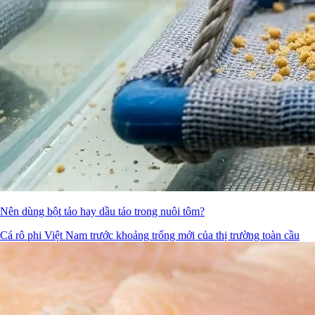
Nên dùng bột tảo hay dầu tảo trong nuôi tôm?
Cá rô phi Việt Nam trước khoảng trống mới của thị trường toàn cầu