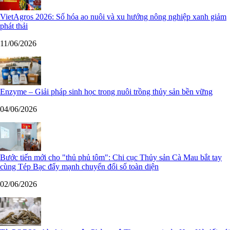
VietAgros 2026: Số hóa ao nuôi và xu hướng nông nghiệp xanh giảm
phát thải
11/06/2026
Enzyme – Giải pháp sinh học trong nuôi trồng thủy sản bền vững
04/06/2026
Bước tiến mới cho "thủ phủ tôm": Chi cục Thủy sản Cà Mau bắt tay
cùng Tép Bạc đẩy mạnh chuyển đổi số toàn diện
02/06/2026