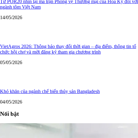
Từ POR20 nhìn lại ma trận Phòng vệ Thương mại của Hoa Kỳ đối với
ngành tôm Việt Nam
14/05/2026
VietAgros 2026: Thông báo thay đổi thời gian – địa điểm, thông tin tổ
chức hội chợ và mời đăng ký tham gia chương trình
05/05/2026
Khó khăn của ngành chế biến thủy sản Bangladesh
04/05/2026
Nổi bật