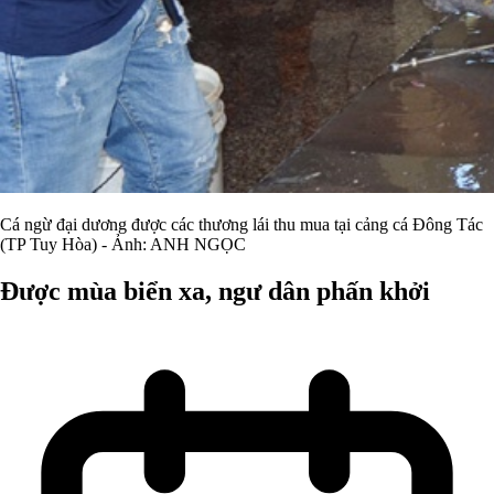
Cá ngừ đại dương được các thương lái thu mua tại cảng cá Đông Tác
(TP Tuy Hòa) - Ảnh: ANH NGỌC
Được mùa biển xa, ngư dân phấn khởi