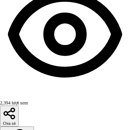
2,394 lượt xem
Chia sẻ