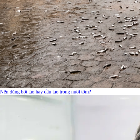
Nên dùng bột tảo hay dầu tảo trong nuôi tôm?