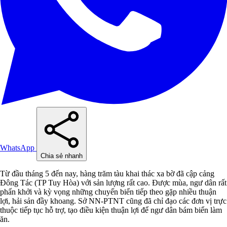
WhatsApp
Chia sẻ nhanh
Từ đầu tháng 5 đến nay, hàng trăm tàu khai thác xa bờ đã cập cảng
Đông Tác (TP Tuy Hòa) với sản lượng rất cao. Được mùa, ngư dân rất
phấn khởi và kỳ vọng những chuyến biển tiếp theo gặp nhiều thuận
lợi, hải sản đầy khoang. Sở NN-PTNT cũng đã chỉ đạo các đơn vị trực
thuộc tiếp tục hỗ trợ, tạo điều kiện thuận lợi để ngư dân bám biển làm
ăn.