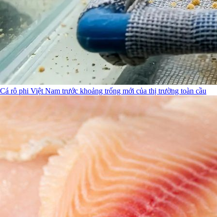
Cá rô phi Việt Nam trước khoảng trống mới của thị trường toàn cầu