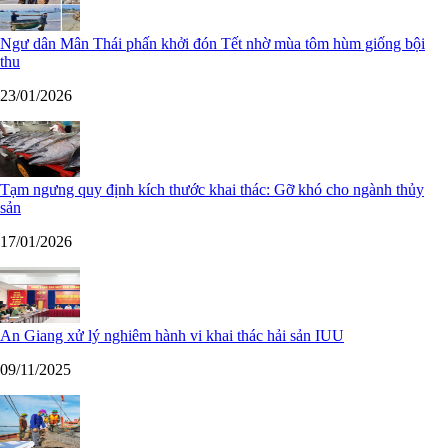
Ngư dân Mân Thái phấn khởi đón Tết nhờ mùa tôm hùm giống bội
thu
23/01/2026
Tạm ngưng quy định kích thước khai thác: Gỡ khó cho ngành thủy
sản
17/01/2026
An Giang xử lý nghiêm hành vi khai thác hải sản IUU
09/11/2025