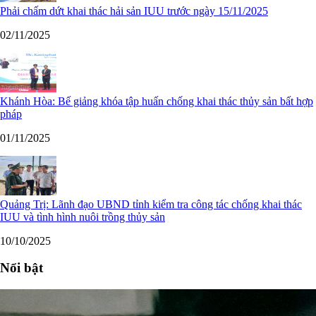
Phải chấm dứt khai thác hải sản IUU trước ngày 15/11/2025
02/11/2025
Khánh Hòa: Bế giảng khóa tập huấn chống khai thác thủy sản bất hợp
pháp
01/11/2025
Quảng Trị: Lãnh đạo UBND tỉnh kiểm tra công tác chống khai thác
IUU và tình hình nuôi trồng thủy sản
10/10/2025
Nổi bật