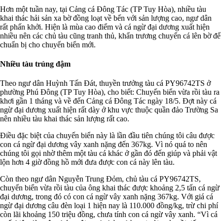
Hơn một tuần nay, tại Cảng cá Đông Tác (TP Tuy Hòa), nhiều tàu
khai thác hải sản xa bờ đồng loạt về bến với sản lượng cao, ngư dân
rất phấn khởi. Hiện là mùa cao điểm và cá ngừ đại dương xuất hiện
nhiều nên các chủ tàu cũng tranh thủ, khẩn trương chuyển cá lên bờ để
chuẩn bị cho chuyến biển mới.
Nhiều tàu trúng đậm
Theo ngư dân Huỳnh Tấn Đát, thuyền trưởng tàu cá PY96742TS ở
phường Phú Đông (TP Tuy Hòa), cho biết: Chuyến biển vừa rồi tàu ra
khơi gần 1 tháng và về đến Cảng cá Đông Tác ngày 18/5. Đợt này cá
ngừ đại dương xuất hiện rất dày ở khu vực thuộc quần đảo Trường Sa
nên nhiều tàu khai thác sản lượng rất cao.
Điều đặc biệt của chuyến biển này là lần đầu tiên chúng tôi câu được
con cá ngừ đại dương vây xanh nặng đến 367kg. Vì nó quá to nên
chúng tôi gọi nhờ thêm một tàu cá khác ở gần đó đến giúp và phải vật
lộn hơn 4 giờ đồng hồ mới đưa được con cá này lên tàu.
Còn theo ngư dân Nguyễn Trung Đỏm, chủ tàu cá PY96742TS,
chuyến biển vừa rồi tàu của ông khai thác được khoảng 2,5 tấn cá ngừ
đại dương, trong đó có con cá ngừ vây xanh nặng 367kg. Với giá cá
ngừ đại dương câu đèn loại 1 hiện nay là 110.000 đồng/kg, trừ chi phí
còn lãi khoảng 150 triệu đồng, chưa tính con cá ngừ vây xanh. “Vì cá