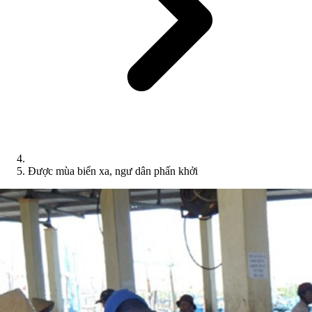
Được mùa biển xa, ngư dân phấn khởi