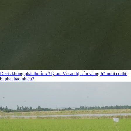
Decis không phải thuốc xử lý ao: Vì sao bị cấm và người nuôi có thể
bị phạt bao nhiêu?