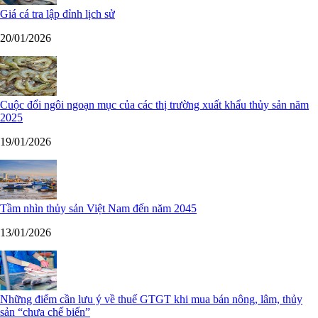
Giá cá tra lập đỉnh lịch sử
20/01/2026
Cuộc đổi ngôi ngoạn mục của các thị trường xuất khẩu thủy sản năm
2025
19/01/2026
Tầm nhìn thủy sản Việt Nam đến năm 2045
13/01/2026
Những điểm cần lưu ý về thuế GTGT khi mua bán nông, lâm, thủy
sản “chưa chế biến”