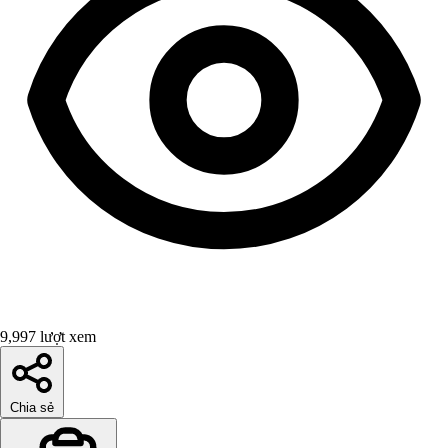
9,997 lượt xem
Chia sẻ