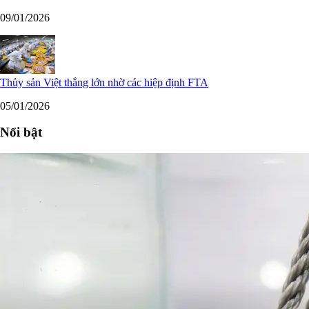
09/01/2026
Thủy sản Việt thắng lớn nhờ các hiệp định FTA
05/01/2026
Nổi bật