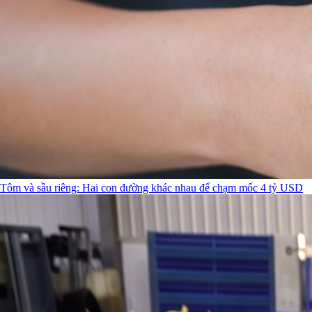
Tôm và sầu riêng: Hai con đường khác nhau để chạm mốc 4 tỷ USD