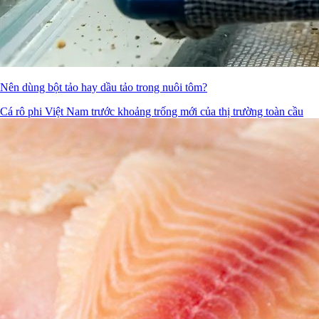
Nên dùng bột tảo hay dầu tảo trong nuôi tôm?
Cá rô phi Việt Nam trước khoảng trống mới của thị trường toàn cầu