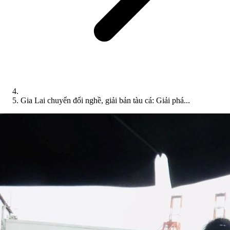
Gia Lai chuyển đổi nghề, giải bản tàu cá: Giải phá...