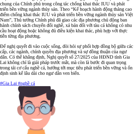
chung của Chính phủ trong công tác chống khai thác IUU và phát
triển bền vững ngành thủy sản. Theo “Kế hoạch hành động tháng cao
điểm chống khai thác IUU và phát triển bền vững ngành thủy sản Việt
Nam”, Thủ tướng Chính phủ đã giao các địa phương chủ động ban
hành chính sách chuyển đổi nghề, xả bản đối với tàu cá không có nhu
cầu hoạt động hoặc không đủ điều kiện khai thác, phù hợp với thực
tiễn từng địa phương.
Để nghị quyết đi vào cuộc sống, đòi hỏi sự phối hợp đồng bộ giữa các
cấp, các ngành, chính quyền địa phương và sự đồng thuận của ngư
dân. Có thể khẳng định, Nghị quyết số 27/2025 của HĐND tỉnh Gia
Lai không chỉ là giải pháp trước mắt, mà còn là bước đi quan trọng
trong tái cơ cấu nghề cá, hướng tới mục tiêu phát triển bền vững và ổn
định sinh kế lâu dài cho ngư dân ven biển.
#Gia Lai
#nghề cá