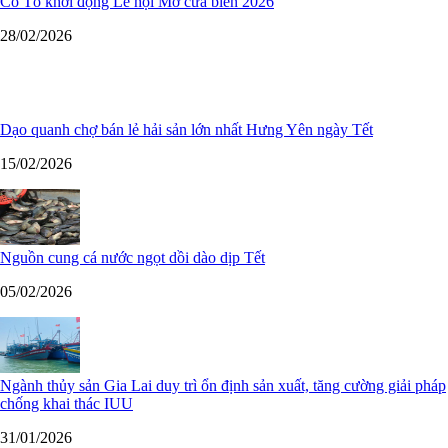
Cô Tô khởi động Lễ hội Mở cửa biển 2026
28/02/2026
Dạo quanh chợ bán lẻ hải sản lớn nhất Hưng Yên ngày Tết
15/02/2026
Nguồn cung cá nước ngọt dồi dào dịp Tết
05/02/2026
Ngành thủy sản Gia Lai duy trì ổn định sản xuất, tăng cường giải pháp
chống khai thác IUU
31/01/2026