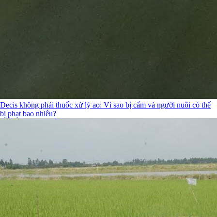
Decis không phải thuốc xử lý ao: Vì sao bị cấm và người nuôi có thể
bị phạt bao nhiêu?