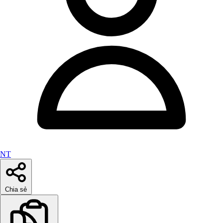
NT
Chia sẻ