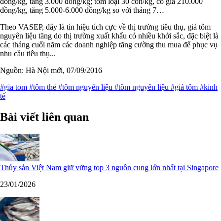
đồng/kg, tăng 3.000 đồng/kg; tôm loại 30 con/kg, có giá 210.000
đồng/kg, tăng 5.000-6.000 đồng/kg so với tháng 7…
Theo VASEP, đây là tín hiệu tích cực về thị trường tiêu thụ, giá tôm
nguyên liệu tăng do thị trường xuất khẩu có nhiều khởi sắc, đặc biệt là
các tháng cuối năm các doanh nghiệp tăng cường thu mua để phục vụ
nhu cầu tiêu thụ...
Nguồn: Hà Nội mới, 07/09/2016
#gia tom
#tôm thẻ
#tôm nguyên liệu
#tôm nguyên liệu
#giá tôm
#kinh
tế
Bài viết liên quan
Thủy sản Việt Nam giữ vững top 3 nguồn cung lớn nhất tại Singapore
23/01/2026