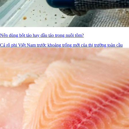
Nên dùng bột tảo hay dầu tảo trong nuôi tôm?
Cá rô phi Việt Nam trước khoảng trống mới của thị trường toàn cầu