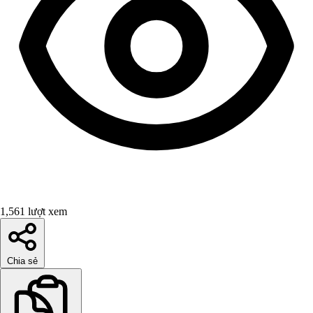
1,561 lượt xem
Chia sẻ