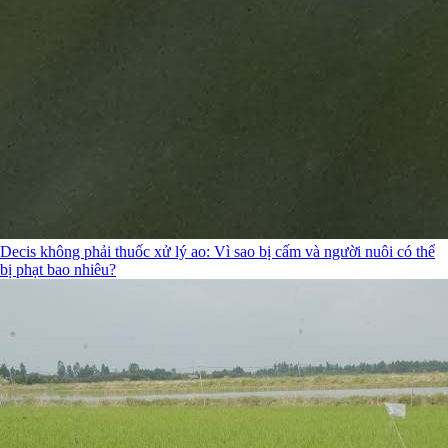
Decis không phải thuốc xử lý ao: Vì sao bị cấm và người nuôi có thể
bị phạt bao nhiêu?