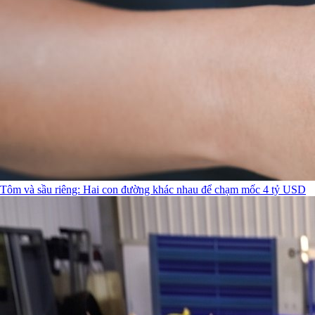
Tôm và sầu riêng: Hai con đường khác nhau để chạm mốc 4 tỷ USD