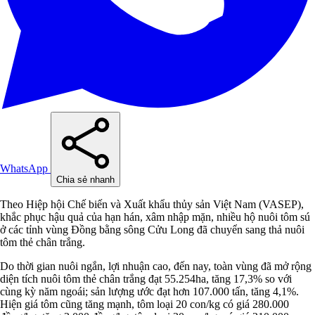
WhatsApp
Chia sẻ nhanh
Theo Hiệp hội Chế biến và Xuất khẩu thủy sản Việt Nam (VASEP),
khắc phục hậu quả của hạn hán, xâm nhập mặn, nhiều hộ nuôi tôm sú
ở các tỉnh vùng Đồng bằng sông Cửu Long đã chuyển sang thả nuôi
tôm thẻ chân trắng.
Do thời gian nuôi ngắn, lợi nhuận cao, đến nay, toàn vùng đã mở rộng
diện tích nuôi tôm thẻ chân trắng đạt 55.254ha, tăng 17,3% so với
cùng kỳ năm ngoái; sản lượng ước đạt hơn 107.000 tấn, tăng 4,1%.
Hiện giá tôm cũng tăng mạnh, tôm loại 20 con/kg có giá 280.000