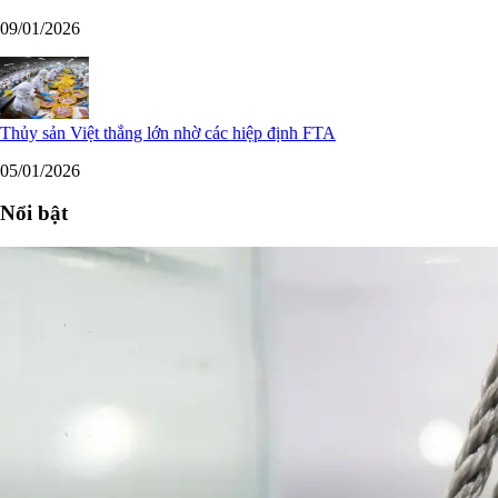
09/01/2026
Thủy sản Việt thắng lớn nhờ các hiệp định FTA
05/01/2026
Nổi bật