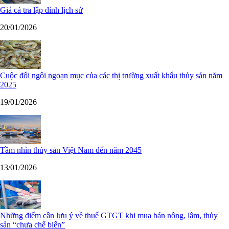
Giá cá tra lập đỉnh lịch sử
20/01/2026
Cuộc đổi ngôi ngoạn mục của các thị trường xuất khẩu thủy sản năm
2025
19/01/2026
Tầm nhìn thủy sản Việt Nam đến năm 2045
13/01/2026
Những điểm cần lưu ý về thuế GTGT khi mua bán nông, lâm, thủy
sản “chưa chế biến”