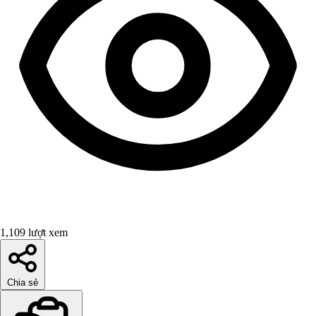
1,109 lượt xem
Chia sẻ