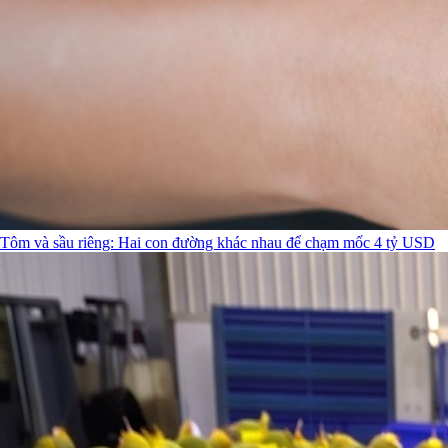
Tôm và sầu riêng: Hai con đường khác nhau để chạm mốc 4 tỷ USD