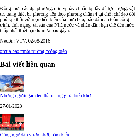
Đồng thời, các địa phương, đơn vị này chuẩn bị đầy đủ lực lượng, vật
tư, trang thiết bị, phương tiện theo phương châm 4 tại chỗ; chỉ đạo đối
phó kịp thời với mọi diễn biến của mưa bão; bảo đảm an toàn công
trình, tính mạng, tài sản của Nhà nước và nhân dân; hạn chế đến mức
thấp nhất thiệt hại do mưa bão gây ra.
Nguồn: VTV, 02/08/2016
#mưa bão
#môi trường
#công điện
Bài viết liên quan
Những người gác đèn thầm lặng giữa biển khơi
27/01/2023
Cùng ngư dân vươn khơi, bám biển