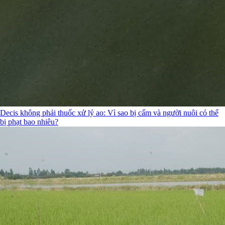
Decis không phải thuốc xử lý ao: Vì sao bị cấm và người nuôi có thể
bị phạt bao nhiêu?