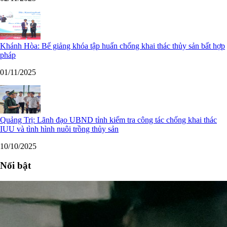
Khánh Hòa: Bế giảng khóa tập huấn chống khai thác thủy sản bất hợp
pháp
01/11/2025
Quảng Trị: Lãnh đạo UBND tỉnh kiểm tra công tác chống khai thác
IUU và tình hình nuôi trồng thủy sản
10/10/2025
Nổi bật