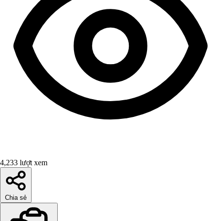
4,233 lượt xem
Chia sẻ