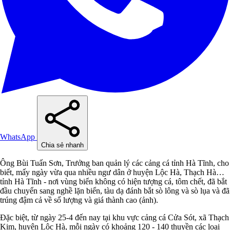
WhatsApp
Chia sẻ nhanh
Ông Bùi Tuấn Sơn, Trưởng ban quản lý các cảng cá tỉnh Hà Tĩnh, cho
biết, mấy ngày vừa qua nhiều ngư dân ở huyện Lộc Hà, Thạch Hà…
tỉnh Hà Tĩnh - nơi vùng biển không có hiện tượng cá, tôm chết, đã bắt
đầu chuyển sang nghề lặn biển, tàu dạ đánh bắt sò lông và sò lụa và đã
trúng đậm cả về số lượng và giá thành cao (ảnh).
Đặc biệt, từ ngày 25-4 đến nay tại khu vực cảng cá Cửa Sót, xã Thạch
Kim, huyện Lộc Hà, mỗi ngày có khoảng 120 - 140 thuyền các loại