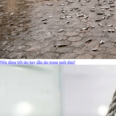
Nên dùng bột tảo hay dầu tảo trong nuôi tôm?