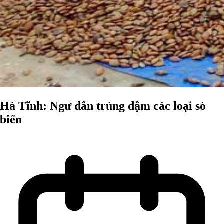
Hà Tĩnh: Ngư dân trúng đậm các loại sò
biển