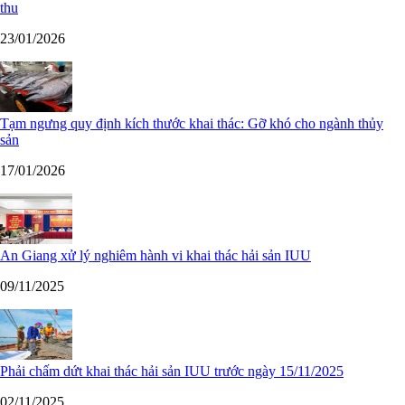
thu
23/01/2026
Tạm ngưng quy định kích thước khai thác: Gỡ khó cho ngành thủy
sản
17/01/2026
An Giang xử lý nghiêm hành vi khai thác hải sản IUU
09/11/2025
Phải chấm dứt khai thác hải sản IUU trước ngày 15/11/2025
02/11/2025