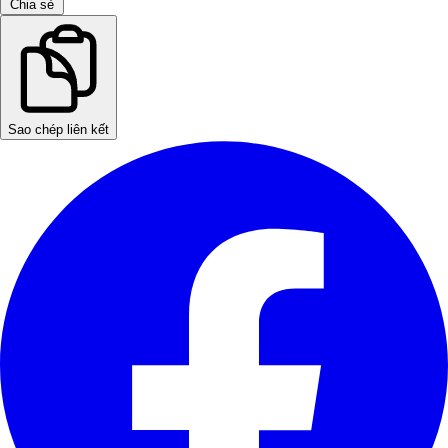
Chia sẻ
Sao chép liên kết