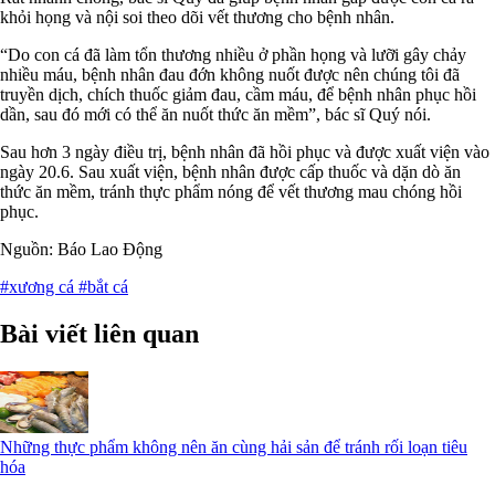
khỏi họng và nội soi theo dõi vết thương cho bệnh nhân.
“Do con cá đã làm tổn thương nhiều ở phần họng và lưỡi gây chảy
nhiều máu, bệnh nhân đau đớn không nuốt được nên chúng tôi đã
truyền dịch, chích thuốc giảm đau, cầm máu, để bệnh nhân phục hồi
dần, sau đó mới có thể ăn nuốt thức ăn mềm”, bác sĩ Quý nói.
Sau hơn 3 ngày điều trị, bệnh nhân đã hồi phục và được xuất viện vào
ngày 20.6. Sau xuất viện, bệnh nhân được cấp thuốc và dặn dò ăn
thức ăn mềm, tránh thực phẩm nóng để vết thương mau chóng hồi
phục.
Nguồn: Báo Lao Động
#xương cá
#bắt cá
Bài viết liên quan
Những thực phẩm không nên ăn cùng hải sản để tránh rối loạn tiêu
hóa