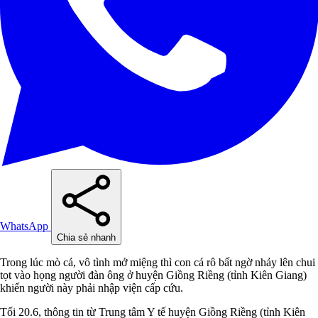
WhatsApp
Chia sẻ nhanh
Trong lúc mò cá, vô tình mở miệng thì con cá rô bất ngờ nhảy lên chui
tọt vào họng người đàn ông ở huyện Giồng Riềng (tỉnh Kiên Giang)
khiến người này phải nhập viện cấp cứu.
Tối 20.6, thông tin từ Trung tâm Y tế huyện Giồng Riềng (tỉnh Kiên