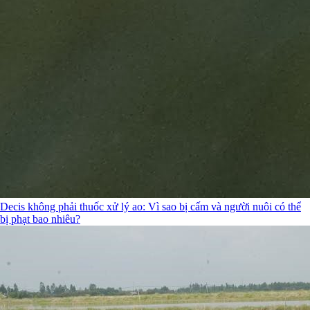
Decis không phải thuốc xử lý ao: Vì sao bị cấm và người nuôi có thể
bị phạt bao nhiêu?