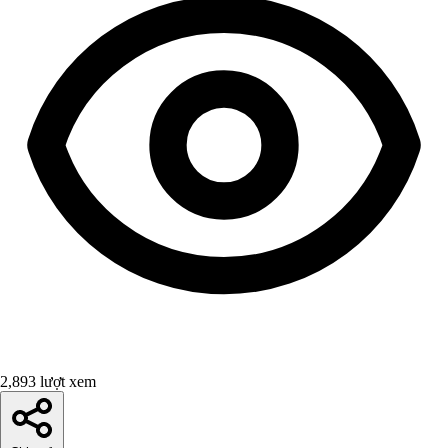
2,893 lượt xem