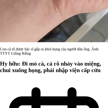
Con cá rô được bác sĩ gắp ra khỏi họng của người đàn ông. Ảnh:
TTYT Giồng Riềng
Hy hữu: Đi mò cá, cá rô nhảy vào miệng,
chui xuống họng, phải nhập viện cấp cứu