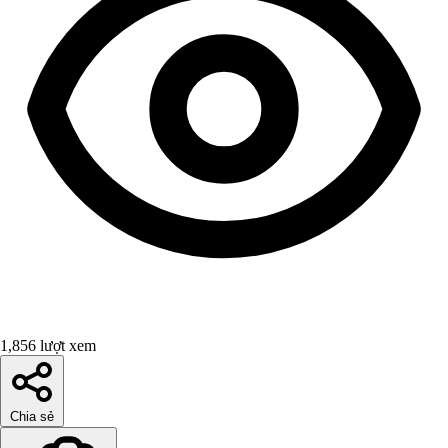
1,856 lượt xem
Chia sẻ