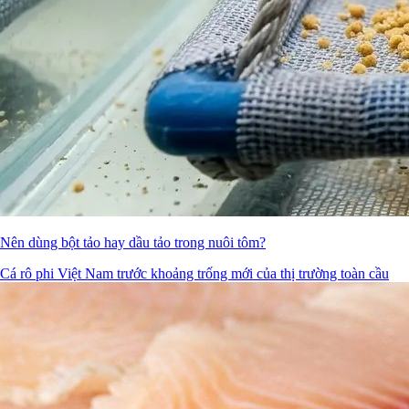
Nên dùng bột tảo hay dầu tảo trong nuôi tôm?
Cá rô phi Việt Nam trước khoảng trống mới của thị trường toàn cầu