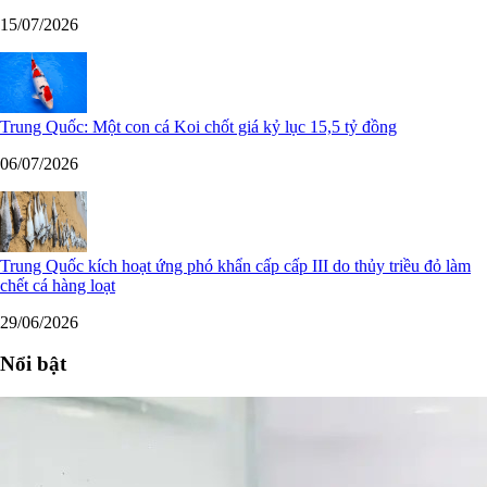
15/07/2026
Trung Quốc: Một con cá Koi chốt giá kỷ lục 15,5 tỷ đồng
06/07/2026
Trung Quốc kích hoạt ứng phó khẩn cấp cấp III do thủy triều đỏ làm
chết cá hàng loạt
29/06/2026
Nổi bật