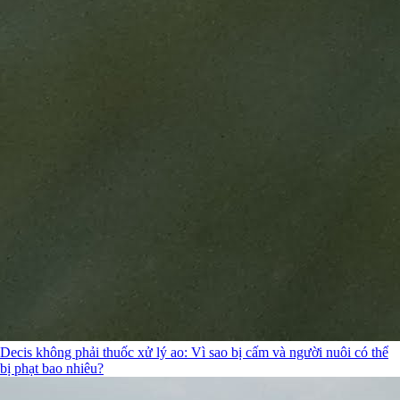
Decis không phải thuốc xử lý ao: Vì sao bị cấm và người nuôi có thể
bị phạt bao nhiêu?