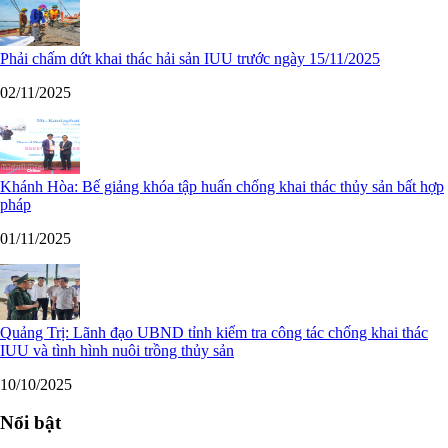
Phải chấm dứt khai thác hải sản IUU trước ngày 15/11/2025
02/11/2025
Khánh Hòa: Bế giảng khóa tập huấn chống khai thác thủy sản bất hợp
pháp
01/11/2025
Quảng Trị: Lãnh đạo UBND tỉnh kiểm tra công tác chống khai thác
IUU và tình hình nuôi trồng thủy sản
10/10/2025
Nổi bật