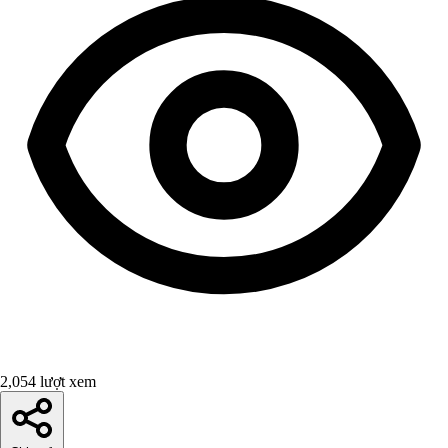
2,054 lượt xem