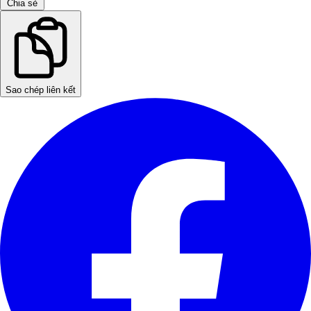
Chia sẻ
Sao chép liên kết