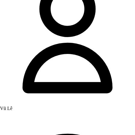
Vũ Lê