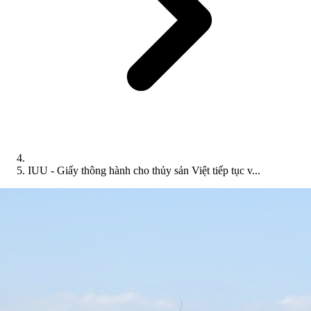
IUU - Giấy thông hành cho thủy sản Việt tiếp tục v...