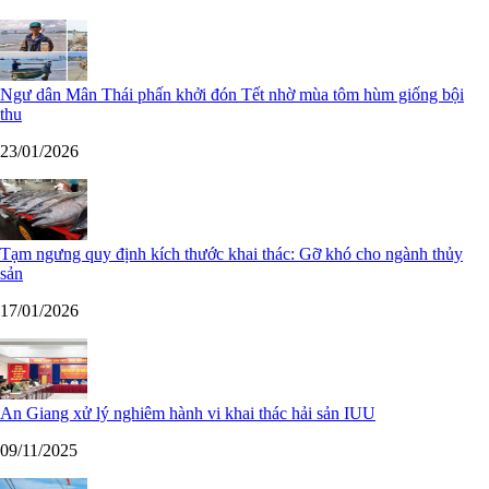
Ngư dân Mân Thái phấn khởi đón Tết nhờ mùa tôm hùm giống bội
thu
23/01/2026
Tạm ngưng quy định kích thước khai thác: Gỡ khó cho ngành thủy
sản
17/01/2026
An Giang xử lý nghiêm hành vi khai thác hải sản IUU
09/11/2025