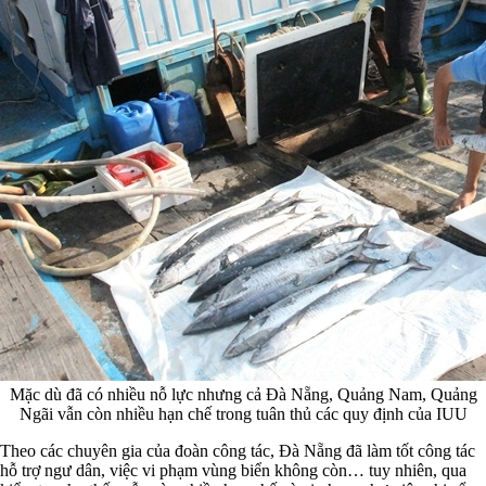
Mặc dù đã có nhiều nỗ lực nhưng cả Đà Nẵng, Quảng Nam, Quảng
Ngãi vẫn còn nhiều hạn chế trong tuân thủ các quy định của IUU
Theo các chuyên gia của đoàn công tác, Đà Nẵng đã làm tốt công tác
hỗ trợ ngư dân, việc vi phạm vùng biển không còn… tuy nhiên, qua