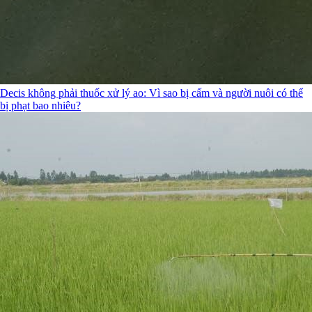
Decis không phải thuốc xử lý ao: Vì sao bị cấm và người nuôi có thể
bị phạt bao nhiêu?