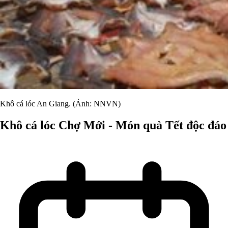
Khô cá lóc An Giang. (Ảnh: NNVN)
Khô cá lóc Chợ Mới - Món quà Tết độc đáo