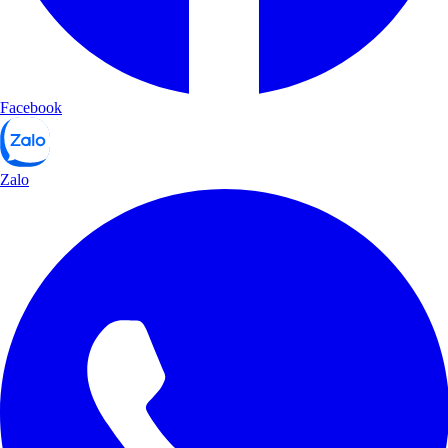
Facebook
Zalo