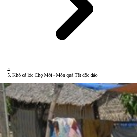
Khô cá lóc Chợ Mới - Món quà Tết độc đáo