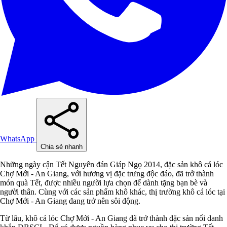
WhatsApp
Chia sẻ nhanh
Những ngày cận Tết Nguyên đán Giáp Ngọ 2014, đặc sản khô cá lóc
Chợ Mới - An Giang, với hương vị đặc trưng độc đáo, đã trở thành
món quà Tết, được nhiều người lựa chọn để dành tặng bạn bè và
người thân. Cùng với các sản phẩm khô khác, thị trường khô cá lóc tại
Chợ Mới - An Giang đang trở nên sôi động.
Từ lâu, khô cá lóc Chợ Mới - An Giang đã trở thành đặc sản nổi danh