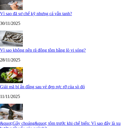
Vì sao đã sơ chế kỹ nhưng cá vẫn tanh?
30/11/2025
Vì sao không nên rã đông tôm bằng lò vi sóng?
28/11/2025
Giải mã bí ẩn đằng sau vẻ đẹp rực rỡ của sò đỏ
11/11/2025
&quot;Gây choáng&quot; tôm trước khi chế biến: Vì sao đây là xu