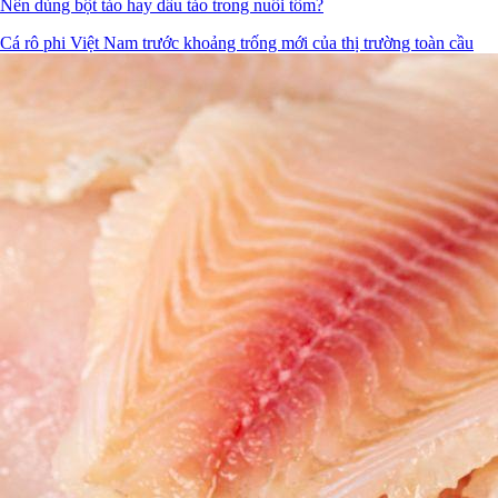
Nên dùng bột tảo hay dầu tảo trong nuôi tôm?
Cá rô phi Việt Nam trước khoảng trống mới của thị trường toàn cầu