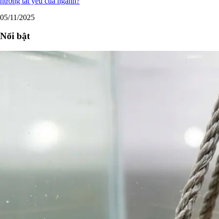
hướng tất yếu của ngành?
05/11/2025
Nổi bật