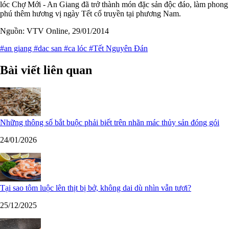
lóc Chợ Mới - An Giang đã trở thành món đặc sản độc đáo, làm phong
phú thêm hương vị ngày Tết cổ truyền tại phương Nam.
Nguồn: VTV Online, 29/01/2014
#an giang
#dac san
#ca lóc
#Tết Nguyên Đán
Bài viết liên quan
Những thông số bắt buộc phải biết trên nhãn mác thủy sản đóng gói
24/01/2026
Tại sao tôm luộc lên thịt bị bở, không dai dù nhìn vẫn tươi?
25/12/2025