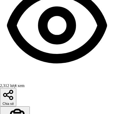
2,312 lượt xem
Chia sẻ