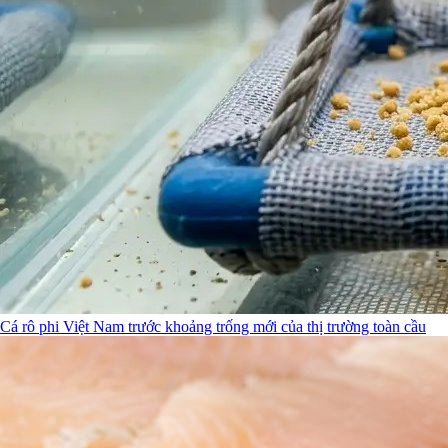
Cá rô phi Việt Nam trước khoảng trống mới của thị trường toàn cầu