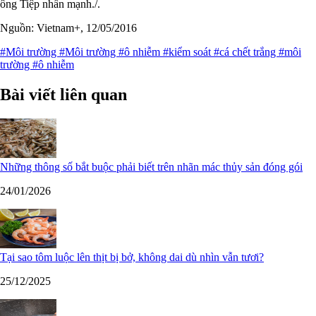
ông Tiệp nhấn mạnh./.
Nguồn: Vietnam+, 12/05/2016
#Môi trường
#Môi trường
#ô nhiễm
#kiểm soát
#cá chết trắng
#môi
trường
#ô nhiễm
Bài viết liên quan
Những thông số bắt buộc phải biết trên nhãn mác thủy sản đóng gói
24/01/2026
Tại sao tôm luộc lên thịt bị bở, không dai dù nhìn vẫn tươi?
25/12/2025