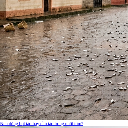
Nên dùng bột tảo hay dầu tảo trong nuôi tôm?