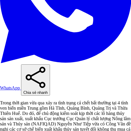
WhatsApp
Chia sẻ nhanh
Trong thời gian vừa qua xảy ra tình trạng cá chết bất thường tại 4 tỉnh
ven biển miền Trung gồm Hà Tĩnh, Quảng Bình, Quảng Trị và Thừa
Thiên Huế. Do đó, để chủ động kiểm soát kịp thời các lô hàng thủy
sản sản xuất, xuất khẩu Cục trưởng Cục Quản lý chất lượng Nông lâm
sản và Thủy sản (NAFIQAD) Nguyễn Như Tiệp vừa có Công Văn đề
nghị các cơ sở chế biến xuất khẩu thủy sản tuyệt đối không thu mua cá