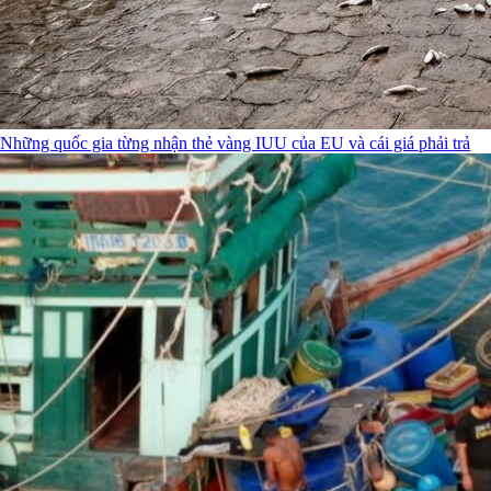
Những quốc gia từng nhận thẻ vàng IUU của EU và cái giá phải trả