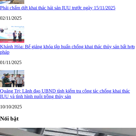
Phải chấm dứt khai thác hải sản IUU trước ngày 15/11/2025
02/11/2025
Khánh Hòa: Bế giảng khóa tập huấn chống khai thác thủy sản bất hợp
pháp
01/11/2025
Quảng Trị: Lãnh đạo UBND tỉnh kiểm tra công tác chống khai thác
IUU và tình hình nuôi trồng thủy sản
10/10/2025
Nổi bật