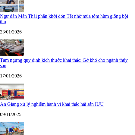
Ngư dân Mân Thái phấn khởi đón Tết nhờ mùa tôm hùm giống bội
thu
23/01/2026
Tạm ngưng quy định kích thước khai thác: Gỡ khó cho ngành thủy
sản
17/01/2026
An Giang xử lý nghiêm hành vi khai thác hải sản IUU
09/11/2025