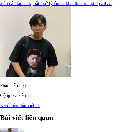
#tàu cá
#tàu cá bị bắt
#xử lý tàu cá khai thác trái phép
#IUU
Phan Tấn Đạt
Cộng tác viên
Xem thêm bài viết →
Bài viết liên quan