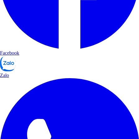
Facebook
Zalo