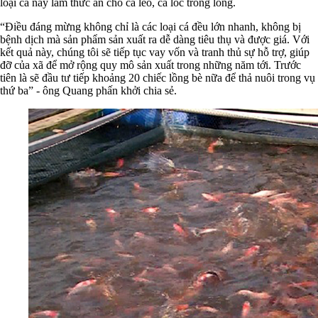
loại cá này làm thức ăn cho cá leo, cá lóc trong lồng.
“Điều đáng mừng không chỉ là các loại cá đều lớn nhanh, không bị
bệnh dịch mà sản phẩm sản xuất ra dễ dàng tiêu thụ và được giá. Với
kết quả này, chúng tôi sẽ tiếp tục vay vốn và tranh thủ sự hỗ trợ, giúp
đỡ của xã để mở rộng quy mô sản xuất trong những năm tới. Trước
tiên là sẽ đầu tư tiếp khoảng 20 chiếc lồng bè nữa để thả nuôi trong vụ
thứ ba” - ông Quang phấn khởi chia sẻ.