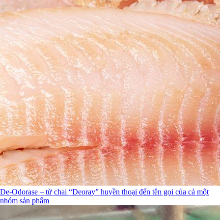
De-Odorase – từ chai “Deoray” huyền thoại đến tên gọi của cả một
nhóm sản phẩm