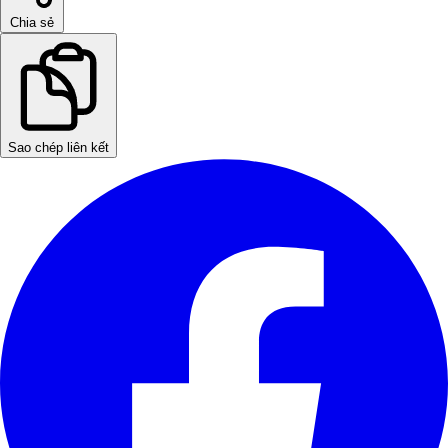
Chia sẻ
Sao chép liên kết