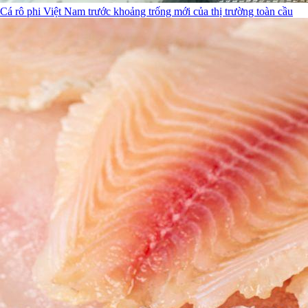
Cá rô phi Việt Nam trước khoảng trống mới của thị trường toàn cầu