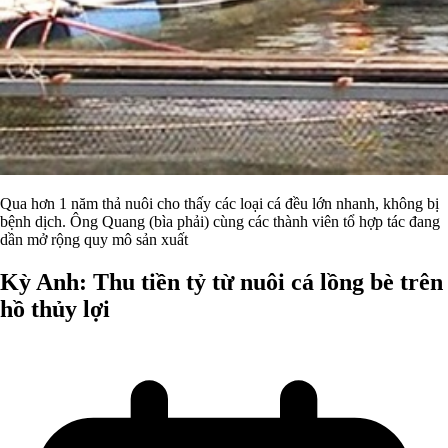
Qua hơn 1 năm thả nuôi cho thấy các loại cá đều lớn nhanh, không bị
bệnh dịch. Ông Quang (bìa phải) cùng các thành viên tổ hợp tác đang
dần mở rộng quy mô sản xuất
Kỳ Anh: Thu tiền tỷ từ nuôi cá lồng bè trên
hồ thủy lợi