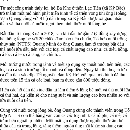
Từ một công trình thủy lợi, hồ Ba Khe ở thôn Lạc Tiến (xã Kỳ Bắc)
trở thành một mô hình phát triển kinh tế có triển vọng khi ông Hoàng
Văn Quang cùng với 9 hộ dân trong xã Kỳ Bắc được xã giao nhận
thầu và thả nuôi cá nước ngọt theo hình thức nuôi lồng bè.
Bắt đầu từ tháng 3 năm 2018, sau khi đầu tư gần 2 tỷ đồng xây dựng
hệ thống lồng bè với 20 chiếc đảm bảo tiêu chuẩn, Tổ hợp nuôi trồng
thủy sản (NTTS) Quang Minh do ông Quang làm tổ trưởng bắt đầu
thả nuôi lứa đầu tiên với các loại cá chất lượng cao như: cá diêu hồng,
cá lóc, cá leo, cá lăng, cá chình…
Môi trường nước trong lành và biết áp dụng kỹ thuật nuôi tiên tiến, các
loại cá cá sinh trưởng rất nhanh và đồng đều. Ngay khi thu hoạch lứa
cá đầu tiên vào dịp Tết nguyên đán Kỷ Hợi vừa qua, mô hình đã thu
được trên 15 tấn cá các loại, bán ra được gần 800 triệu đồng.
Hiện các hộ dân tiếp tục đầu tư làm thêm 6 lồng bè mới và thả nuôi lứa
cá thứ hai, dự kiến sẽ cho năng suất và sản lượng cao hơn nhiều so với
lứa nuôi đầu tiên.
Cùng với nuôi trong lồng bè, ông Quang cùng các thành viên trong Tổ
hợp NTTS còn thả hàng vạn con cá các loại như: cá rô phi, cá mè, cá
trắm bên ngoài tự nhiên. Một mặt tận dụng được nguồn thức ăn dư
thừa của cá trong lồng, tăng thêm nguồn thu; mặt khác sử dụng các