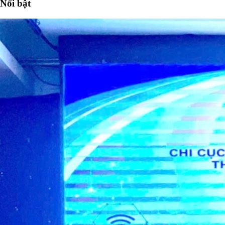
Nổi bật