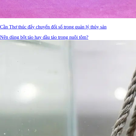
Cần Thơ thúc đẩy chuyển đổi số trong quản lý thủy sản
Nên dùng bột tảo hay dầu tảo trong nuôi tôm?