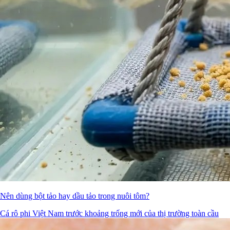
Nên dùng bột tảo hay dầu tảo trong nuôi tôm?
Cá rô phi Việt Nam trước khoảng trống mới của thị trường toàn cầu