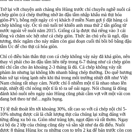
Trở lại với chuyện anh chàng tên Hùng trước chỉ chuyên nghề nuôi cá
chép giòn (cá chép thường nhờ ăn đậu tằm nhập khẩu mà thịt hóa
giòn-PV), bỗng một ngày có vị khách ở miền Nam gợi ý đặt hàng cá
chép không vảy. Óc tò mò tuổi trẻ khiến anh mua thử 2 tấn giống từ
nước ngoài về nuôi năm 2015. Giống cá lạ được thả riêng vào 3 cái
lồng và chăm sóc hệt như cá chép giòn. Thức ăn chủ yếu là ngô, đậu
tương, thóc ngâm cho nảy mầm còn giai đoạn cuối thì bồi bổ bằng đậu
tằm Úc để cho thịt cá hóa giòn.
Chỉ có điều bản thân thịt con cá chép không vảy này đã khá giòn, nên
thay vì phải cho ăn đậu tằm liên tiếp trong 6-7 tháng như cá chép giòn
thì chỉ cần cho ăn khoảng 2-3 tháng là đủ. Cá chép không vảy rất
phàm ăn nhưng lại không lớn nhanh bằng chép thường. Do quê hương
bản xứ tại vùng lạnh nên khi thả trong môi trường nhiệt đới như Việt
Nam chúng rất nhạy cảm. Nước chỉ ô nhiễm một tí là nhao nhao lên
mặt, nhiệt độ chỉ nóng một tí là tỏ ra uể oải ngay. Nói chung là đỏng
đảnh khó nuôi nên ngày nào Hùng cũng phải cầm vợt vớt một vài con
đang bơi theo tư thế…ngửa bụng.
Tỷ lệ thất thoát lên tới khoảng 30%, rất cao so với cá chép nội chỉ 5-
10% nhưng được cái là chất lượng thịt của chúng lại xứng đáng với
từng đồng xu bỏ ra. Giòn như tràng lợn, ngọt đậm và rất thơm. Ngay
cả bộ da 2 lớp của chúng cũng dày và sần sật như da đà điểu. Nuôi
được 8 tháng Hùng lọc ra những con to trên 2 kg để bán trước còn con