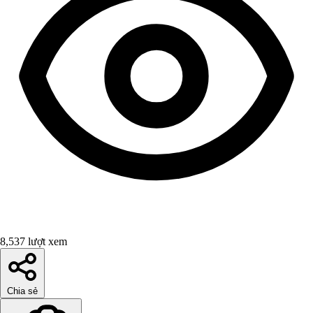
8,537 lượt xem
Chia sẻ