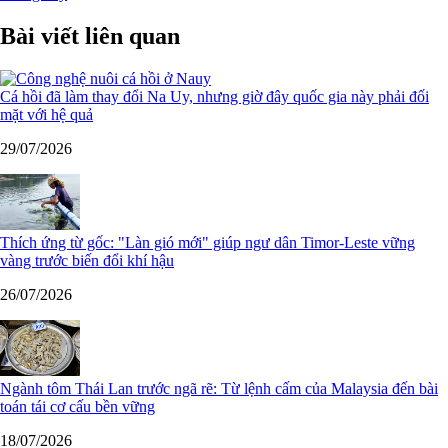
Bài viết liên quan
Cá hồi đã làm thay đổi Na Uy, nhưng giờ đây quốc gia này phải đối
mặt với hệ quả
29/07/2026
Thích ứng từ gốc: "Làn gió mới" giúp ngư dân Timor-Leste vững
vàng trước biến đổi khí hậu
26/07/2026
Ngành tôm Thái Lan trước ngã rẽ: Từ lệnh cấm của Malaysia đến bài
toán tái cơ cấu bền vững
18/07/2026