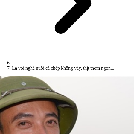
Lạ với nghề nuôi cá chép không vảy, thịt thơm ngon...