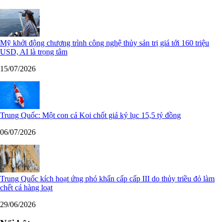
Mỹ khởi động chương trình công nghệ thủy sản trị giá tới 160 triệu
USD, AI là trọng tâm
15/07/2026
Trung Quốc: Một con cá Koi chốt giá kỷ lục 15,5 tỷ đồng
06/07/2026
Trung Quốc kích hoạt ứng phó khẩn cấp cấp III do thủy triều đỏ làm
chết cá hàng loạt
29/06/2026