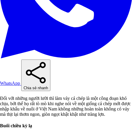
WhatsApp
Chia sẻ nhanh
Đối với những người lười thì làm vảy cá chép là một công đoạn khó
chịu, bởi thế họ rất tò mò khi nghe nói về một giống cá chép mới được
nhập khẩu về nuôi ở Việt Nam không những hoàn toàn không có vảy
mà thịt lại thơm ngon, giòn ngọt khật khật như tràng lợn.
Buổi chiều kỳ lạ