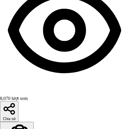
8,070 lượt xem
Chia sẻ