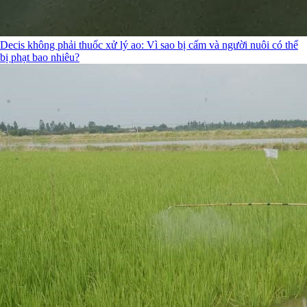
Decis không phải thuốc xử lý ao: Vì sao bị cấm và người nuôi có thể
bị phạt bao nhiêu?