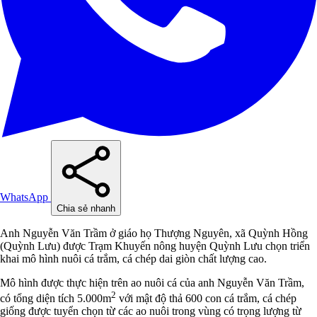
WhatsApp
Chia sẻ nhanh
Anh Nguyễn Văn Trầm ở giáo họ Thượng Nguyên, xã Quỳnh Hồng
(Quỳnh Lưu) được Trạm Khuyến nông huyện Quỳnh Lưu chọn triển
khai mô hình nuôi cá trắm, cá chép dai giòn chất lượng cao.
Mô hình được thực hiện trên ao nuôi cá của anh Nguyễn Văn Trầm,
2
có tổng diện tích 5.000m
với mật độ thả 600 con cá trắm, cá chép
giống được tuyển chọn từ các ao nuôi trong vùng có trọng lượng từ