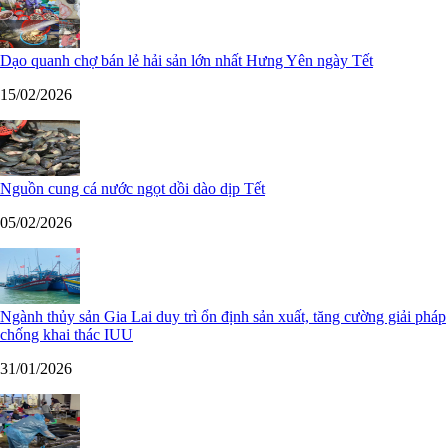
Dạo quanh chợ bán lẻ hải sản lớn nhất Hưng Yên ngày Tết
15/02/2026
Nguồn cung cá nước ngọt dồi dào dịp Tết
05/02/2026
Ngành thủy sản Gia Lai duy trì ổn định sản xuất, tăng cường giải pháp
chống khai thác IUU
31/01/2026