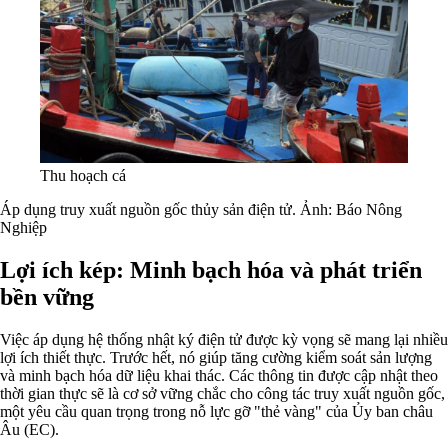
Thu hoạch cá
Áp dụng truy xuất nguồn gốc thủy sản điện tử. Ảnh: Báo Nông
Nghiệp
Lợi ích kép: Minh bạch hóa và phát triển
bền vững
Việc áp dụng hệ thống nhật ký điện tử được kỳ vọng sẽ mang lại nhiều
lợi ích thiết thực. Trước hết, nó giúp tăng cường kiểm soát sản lượng
và minh bạch hóa dữ liệu khai thác. Các thông tin được cập nhật theo
thời gian thực sẽ là cơ sở vững chắc cho công tác truy xuất nguồn gốc,
một yêu cầu quan trọng trong nỗ lực gỡ "thẻ vàng" của Ủy ban châu
Âu (EC).