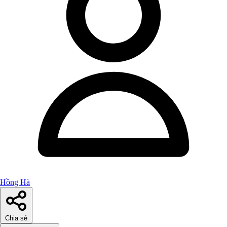
Hồng Hà
Chia sẻ