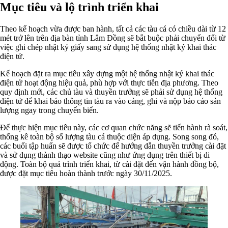
Mục tiêu và lộ trình triển khai
Theo kế hoạch vừa được ban hành, tất cả các tàu cá có chiều dài từ 12
mét trở lên trên địa bàn tỉnh Lâm Đồng sẽ bắt buộc phải chuyển đổi từ
việc ghi chép nhật ký giấy sang sử dụng hệ thống nhật ký khai thác
điện tử.
Kế hoạch đặt ra mục tiêu xây dựng một hệ thống nhật ký khai thác
điện tử hoạt động hiệu quả, phù hợp với thực tiễn địa phương. Theo
quy định mới, các chủ tàu và thuyền trưởng sẽ phải sử dụng hệ thống
điện tử để khai báo thông tin tàu ra vào cảng, ghi và nộp báo cáo sản
lượng ngay trong chuyến biển.
Để thực hiện mục tiêu này, các cơ quan chức năng sẽ tiến hành rà soát,
thống kê toàn bộ số lượng tàu cá thuộc diện áp dụng. Song song đó,
các buổi tập huấn sẽ được tổ chức để hướng dẫn thuyền trưởng cài đặt
và sử dụng thành thạo website cũng như ứng dụng trên thiết bị di
động. Toàn bộ quá trình triển khai, từ cài đặt đến vận hành đồng bộ,
được đặt mục tiêu hoàn thành trước ngày 30/11/2025.