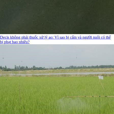
Decis không phải thuốc xử lý ao: Vì sao bị cấm và người nuôi có thể
bị phạt bao nhiêu?