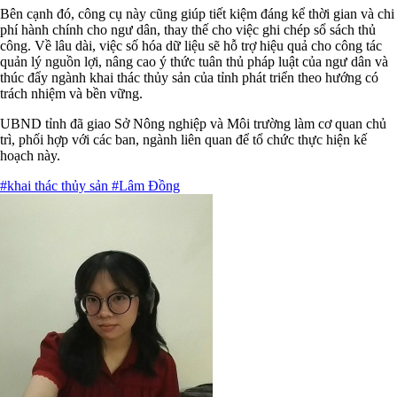
Bên cạnh đó, công cụ này cũng giúp tiết kiệm đáng kể thời gian và chi
phí hành chính cho ngư dân, thay thế cho việc ghi chép sổ sách thủ
công. Về lâu dài, việc số hóa dữ liệu sẽ hỗ trợ hiệu quả cho công tác
quản lý nguồn lợi, nâng cao ý thức tuân thủ pháp luật của ngư dân và
thúc đẩy ngành khai thác thủy sản của tỉnh phát triển theo hướng có
trách nhiệm và bền vững.
UBND tỉnh đã giao Sở Nông nghiệp và Môi trường làm cơ quan chủ
trì, phối hợp với các ban, ngành liên quan để tổ chức thực hiện kế
hoạch này.
#khai thác thủy sản
#Lâm Đồng