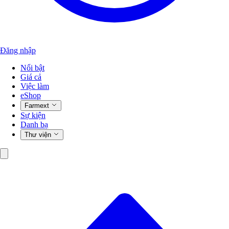
Đăng nhập
Nổi bật
Giá cả
Việc làm
eShop
Farmext
Sự kiện
Danh bạ
Thư viện