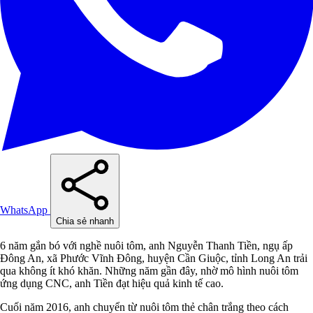
WhatsApp
Chia sẻ nhanh
6 năm gắn bó với nghề nuôi tôm, anh Nguyễn Thanh Tiền, ngụ ấp
Đông An, xã Phước Vĩnh Đông, huyện Cần Giuộc, tỉnh Long An trải
qua không ít khó khăn. Những năm gần đây, nhờ mô hình nuôi tôm
ứng dụng CNC, anh Tiền đạt hiệu quả kinh tế cao.
Cuối năm 2016, anh chuyển từ nuôi tôm thẻ chân trắng theo cách