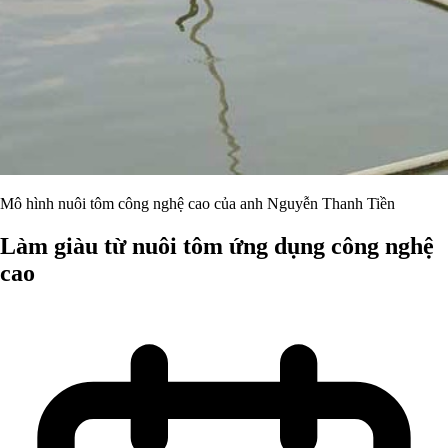
Mô hình nuôi tôm công nghệ cao của anh Nguyễn Thanh Tiền
Làm giàu từ nuôi tôm ứng dụng công nghệ
cao