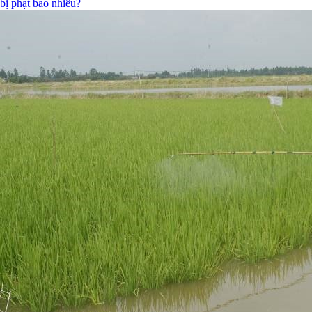
bị phạt bao nhiêu?