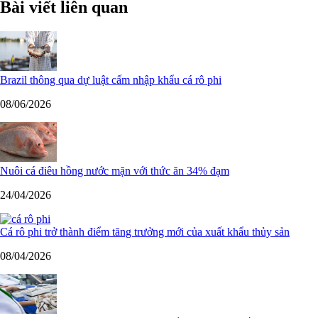
Bài viết liên quan
Brazil thông qua dự luật cấm nhập khẩu cá rô phi
08/06/2026
Nuôi cá điêu hồng nước mặn với thức ăn 34% đạm
24/04/2026
Cá rô phi trở thành điểm tăng trưởng mới của xuất khẩu thủy sản
08/04/2026