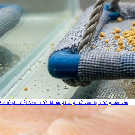
Cá rô phi Việt Nam trước khoảng trống mới của thị trường toàn cầu