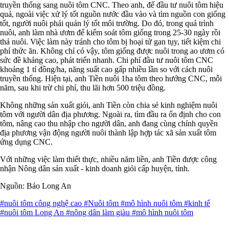
truyền thống sang nuôi tôm CNC. Theo anh, để đầu tư nuôi tôm hiệu
quả, ngoài việc xử lý tốt nguồn nước đầu vào và tìm nguồn con giống
tốt, người nuôi phải quản lý tốt môi trường. Do đó, trong quá trình
nuôi, anh làm nhà ươm để kiểm soát tôm giống trong 25-30 ngày rồi
thả nuôi. Việc làm này tránh cho tôm bị hoại tử gan tụy, tiết kiệm chi
phí thức ăn. Không chỉ có vậy, tôm giống được nuôi trong ao ươm có
sức đề kháng cao, phát triển nhanh. Chi phí đầu tư nuôi tôm CNC
khoảng 1 tỉ đồng/ha, năng suất cao gấp nhiều lần so với cách nuôi
truyền thống. Hiện tại, anh Tiền nuôi 1ha tôm theo hướng CNC, mỗi
năm, sau khi trừ chi phí, thu lãi hơn 500 triệu đồng.
Không những sản xuất giỏi, anh Tiền còn chia sẻ kinh nghiệm nuôi
tôm với người dân địa phương. Ngoài ra, tìm đầu ra ổn định cho con
tôm, nâng cao thu nhập cho người dân, anh đang cùng chính quyền
địa phương vận động người nuôi thành lập hợp tác xã sản xuất tôm
ứng dụng CNC.
Với những việc làm thiết thực, nhiều năm liền, anh Tiền được công
nhận Nông dân sản xuất - kinh doanh giỏi cấp huyện, tỉnh.
Nguồn: Báo Long An
#nuôi tôm công nghệ cao
#Nuôi tôm
#mô hình nuôi tôm
#kinh tế
#nuôi tôm Long An
#nông dân làm giàu
#mô hình nuôi tôm