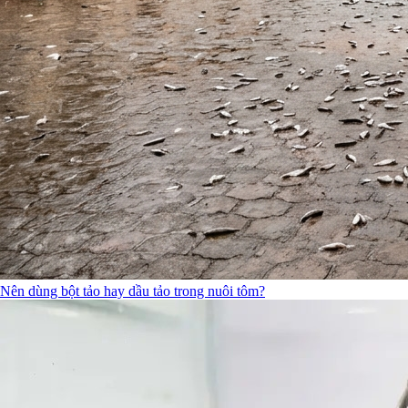
Nên dùng bột tảo hay dầu tảo trong nuôi tôm?