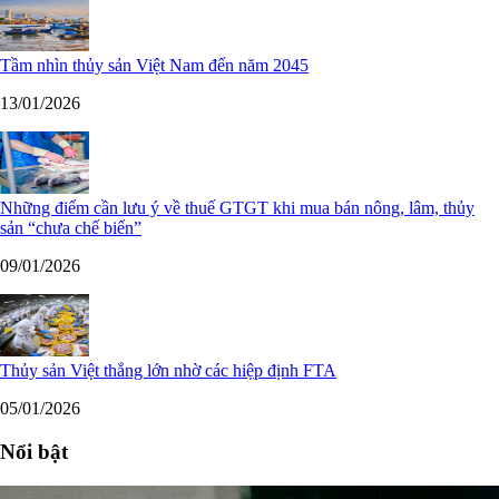
Tầm nhìn thủy sản Việt Nam đến năm 2045
13/01/2026
Những điểm cần lưu ý về thuế GTGT khi mua bán nông, lâm, thủy
sản “chưa chế biến”
09/01/2026
Thủy sản Việt thắng lớn nhờ các hiệp định FTA
05/01/2026
Nổi bật