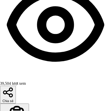
39,504 lượt xem
Chia sẻ