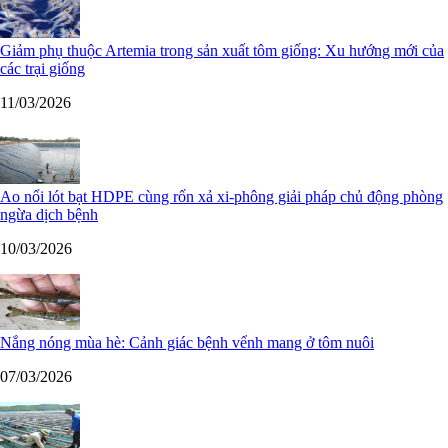
Giảm phụ thuộc Artemia trong sản xuất tôm giống: Xu hướng mới của
các trại giống
11/03/2026
Ao nổi lót bạt HDPE cùng rốn xả xi-phông giải pháp chủ động phòng
ngừa dịch bệnh
10/03/2026
Nắng nóng mùa hè: Cảnh giác bệnh vểnh mang ở tôm nuôi
07/03/2026