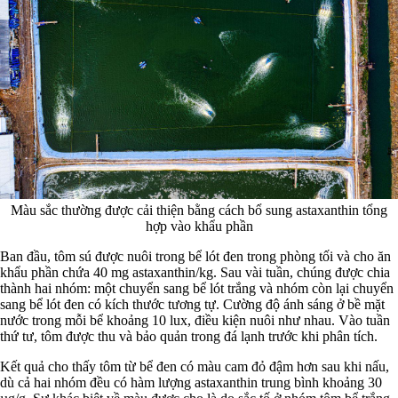
Màu sắc thường được cải thiện bằng cách bổ sung astaxanthin tổng
hợp vào khẩu phần
Ban đầu, tôm sú được nuôi trong bể lót đen trong phòng tối và cho ăn
khẩu phần chứa 40 mg astaxanthin/kg. Sau vài tuần, chúng được chia
thành hai nhóm: một chuyển sang bể lót trắng và nhóm còn lại chuyển
sang bể lót đen có kích thước tương tự. Cường độ ánh sáng ở bề mặt
nước trong mỗi bể khoảng 10 lux, điều kiện nuôi như nhau. Vào tuần
thứ tư, tôm được thu và bảo quản trong đá lạnh trước khi phân tích.
Kết quả cho thấy tôm từ bể đen có màu cam đỏ đậm hơn sau khi nấu,
dù cả hai nhóm đều có hàm lượng astaxanthin trung bình khoảng 30