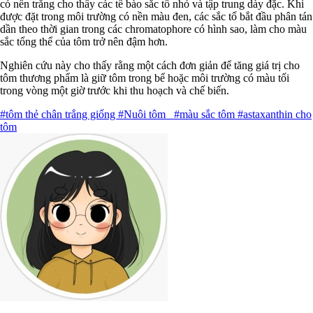
có nền trắng cho thấy các tế bào sắc tố nhỏ và tập trung dày đặc. Khi
được đặt trong môi trường có nền màu đen, các sắc tố bắt đầu phân tán
dần theo thời gian trong các chromatophore có hình sao, làm cho màu
sắc tổng thể của tôm trở nên đậm hơn.
Nghiên cứu này cho thấy rằng một cách đơn giản để tăng giá trị cho
tôm thương phẩm là giữ tôm trong bể hoặc môi trường có màu tối
trong vòng một giờ trước khi thu hoạch và chế biến.
#tôm thẻ chân trắng giống
#Nuôi tôm
#màu sắc tôm
#astaxanthin cho
tôm