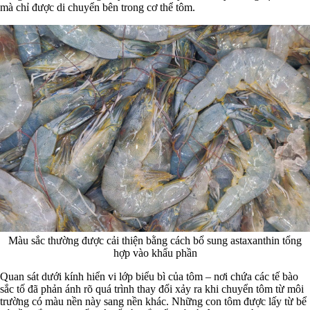
mà chỉ được di chuyển bên trong cơ thể tôm.
Màu sắc thường được cải thiện bằng cách bổ sung astaxanthin tổng
hợp vào khẩu phần
Quan sát dưới kính hiển vi lớp biểu bì của tôm – nơi chứa các tế bào
sắc tố đã phản ánh rõ quá trình thay đổi xảy ra khi chuyển tôm từ môi
trường có màu nền này sang nền khác. Những con tôm được lấy từ bể