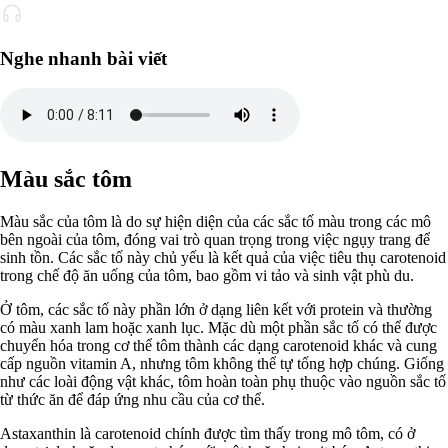
Nghe nhanh bài viết
Màu sắc tôm
Màu sắc của tôm là do sự hiện diện của các sắc tố màu trong các mô
bên ngoài của tôm, đóng vai trò quan trọng trong việc ngụy trang để
sinh tồn. Các sắc tố này chủ yếu là kết quả của việc tiêu thụ carotenoid
trong chế độ ăn uống của tôm, bao gồm vi tảo và sinh vật phù du.
Ở tôm, các sắc tố này phần lớn ở dạng liên kết với protein và thường
có màu xanh lam hoặc xanh lục. Mặc dù một phần sắc tố có thể được
chuyển hóa trong cơ thể tôm thành các dạng carotenoid khác và cung
cấp nguồn vitamin A, nhưng tôm không thể tự tổng hợp chúng. Giống
như các loài động vật khác, tôm hoàn toàn phụ thuộc vào nguồn sắc tố
từ thức ăn để đáp ứng nhu cầu của cơ thể.
Astaxanthin là carotenoid chính được tìm thấy trong mô tôm, có ở