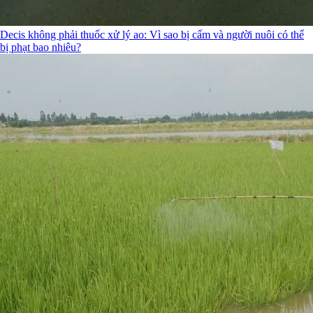
Decis không phải thuốc xử lý ao: Vì sao bị cấm và người nuôi có thể
bị phạt bao nhiêu?