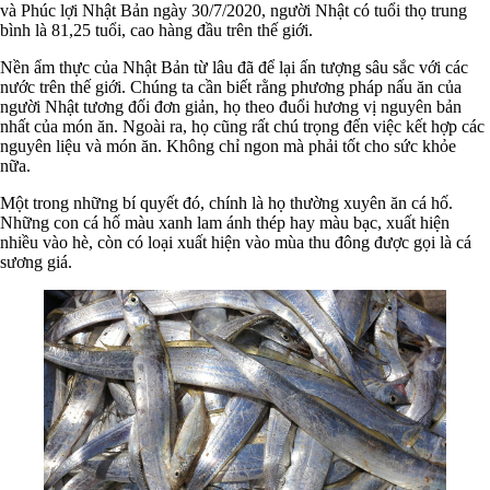
và Phúc lợi Nhật Bản ngày 30/7/2020, người Nhật có tuổi thọ trung
bình là 81,25 tuổi, cao hàng đầu trên thế giới.
Nền ẩm thực của Nhật Bản từ lâu đã để lại ấn tượng sâu sắc với các
nước trên thế giới. Chúng ta cần biết rằng phương pháp nấu ăn của
người Nhật tương đối đơn giản, họ theo đuổi hương vị nguyên bản
nhất của món ăn. Ngoài ra, họ cũng rất chú trọng đến việc kết hợp các
nguyên liệu và món ăn. Không chỉ ngon mà phải tốt cho sức khỏe
nữa.
Một trong những bí quyết đó, chính là họ thường xuyên ăn cá hố.
Những con cá hố màu xanh lam ánh thép hay màu bạc, xuất hiện
nhiều vào hè, còn có loại xuất hiện vào mùa thu đông được gọi là cá
sương giá.