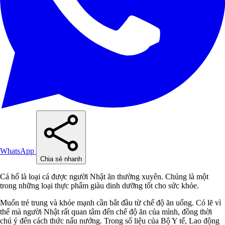
WhatsApp
Chia sẻ nhanh
Cá hố là loại cá được người Nhật ăn thường xuyên. Chúng là một
trong những loại thực phẩm giàu dinh dưỡng tốt cho sức khỏe.
Muốn trẻ trung và khỏe mạnh cần bắt đầu từ chế độ ăn uống. Có lẽ vì
thế mà người Nhật rất quan tâm đến chế độ ăn của mình, đồng thời
chú ý đến cách thức nấu nướng. Trong số liệu của Bộ Y tế, Lao động