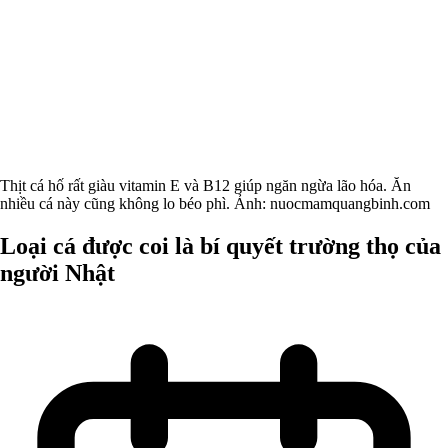
Thịt cá hố rất giàu vitamin E và B12 giúp ngăn ngừa lão hóa. Ăn
nhiều cá này cũng không lo béo phì. Ảnh: nuocmamquangbinh.com
Loại cá được coi là bí quyết trường thọ của
người Nhật