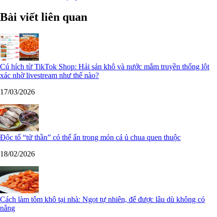
Bài viết liên quan
Cú hích từ TikTok Shop: Hải sản khô và nước mắm truyền thống lột
xác nhờ livestream như thế nào?
17/03/2026
Độc tố “tử thần” có thể ẩn trong món cá ủ chua quen thuộc
18/02/2026
Cách làm tôm khô tại nhà: Ngọt tự nhiên, để được lâu dù không có
nắng