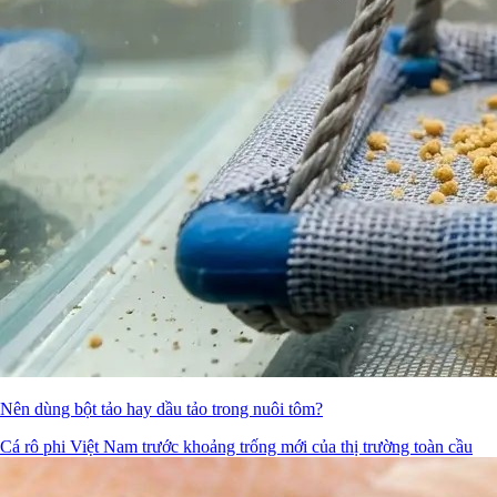
Nên dùng bột tảo hay dầu tảo trong nuôi tôm?
Cá rô phi Việt Nam trước khoảng trống mới của thị trường toàn cầu