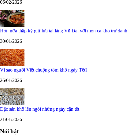
06/02/2026
Hơn nửa thập kỷ giữ lửa tại làng Vũ Đại với món cá kho trứ danh
30/01/2026
Vì sao người Việt chuộng tôm khô ngày Tết?
26/01/2026
Đặc sản khô lên ngôi những ngày cận tết
21/01/2026
Nổi bật