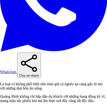
WhatsApp
Chia sẻ nhanh
Là loại cá không phổ biến nên món gỏi cá nghéo lại càng gây tò mò
với những tâm hồn ăn uống.
Quảng Bình không chỉ hấp dẫn du khách với những hang động kỳ vĩ,
mang màu sắc phiêu lưu mà ẩm thực nơi đây cũng rất độc đáo.