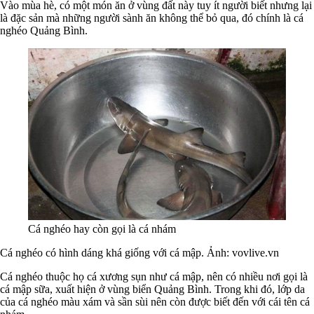
Vào mùa hè, có một món ăn ở vùng đất này tuy ít người biết nhưng lại
là đặc sản mà những người sành ăn không thể bỏ qua, đó chính là cá
nghéo Quảng Bình.
Cá nghéo hay còn gọi là cá nhám
Cá nghéo có hình dáng khá giống với cá mập. Ảnh: vovlive.vn
Cá nghéo thuộc họ cá xương sụn như cá mập, nên có nhiều nơi gọi là
cá mập sữa, xuất hiện ở vùng biển Quảng Bình. Trong khi đó, lớp da
của cá nghéo màu xám và sần sùi nên còn được biết đến với cái tên cá