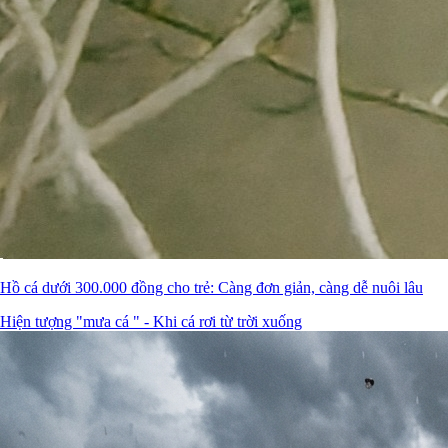
Hồ cá dưới 300.000 đồng cho trẻ: Càng đơn giản, càng dễ nuôi lâu
Hiện tượng "mưa cá " - Khi cá rơi từ trời xuống