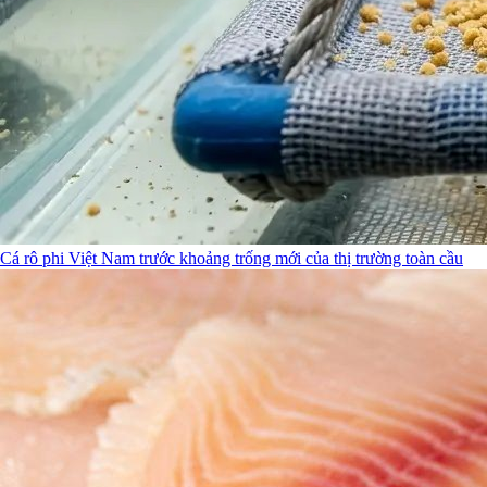
Cá rô phi Việt Nam trước khoảng trống mới của thị trường toàn cầu