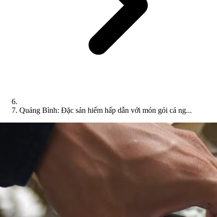
Quảng Bình: Đặc sản hiếm hấp dẫn với món gỏi cá ng...