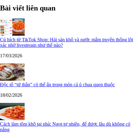
Bài viết liên quan
Cú hích từ TikTok Shop: Hải sản khô và nước mắm truyền thống lột
xác nhờ livestream như thế nào?
17/03/2026
Độc tố “tử thần” có thể ẩn trong món cá ủ chua quen thuộc
18/02/2026
Cách làm tôm khô tại nhà: Ngọt tự nhiên, để được lâu dù không có
nắng