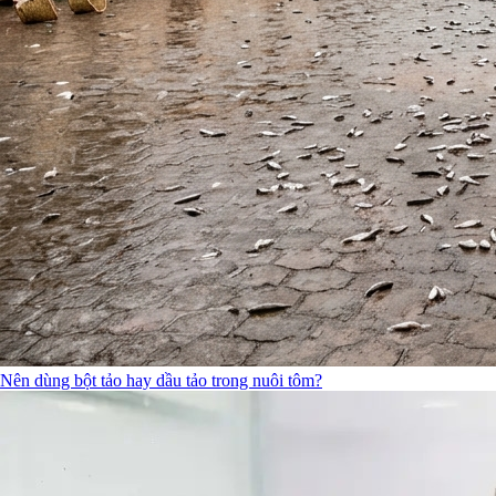
Nên dùng bột tảo hay dầu tảo trong nuôi tôm?