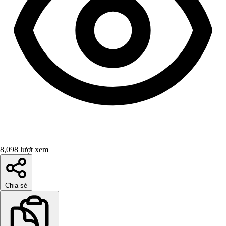
8,098 lượt xem
Chia sẻ