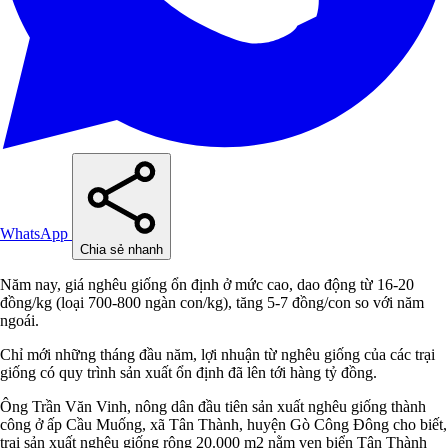
WhatsApp
Chia sẻ nhanh
Năm nay, giá nghêu giống ổn định ở mức cao, dao động từ 16-20
đồng/kg (loại 700-800 ngàn con/kg), tăng 5-7 đồng/con so với năm
ngoái.
Chỉ mới những tháng đầu năm, lợi nhuận từ nghêu giống của các trại
giống có quy trình sản xuất ổn định đã lên tới hàng tỷ đồng.
Ông Trần Văn Vinh, nông dân đầu tiên sản xuất nghêu giống thành
công ở ấp Cầu Muống, xã Tân Thành, huyện Gò Công Đông cho biết,
trại sản xuất nghêu giống rộng 20.000 m2 nằm ven biển Tân Thành