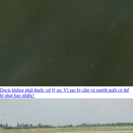
Decis không phải thuốc xử lý ao: Vì sao bị cấm và người nuôi có thể
bị phạt bao nhiêu?