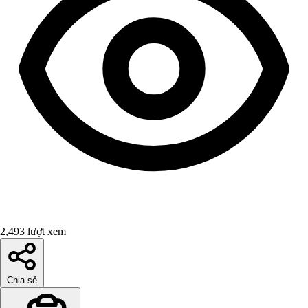
2,493 lượt xem
Chia sẻ