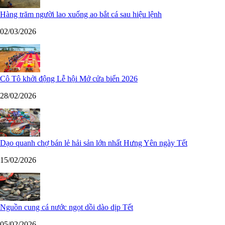
Hàng trăm người lao xuống ao bắt cá sau hiệu lệnh
02/03/2026
Cô Tô khởi động Lễ hội Mở cửa biển 2026
28/02/2026
Dạo quanh chợ bán lẻ hải sản lớn nhất Hưng Yên ngày Tết
15/02/2026
Nguồn cung cá nước ngọt dồi dào dịp Tết
05/02/2026