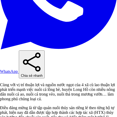
WhatsApp
Chia sẻ nhanh
Cùng với vị trí thuận lợi và nguồn nước ngọt của 4 xã cù lao thuận lợi
phát triển mạnh việc nuôi cá lồng bè, huyện Long Hồ còn nhiều nông
dân nuôi cá ao, nuôi cá trong vèo, nuôi thả trong mương vườn… làm
phong phú chủng loại cá.
Điều đáng mừng là từ tập quán nuôi thủy sản riêng lẻ theo từng hộ tự
phát, hiện nay đã dần được tập hợp thành các hợp tác xã (HTX) thủy