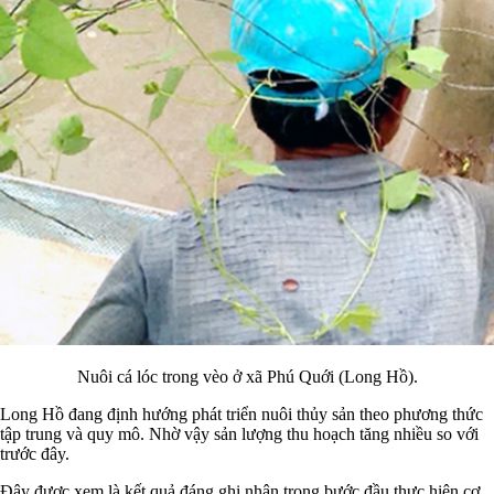
Nuôi cá lóc trong vèo ở xã Phú Quới (Long Hồ).
Long Hồ đang định hướng phát triển nuôi thủy sản theo phương thức
tập trung và quy mô. Nhờ vậy sản lượng thu hoạch tăng nhiều so với
trước đây.
Đây được xem là kết quả đáng ghi nhận trong bước đầu thực hiện cơ