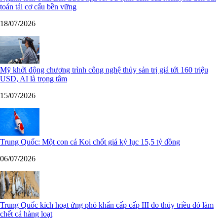
toán tái cơ cấu bền vững
18/07/2026
Mỹ khởi động chương trình công nghệ thủy sản trị giá tới 160 triệu
USD, AI là trọng tâm
15/07/2026
Trung Quốc: Một con cá Koi chốt giá kỷ lục 15,5 tỷ đồng
06/07/2026
Trung Quốc kích hoạt ứng phó khẩn cấp cấp III do thủy triều đỏ làm
chết cá hàng loạt