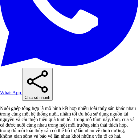
WhatsApp
Chia sẻ nhanh
Nuôi ghép tổng hợp là mô hình kết hợp nhiều loài thủy sản khác nhau
trong cùng một hệ thống nuôi, nhằm tối ưu hóa sử dụng nguồn tài
nguyên và cải thiện hiệu quả kinh tế. Trong mô hình này, tôm, cua và
cá được nuôi cùng nhau trong một môi trường sinh thái thích hợp,
trong đó mỗi loài thủy sản có thể hỗ trợ lẫn nhau về dinh dưỡng,
không gian sống và bảo vệ lẫn nhau khỏi những yếu tố có hại.