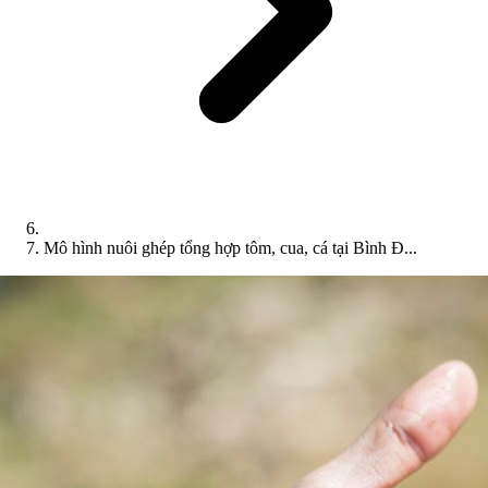
Mô hình nuôi ghép tổng hợp tôm, cua, cá tại Bình Đ...