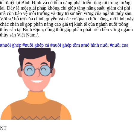
tế rõ rệt tại Bình Định và có tiềm năng phát triển rộng rãi trong tương
lai. Đây là một giải pháp không chỉ giúp tăng năng suất, giảm chi phí
mà còn bảo vệ môi trường và duy trì sự bền vững của ngành thủy sản.
Với sự hỗ trợ của chính quyền và các cơ quan chức năng, mô hình này
chắc chắn sẽ góp phần nâng cao giá trị kinh tế của ngành nuôi trồng
thủy sản tại Bình Định, đồng thời góp phần phát triển bền vững ngành
thủy sản Việt Nam./.
#nuôi ghép
#nuôi ghép cá
#nuôi ghép tôm
#mô hình nuôi
#nuôi cua
NT