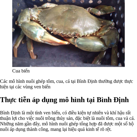
Cua biển
Các mô hình nuôi ghép tôm, cua, cá tại Bình Định thường được thực
hiện tại các vùng ven biển
Thực tiễn áp dụng mô hình tại Bình Định
Bình Định là một tỉnh ven biển, có điều kiện tự nhiên và khí hậu rất
thuận lợi cho việc nuôi trồng thủy sản, đặc biệt là nuôi tôm, cua và cá.
Những năm gần đây, mô hình nuôi ghép tổng hợp đã được một số hộ
nuôi áp dụng thành công, mang lại hiệu quả kinh tế rõ rệt.