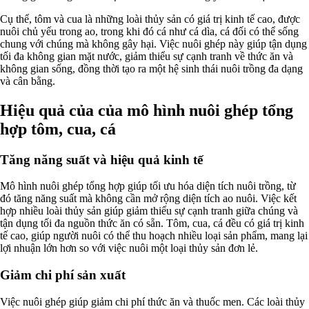
Cụ thể, tôm và cua là những loài thủy sản có giá trị kinh tế cao, được
nuôi chủ yếu trong ao, trong khi đó cá như cá dìa, cá đối có thể sống
chung với chúng mà không gây hại. Việc nuôi ghép này giúp tận dụng
tối đa không gian mặt nước, giảm thiểu sự cạnh tranh về thức ăn và
không gian sống, đồng thời tạo ra một hệ sinh thái nuôi trồng đa dạng
và cân bằng.
Hiệu quả của của mô hình nuôi ghép tổng
hợp tôm, cua, cá
Tăng năng suất và hiệu quả kinh tế
Mô hình nuôi ghép tổng hợp giúp tối ưu hóa diện tích nuôi trồng, từ
đó tăng năng suất mà không cần mở rộng diện tích ao nuôi. Việc kết
hợp nhiều loài thủy sản giúp giảm thiểu sự cạnh tranh giữa chúng và
tận dụng tối đa nguồn thức ăn có sẵn. Tôm, cua, cá đều có giá trị kinh
tế cao, giúp người nuôi có thể thu hoạch nhiều loại sản phẩm, mang lại
lợi nhuận lớn hơn so với việc nuôi một loại thủy sản đơn lẻ.
Giảm chi phí sản xuất
Việc nuôi ghép giúp giảm chi phí thức ăn và thuốc men. Các loài thủy