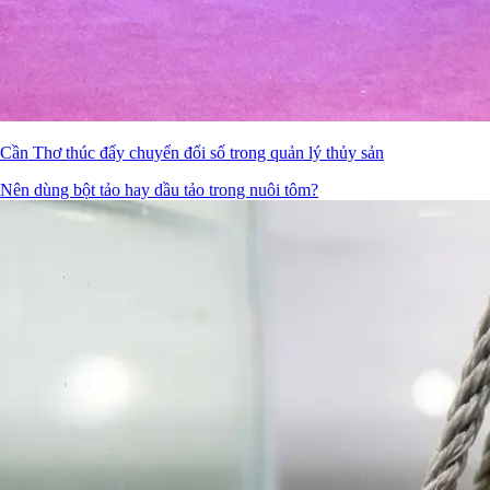
Cần Thơ thúc đẩy chuyển đổi số trong quản lý thủy sản
Nên dùng bột tảo hay dầu tảo trong nuôi tôm?