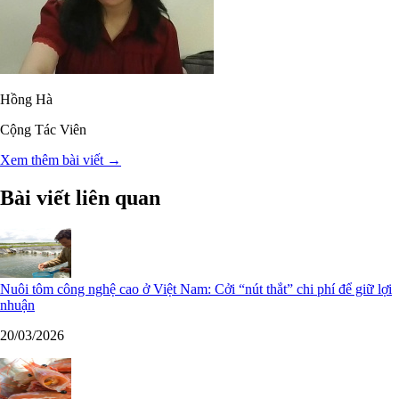
Hồng Hà
Cộng Tác Viên
Xem thêm bài viết →
Bài viết liên quan
Nuôi tôm công nghệ cao ở Việt Nam: Cởi “nút thắt” chi phí để giữ lợi
nhuận
20/03/2026