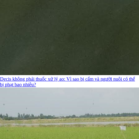
Decis không phải thuốc xử lý ao: Vì sao bị cấm và người nuôi có thể
bị phạt bao nhiêu?