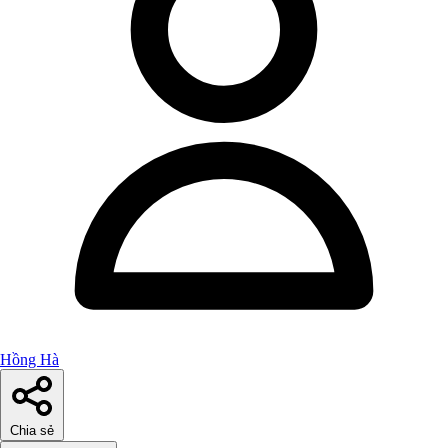
Hồng Hà
Chia sẻ