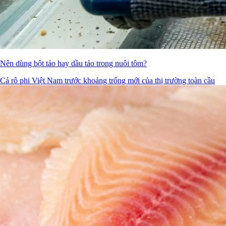
Nên dùng bột tảo hay dầu tảo trong nuôi tôm?
Cá rô phi Việt Nam trước khoảng trống mới của thị trường toàn cầu