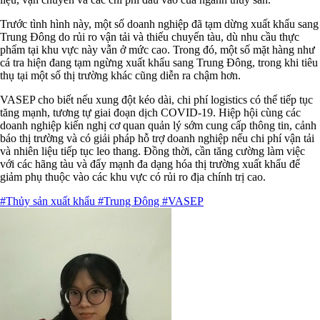
Trước tình hình này, một số doanh nghiệp đã tạm dừng xuất khẩu sang
Trung Đông do rủi ro vận tải và thiếu chuyến tàu, dù nhu cầu thực
phẩm tại khu vực này vẫn ở mức cao. Trong đó, một số mặt hàng như
cá tra hiện đang tạm ngừng xuất khẩu sang Trung Đông, trong khi tiêu
thụ tại một số thị trường khác cũng diễn ra chậm hơn.
VASEP cho biết nếu xung đột kéo dài, chi phí logistics có thể tiếp tục
tăng mạnh, tương tự giai đoạn dịch COVID-19. Hiệp hội cùng các
doanh nghiệp kiến nghị cơ quan quản lý sớm cung cấp thông tin, cảnh
báo thị trường và có giải pháp hỗ trợ doanh nghiệp nếu chi phí vận tải
và nhiên liệu tiếp tục leo thang. Đồng thời, cần tăng cường làm việc
với các hãng tàu và đẩy mạnh đa dạng hóa thị trường xuất khẩu để
giảm phụ thuộc vào các khu vực có rủi ro địa chính trị cao.
#Thủy sản xuất khẩu
#Trung Đông
#VASEP